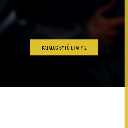
KATALOG BYTŮ ETAPY 2