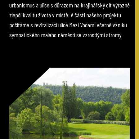
urbanismus a ulice s důrazem na krajinářský cit výrazně
zlepší kvalitu života v místě. V části našeho projektu
počítáme s revitalizací ulice Mezi Vodami včetně vzniku
sympatického malého náměstí se vzrostlými stromy.