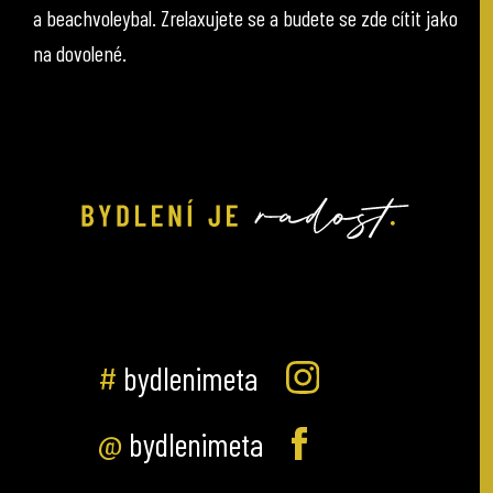
a beachvoleybal. Zrelaxujete se a budete se zde cítit jako
na dovolené.
#
bydlenimeta
@
bydlenimeta