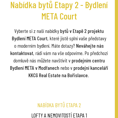
Nabídka bytů Etapy 2 - Bydlení
META Court
Vyberte si z naší nabídky
bytů v Etapě 2 projektu
Bydlení META Court
, které jistě splní vaše představy
o moderním bydlení. Máte dotazy?
Neváhejte nás
kontaktovat
, rádi vám na vše odpovíme. Po předchozí
domluvě nás můžete navštívit v
prodejním centru
Bydlení META v Modřanech
nebo v
prodejní kanceláři
KKCG Real Estate na Bořislavce
.
NABÍDKA BYTŮ ETAPA 2
LOFTY A NEMOVITOSTÍ ETAPA 1