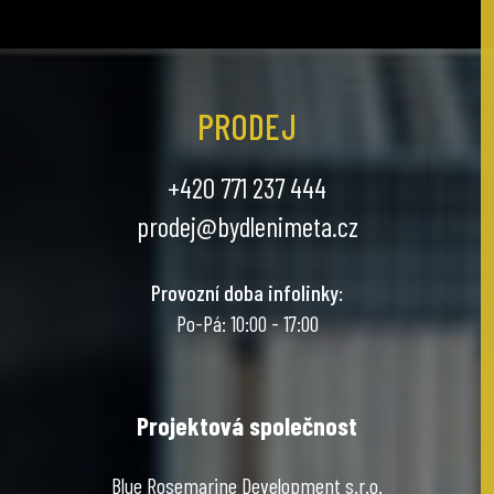
PRODEJ
+420 771 237 444
prodej@bydlenimeta.cz
Provozní doba infolinky
:
Po-Pá: 10:00 - 17:00
Projektová společnost
Blue Rosemarine Development s.r.o.