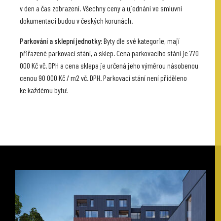
v den a čas zobrazení. Všechny ceny a ujednání ve smluvní
dokumentaci budou v českých korunách.
Parkování a sklepní jednotky:
Byty dle své kategorie, mají
přiřazené parkovací stání, a sklep. Cena parkovacího stání je 770
000 Kč vč. DPH a cena sklepa je určená jeho výměrou násobenou
cenou 90 000 Kč / m2 vč. DPH. Parkovací stání není přiděleno
ke každému bytu!