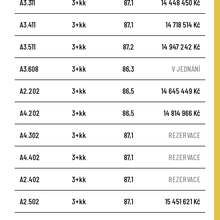
A3.311
3+kk
87,1
14 448 450 Kč
A3.411
3+kk
87,1
14 718 514 Kč
A3.511
3+kk
87,2
14 947 242 Kč
A3.608
3+kk
86,3
V JEDNÁNÍ
A2.202
3+kk
86,5
14 645 449 Kč
A4.202
3+kk
86,5
14 814 966 Kč
A4.302
3+kk
87,1
REZERVACE
A4.402
3+kk
87,1
REZERVACE
A2.402
3+kk
87,1
REZERVACE
A2.502
3+kk
87,1
15 451 621 Kč