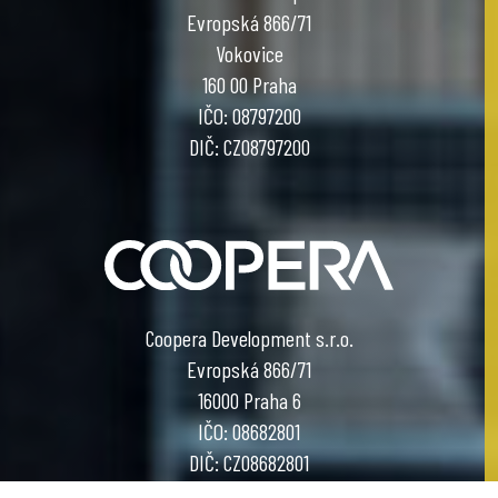
Evropská 866/71
Vokovice
160 00 Praha
IČO: 08797200
DIČ: CZ08797200
Coopera Development s.r.o.
Evropská 866/71
16000 Praha 6
IČO: 08682801
DIČ: CZ08682801