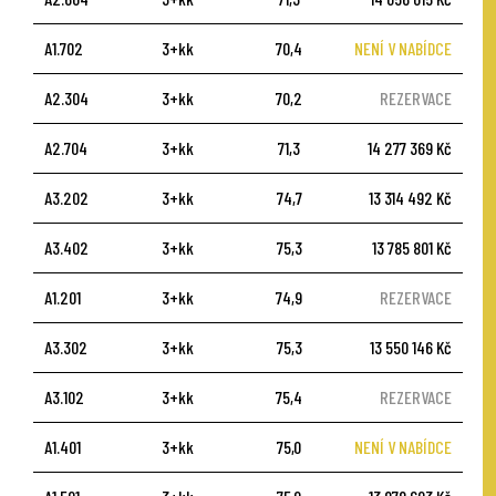
A1.702
3+kk
70,4
NENÍ V NABÍDCE
A2.304
3+kk
70,2
REZERVACE
A2.704
3+kk
71,3
14 277 369 Kč
A3.202
3+kk
74,7
13 314 492 Kč
A3.402
3+kk
75,3
13 785 801 Kč
A1.201
3+kk
74,9
REZERVACE
A3.302
3+kk
75,3
13 550 146 Kč
A3.102
3+kk
75,4
REZERVACE
A1.401
3+kk
75,0
NENÍ V NABÍDCE