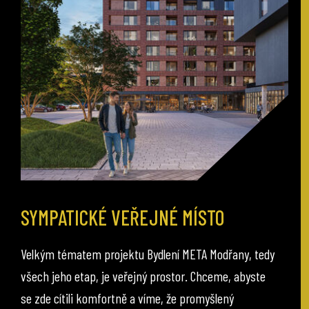
SYMPATICKÉ VEŘEJNÉ MÍSTO
Velkým tématem projektu Bydlení META Modřany, tedy
všech jeho etap, je veřejný prostor. Chceme, abyste
se zde cítili komfortně a víme, že promyšlený