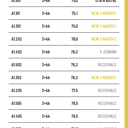
A1.501
3+kk
75,0
13 878 603 Kč
A1.101
3+kk
75,1
NENÍ V NABÍDCE
A1.301
3+kk
75,0
NENÍ V NABÍDCE
A1.202
3+kk
76,0
NENÍ V NABÍDCE
A1.402
3+kk
76,2
V JEDNÁNÍ
A1.502
3+kk
76,2
REZERVACE
A1.302
3+kk
76,2
NENÍ V NABÍDCE
A1.205
3+kk
77,5
REZERVACE
A1.505
3+kk
78,5
REZERVACE
A1.405
3+kk
78,5
REZERVACE