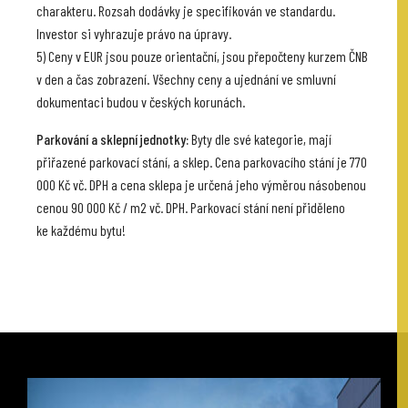
charakteru. Rozsah dodávky je specifikován ve standardu.
Investor si vyhrazuje právo na úpravy.
5) Ceny v EUR jsou pouze orientační, jsou přepočteny kurzem ČNB
v den a čas zobrazení. Všechny ceny a ujednání ve smluvní
dokumentaci budou v českých korunách.
Parkování a sklepní jednotky:
Byty dle své kategorie, mají
přiřazené parkovací stání, a sklep. Cena parkovacího stání je 770
000 Kč vč. DPH a cena sklepa je určená jeho výměrou násobenou
cenou 90 000 Kč / m2 vč. DPH. Parkovací stání není přiděleno
ke každému bytu!