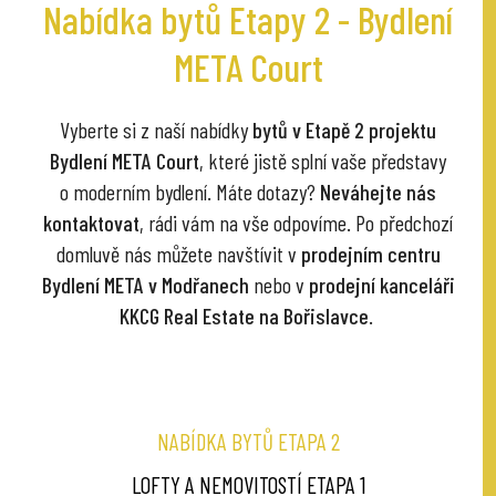
Nabídka bytů Etapy 2 - Bydlení
META Court
Vyberte si z naší nabídky
bytů v Etapě 2 projektu
Bydlení META Court
, které jistě splní vaše představy
o moderním bydlení. Máte dotazy?
Neváhejte nás
kontaktovat
, rádi vám na vše odpovíme. Po předchozí
domluvě nás můžete navštívit v
prodejním centru
Bydlení META v Modřanech
nebo v
prodejní kanceláři
KKCG Real Estate na Bořislavce
.
NABÍDKA BYTŮ ETAPA 2
LOFTY A NEMOVITOSTÍ ETAPA 1