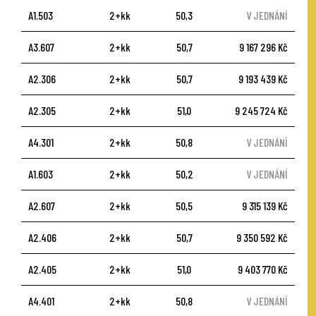
A1.503
2+kk
50,3
V JEDNÁNÍ
A3.607
2+kk
50,7
9 167 296 Kč
A2.306
2+kk
50,7
9 193 439 Kč
A2.305
2+kk
51,0
9 245 724 Kč
A4.301
2+kk
50,8
V JEDNÁNÍ
A1.603
2+kk
50,2
V JEDNÁNÍ
A2.607
2+kk
50,5
9 315 139 Kč
A2.406
2+kk
50,7
9 350 592 Kč
A2.405
2+kk
51,0
9 403 770 Kč
A4.401
2+kk
50,8
V JEDNÁNÍ