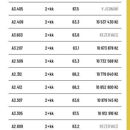
A3.405
2+kk
67,5
V JEDNÁNÍ
A2.409
2+kk
63,3
10 537 430 Kč
A3.603
2+kk
63,6
REZERVACE
A3.207
2+kk
63,1
10 673 878 Kč
A2.509
2+kk
63,3
10 732 568 Kč
A2.312
2+kk
66,2
10 776 640 Kč
A2.412
2+kk
66,2
10 852 800 Kč
A3.307
2+kk
63,6
10 879 145 Kč
A3.305
2+kk
67,5
10 912 916 Kč
A2.609
2+kk
63,2
REZERVACE