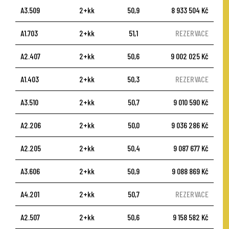
A3.509
2+kk
50,9
8 933 504 Kč
A1.703
2+kk
51,1
REZERVACE
A2.407
2+kk
50,6
9 002 025 Kč
A1.403
2+kk
50,3
REZERVACE
A3.510
2+kk
50,7
9 010 590 Kč
A2.206
2+kk
50,0
9 036 286 Kč
A2.205
2+kk
50,4
9 087 677 Kč
A3.606
2+kk
50,9
9 088 869 Kč
A4.201
2+kk
50,7
REZERVACE
A2.507
2+kk
50,6
9 158 582 Kč