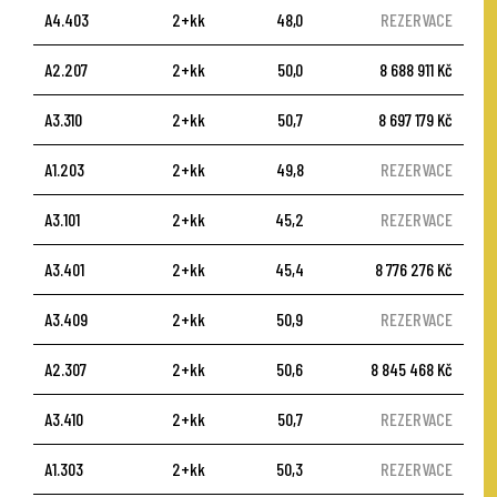
A4.403
2+kk
48,0
REZERVACE
A2.207
2+kk
50,0
8 688 911 Kč
A3.310
2+kk
50,7
8 697 179 Kč
A1.203
2+kk
49,8
REZERVACE
A3.101
2+kk
45,2
REZERVACE
A3.401
2+kk
45,4
8 776 276 Kč
A3.409
2+kk
50,9
REZERVACE
A2.307
2+kk
50,6
8 845 468 Kč
A3.410
2+kk
50,7
REZERVACE
A1.303
2+kk
50,3
REZERVACE