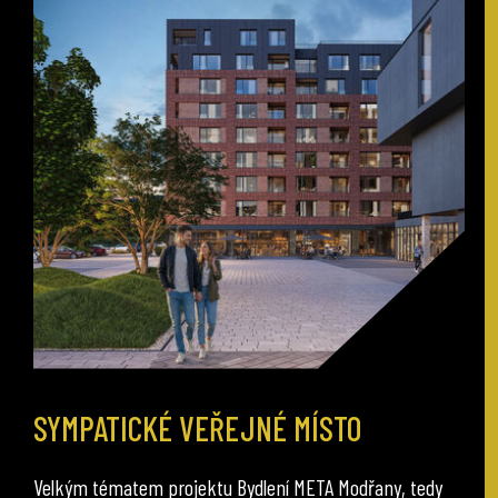
SYMPATICKÉ VEŘEJNÉ MÍSTO
Velkým tématem projektu Bydlení META Modřany, tedy