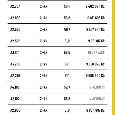
A2.707
2+kk
50,4
9 462 684 Kč
A2.809
2+kk
50,6
9 471 696 Kč
A2.506
2+kk
50,7
9 507 744 Kč
A2.505
2+kk
51,0
9 561 817 Kč
A3.104
2+kk
55,5
REZERVACE
A3.208
2+kk
61,1
9 580 928 Kč
A2.208
2+kk
61,1
9 588 544 Kč
A4.103
2+kk
52,7
V JEDNÁNÍ
A2.102
2+kk
55,6
V JEDNÁNÍ
A2.606
2+kk
51,0
9 664 897 Kč