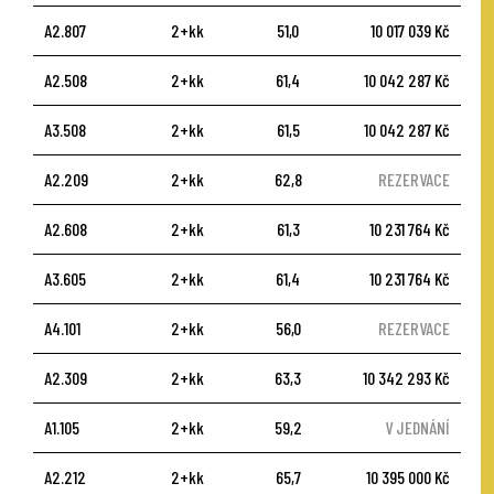
A2.807
2+kk
51,0
10 017 039 Kč
A2.508
2+kk
61,4
10 042 287 Kč
A3.508
2+kk
61,5
10 042 287 Kč
A2.209
2+kk
62,8
REZERVACE
A2.608
2+kk
61,3
10 231 764 Kč
A3.605
2+kk
61,4
10 231 764 Kč
A4.101
2+kk
56,0
REZERVACE
A2.309
2+kk
63,3
10 342 293 Kč
A1.105
2+kk
59,2
V JEDNÁNÍ
A2.212
2+kk
65,7
10 395 000 Kč