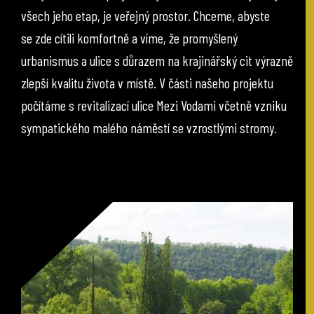
všech jeho etap, je veřejný prostor. Chceme, abyste
se zde cítili komfortně a víme, že promyšlený
urbanismus a ulice s důrazem na krajinářský cit výrazně
zlepší kvalitu života v místě. V části našeho projektu
počítáme s revitalizací ulice Mezi Vodami včetně vzniku
sympatického malého náměstí se vzrostlými stromy.