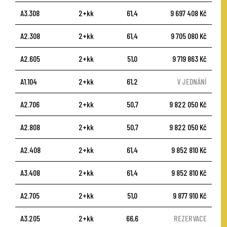
A3.308
2+kk
61,4
9 697 408 Kč
A2.308
2+kk
61,4
9 705 080 Kč
A2.605
2+kk
51,0
9 719 863 Kč
A1.104
2+kk
61,2
V JEDNÁNÍ
A2.706
2+kk
50,7
9 822 050 Kč
A2.808
2+kk
50,7
9 822 050 Kč
A2.408
2+kk
61,4
9 852 810 Kč
A3.408
2+kk
61,4
9 852 810 Kč
A2.705
2+kk
51,0
9 877 910 Kč
A3.205
2+kk
66,6
REZERVACE