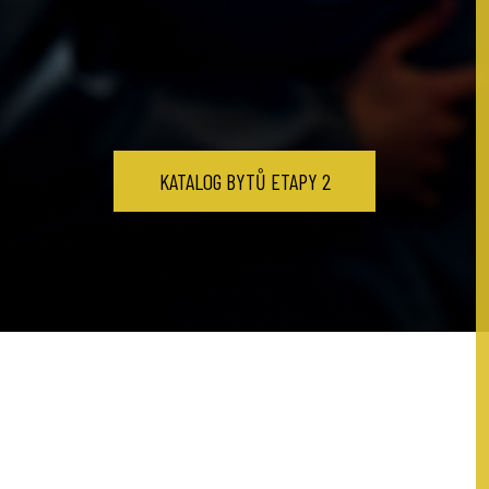
KATALOG BYTŮ ETAPY 2