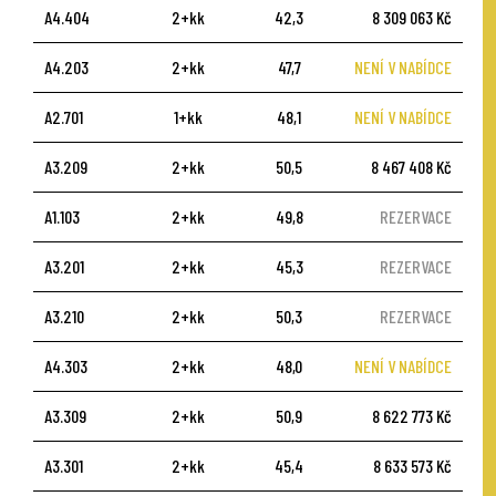
A4.404
2+kk
42,3
8 309 063 Kč
A4.203
2+kk
47,7
NENÍ V NABÍDCE
A2.701
1+kk
48,1
NENÍ V NABÍDCE
A3.209
2+kk
50,5
8 467 408 Kč
A1.103
2+kk
49,8
REZERVACE
A3.201
2+kk
45,3
REZERVACE
A3.210
2+kk
50,3
REZERVACE
A4.303
2+kk
48,0
NENÍ V NABÍDCE
A3.309
2+kk
50,9
8 622 773 Kč
A3.301
2+kk
45,4
8 633 573 Kč