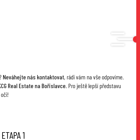
y?
Neváhejte nás kontaktovat
, rádi vám na vše odpovíme.
KCG Real Estate na Bořislavce
. Pro ještě lepší představu
 oči!
 ETAPA 1