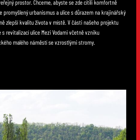
 veřejný prostor. Chceme, abyste se zde cítili komfortně
že promyšlený urbanismus a ulice s důrazem na krajinářský
ně zlepší kvalitu života v místě. V části našeho projektu
 s revitalizací ulice Mezi Vodami včetně vzniku
kého malého náměstí se vzrostlými stromy.