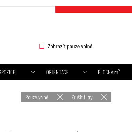
Zobrazit pouze volné
2
SPOZICE
ORIENTACE
PLOCHA m
Pouze volné
Zrušit filtry