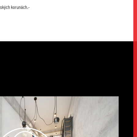
eských korunách.-