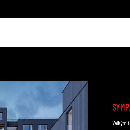
SYMP
Velkým t