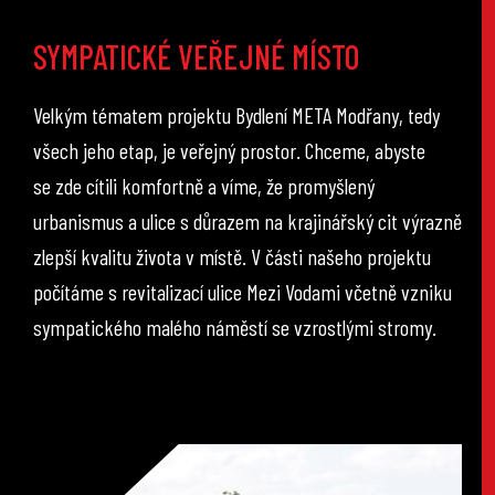
SYMPATICKÉ VEŘEJNÉ MÍSTO
Velkým tématem projektu Bydlení META Modřany, tedy
všech jeho etap, je veřejný prostor. Chceme, abyste
se zde cítili komfortně a víme, že promyšlený
urbanismus a ulice s důrazem na krajinářský cit výrazně
zlepší kvalitu života v místě. V části našeho projektu
počítáme s revitalizací ulice Mezi Vodami včetně vzniku
sympatického malého náměstí se vzrostlými stromy.