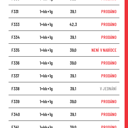
F331
1+kk+1g
39,1
PRODÁNO
F333
1+kk+1g
42,3
PRODÁNO
F334
1+kk+1g
39,1
PRODÁNO
F335
1+kk+1g
39,0
NENÍ V NABÍDCE
F336
1+kk+1g
39,0
PRODÁNO
F337
1+kk+1g
39,1
PRODÁNO
F338
1+kk+1g
39,1
V JEDNÁNÍ
F339
1+kk+1g
39,0
PRODÁNO
F340
1+kk+1g
39,1
PRODÁNO
F341
1+kk+1g
39,0
PRODÁNO