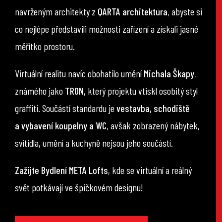
navrženým architekty z
QARTA architektura
, abyste si
co nejlépe představili možnosti zařízení a získali jasné
měřítko prostoru.
Virtuální realitu navíc obohatilo umění
Michala Škapy
,
známého jako
TRON
, který projektu vtiskl osobitý styl
graffiti. Součástí standardu je
vestavba, schodiště
a vybavení koupelny a WC
, avšak zobrazený nábytek,
svítidla, umění a kuchyně nejsou jeho součástí.
Zažijte Bydlení META Lofts
, kde se virtuální a reálný
svět potkávají ve špičkovém designu!