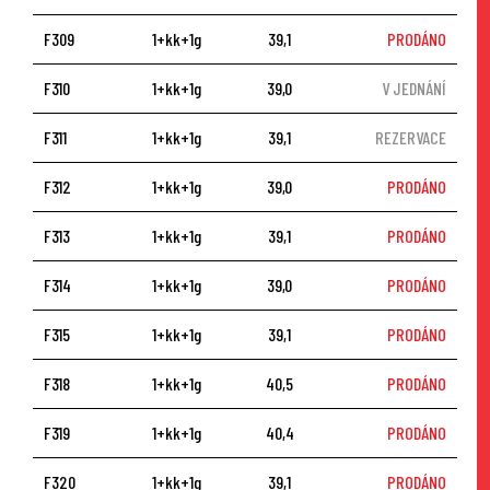
F309
1+kk+1g
39,1
PRODÁNO
F310
1+kk+1g
39,0
V JEDNÁNÍ
F311
1+kk+1g
39,1
REZERVACE
F312
1+kk+1g
39,0
PRODÁNO
F313
1+kk+1g
39,1
PRODÁNO
F314
1+kk+1g
39,0
PRODÁNO
F315
1+kk+1g
39,1
PRODÁNO
F318
1+kk+1g
40,5
PRODÁNO
F319
1+kk+1g
40,4
PRODÁNO
F320
1+kk+1g
39,1
PRODÁNO