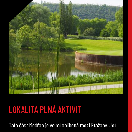
LOKALITA PLNÁ AKTIVIT
Tato část Modřan je velmi oblíbená mezi Pražany. Její