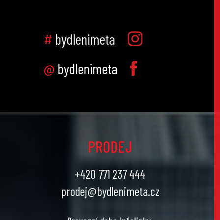
#
bydlenimeta
@
bydlenimeta
PRODEJ
+420 771 237 444
prodej@bydlenimeta.cz