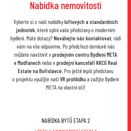
Nabídka nemovitostí
Vyberte si z naší nabídky
loftových a standardních
jednotek
, které splní vaše představy o moderním
bydlení. Máte dotazy?
Neváhejte nás kontaktovat
, rádi
vám na vše odpovíme. Po předchozí domluvě nás
můžete navštívit v
prodejním centru Bydlení META
v Modřanech
nebo v
prodejní kanceláři KKCG Real
Estate na Bořislavce
. Pro ještě lepší představu
o projektu využijte naši
VR prohlídku
a zažijte Bydlení
META na vlastní oči!
NABÍDKA BYTŮ ETAPA 2