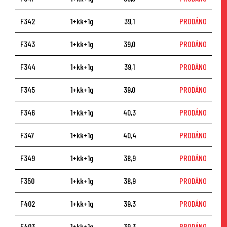
F342
1+kk+1g
39,1
PRODÁNO
F343
1+kk+1g
39,0
PRODÁNO
F344
1+kk+1g
39,1
PRODÁNO
F345
1+kk+1g
39,0
PRODÁNO
F346
1+kk+1g
40,3
PRODÁNO
F347
1+kk+1g
40,4
PRODÁNO
F349
1+kk+1g
38,9
PRODÁNO
F350
1+kk+1g
38,9
PRODÁNO
F402
1+kk+1g
39,3
PRODÁNO
F403
1+kk+1g
39,3
PRODÁNO