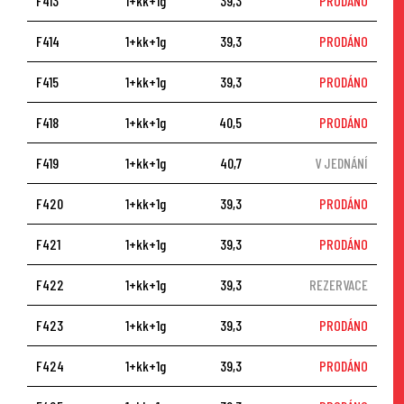
F413
1+kk+1g
39,3
PRODÁNO
F414
1+kk+1g
39,3
PRODÁNO
F415
1+kk+1g
39,3
PRODÁNO
F418
1+kk+1g
40,5
PRODÁNO
F419
1+kk+1g
40,7
V JEDNÁNÍ
F420
1+kk+1g
39,3
PRODÁNO
F421
1+kk+1g
39,3
PRODÁNO
F422
1+kk+1g
39,3
REZERVACE
F423
1+kk+1g
39,3
PRODÁNO
F424
1+kk+1g
39,3
PRODÁNO