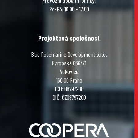
Provozní doba infolinky
:
Po-Pá: 10:00 - 17:00
Projektová společnost
Blue Rosemarine Development s.r.o.
Evropská 866/71
Vokovice
160 00 Praha
IČO: 08797200
DIČ: CZ08797200