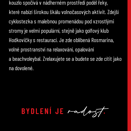
kouzlo spočívá v nádherném prostředí podél řeky,
které nabízí širokou škálu volnočasových aktivit. Zdejší
cyklostezka s malebnou promenádou pod vzrostlými
stromy je velmi populární, stejně jako golfový klub
Hodkovičky s restaurací. Je zde oblíbená Rosmarina,
volné prostranství na relaxování, opalování
a beachvoleybal. Zrelaxujete se a budete se zde cítit jako
na dovolené.