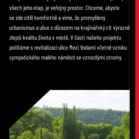
všech jeho etap, je veřejný prostor. Chceme, abyste
se zde cítili komfortně a víme, že promyšlený
urbanismus a ulice s důrazem na krajinářský cit výrazně
zlepší kvalitu života v místě. V části našeho projektu
počítáme s revitalizací ulice Mezi Vodami včetně vzniku
sympatického malého náměstí se vzrostlými stromy.