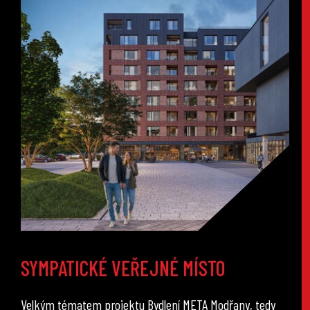
SYMPATICKÉ VEŘEJNÉ MÍSTO
Velkým tématem projektu Bydlení META Modřany, tedy