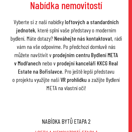
Nabídka nemovitostí
Vyberte si z naší nabídky
loftových a standardních
jednotek
, které splní vaše představy o moderním
bydlení. Máte dotazy?
Neváhejte nás kontaktovat
, rádi
vám na vše odpovíme. Po předchozí domluvě nás
můžete navštívit v
prodejním centru Bydlení META
v Modřanech
nebo v
prodejní kanceláři KKCG Real
Estate na Bořislavce
. Pro ještě lepší představu
o projektu využijte naši
VR prohlídku
a zažijte Bydlení
META na vlastní oči!
NABÍDKA BYTŮ ETAPA 2