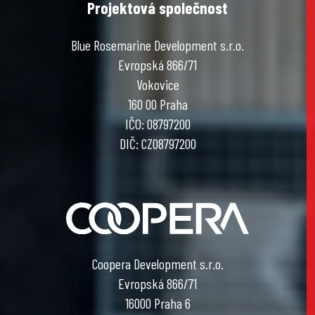
Projektová společnost
Blue Rosemarine Development s.r.o.
Evropská 866/71
Vokovice
160 00 Praha
IČO: 08797200
DIČ: CZ08797200
Coopera Development s.r.o.
Evropská 866/71
16000 Praha 6