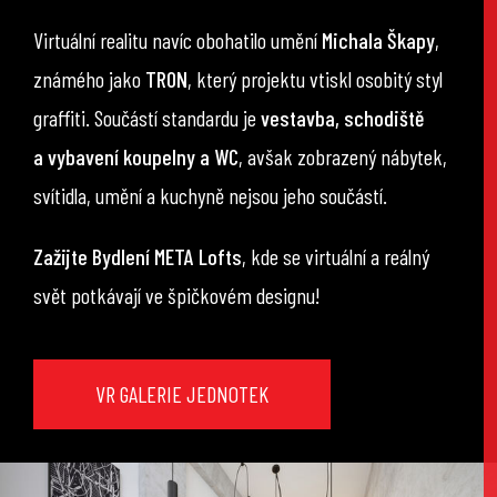
Virtuální realitu navíc obohatilo umění
Michala Škapy
,
známého jako
TRON
, který projektu vtiskl osobitý styl
graffiti. Součástí standardu je
vestavba, schodiště
a vybavení koupelny a WC
, avšak zobrazený nábytek,
svítidla, umění a kuchyně nejsou jeho součástí.
Zažijte Bydlení META Lofts
, kde se virtuální a reálný
svět potkávají ve špičkovém designu!
VR GALERIE JEDNOTEK