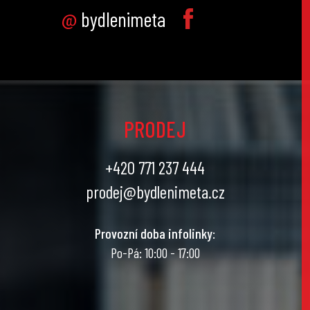
@
bydlenimeta
PRODEJ
+420 771 237 444
prodej@bydlenimeta.cz
Provozní doba infolinky
:
Po-Pá: 10:00 - 17:00