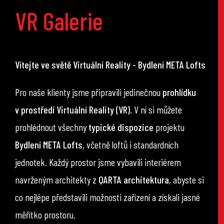
VR Galerie
Vítejte ve světě Virtuální Reality - Bydlení META Lofts
Pro naše klienty jsme připravili jedinečnou
prohlídku
v prostředí Virtuální Reality (VR)
. V ní si můžete
prohlédnout všechny
typické dispozice
projektu
Bydlení META Lofts
, včetně loftů i standardních
jednotek. Každý prostor jsme vybavili interiérem
navrženým architekty z
QARTA architektura
, abyste si
co nejlépe představili možnosti zařízení a získali jasné
měřítko prostoru.