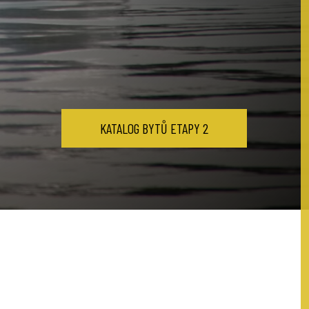
KATALOG BYTŮ ETAPY 2