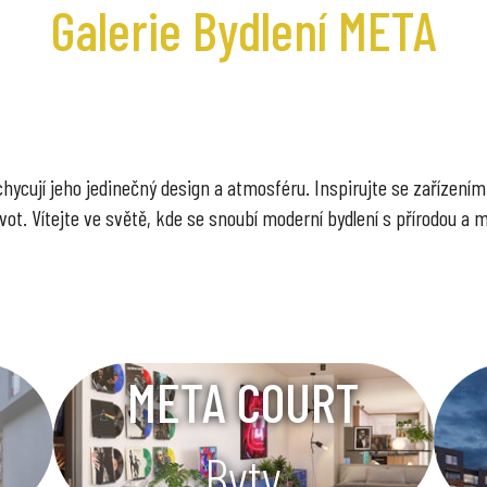
Galerie Bydlení META
chycují jeho jedinečný design a atmosféru. Inspirujte se zařízením
 život. Vítejte ve světě, kde se snoubí moderní bydlení s přírodou 
META COURT
Byty