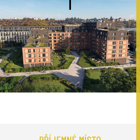
PŘÍJEMNÉ MÍSTO