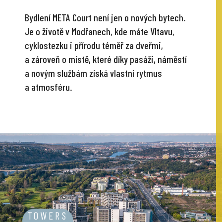
Bydlení META Court není jen o nových bytech.
Je o životě v Modřanech, kde máte Vltavu,
cyklostezku i přírodu téměř za dveřmi,
a zároveň o místě, které díky pasáži, náměstí
a novým službám získá vlastní rytmus
a atmosféru.
TOWERS