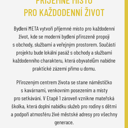
PRO KAŽDODENNÍ ŽIVOT
Bydlení META vytvoří příjemné místo pro každodenní
život, kde se moderní bydlení přirozeně propojí
s obchody, službami a veřejným prostorem. Součástí
projektu bude lokální pasáž s obchody a službami
každodenního charakteru, která obyvatelům nabídne
praktické zázemí přímo u domu.
Přirozeným centrem života se stane náměstíčko
s kavárnami, venkovním posezením a místy
pro setkávání. V Etapě 1 zároveň vznikne mateřská
školka, která doplní nabídku služeb pro rodiny s dětmi
a podpoří atmosféru živé městské adresy pro všechny
generace.