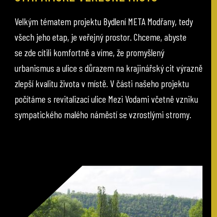
Velkým tématem projektu Bydlení META Modřany, tedy
všech jeho etap, je veřejný prostor. Chceme, abyste
se zde cítili komfortně a víme, že promyšlený
urbanismus a ulice s důrazem na krajinářský cit výrazně
zlepší kvalitu života v místě. V části našeho projektu
počítáme s revitalizací ulice Mezi Vodami včetně vzniku
sympatického malého náměstí se vzrostlými stromy.