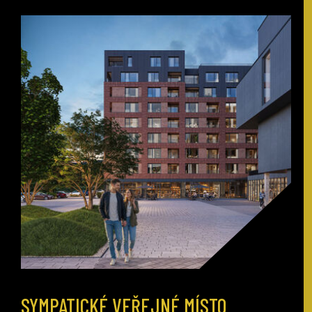
SYMPATICKÉ VEŘEJNÉ MÍSTO