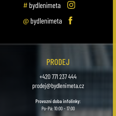
#
bydlenimeta
@
bydlenimeta
PRODEJ
+420 771 237 444
prodej@bydlenimeta.cz
Provozní doba infolinky
:
Po-Pá: 10:00 - 17:00