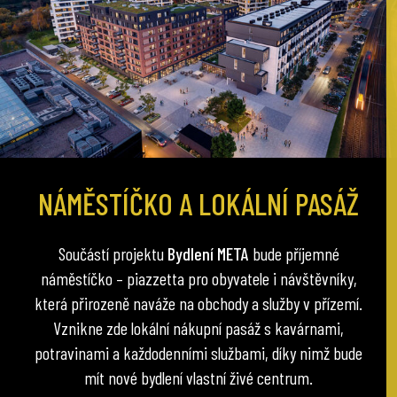
NÁMĚSTÍČKO A LOKÁLNÍ PASÁŽ
Součástí projektu
Bydlení META
bude příjemné
náměstíčko – piazzetta pro obyvatele i návštěvníky,
která přirozeně naváže na obchody a služby v přízemí.
Vznikne zde lokální nákupní pasáž s kavárnami,
potravinami a každodenními službami, díky nimž bude
mít nové bydlení vlastní živé centrum.