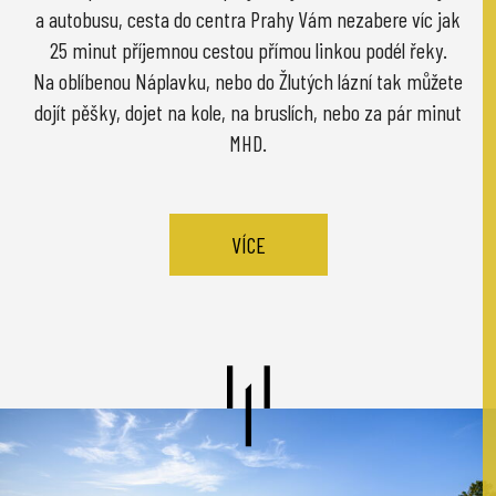
a autobusu, cesta do centra Prahy Vám nezabere víc jak
25 minut příjemnou cestou přímou linkou podél řeky.
Na oblíbenou Náplavku, nebo do Žlutých lázní tak můžete
dojít pěšky, dojet na kole, na bruslích, nebo za pár minut
MHD.
VÍCE