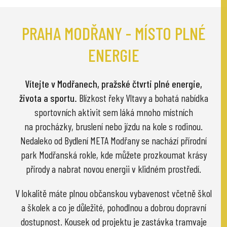
PRAHA MODŘANY - MÍSTO PLNÉ
ENERGIE
Vítejte v Modřanech, pražské čtvrti plné energie,
života a sportu.
Blízkost řeky Vltavy a bohatá nabídka
sportovních aktivit sem láká mnoho místních
na procházky, bruslení nebo jízdu na kole s rodinou.
Nedaleko od Bydlení META Modřany se nachází přírodní
park Modřanská rokle, kde můžete prozkoumat krásy
přírody a nabrat novou energii v klidném prostředí.
V lokalitě máte plnou občanskou vybavenost včetně škol
a školek a co je důležité, pohodlnou a dobrou dopravní
dostupnost. Kousek od projektu je zastávka tramvaje