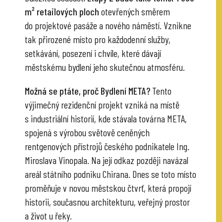
m² retailových ploch
otevřených směrem
do projektové pasáže a nového náměstí. Vznikne
tak přirozené místo pro každodenní služby,
setkávání, posezení i chvíle, které dávají
městskému bydlení jeho skutečnou atmosféru.
Možná se ptáte, proč Bydlení META?
Tento
výjimečný rezidenční projekt vzniká na místě
s industriální historií, kde stávala továrna META,
spojená s výrobou světově ceněných
rentgenových přístrojů českého podnikatele Ing.
Miroslava Vinopala. Na její odkaz později navázal
areál státního podniku Chirana. Dnes se toto místo
proměňuje v novou městskou čtvrť, která propojí
historii, současnou architekturu, veřejný prostor
a život u řeky.