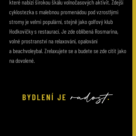
cyklostezka s malebnou promenádou pod vzrostlými
stromy je velmi populární, stejně jako golfový klub
Hodkovičky s restaurací. Je zde oblíbená Rosmarina,
volné prostranství na relaxování, opalování
a beachvoleybal. Zrelaxujete se a budete se zde cítit jako
na dovolené.