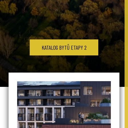
KATALOG BYTŮ ETAPY 2