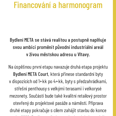
Financování a harmonogram
Bydlení META se stává realitou a postupně naplňuje
svou ambici proměnit původní industriální areál
v živou městskou adresu u Vltavy.
Na úspěšnou první etapu navazuje druhá etapa projektu
Bydlení META Court
, která přinese standardní byty
v dispozicích od 1+kk po 4+kk, byty s předzahrádkami,
střešní penthousy s velkými terasami i velkorysé
mezonety. Součástí bude také kvalitní retailový prostor
otevřený do projektové pasáže a náměstí. Příprava
druhé etapy pokračuje s cílem zahájit stavbu do konce