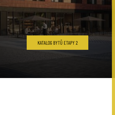
KATALOG BYTŮ ETAPY 2