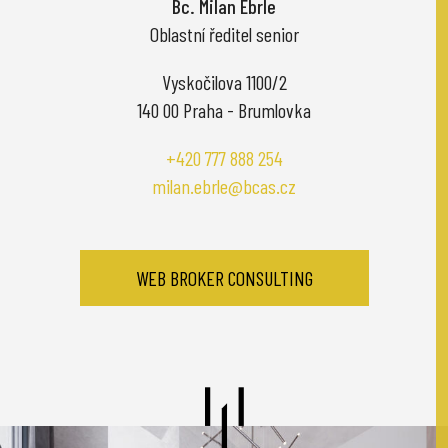
Bc. Milan Ebrle
Oblastní ředitel senior
Vyskočilova 1100/2
140 00 Praha - Brumlovka
+420 777 888 254
milan.ebrle@bcas.cz
WEB BROKER CONSULTING