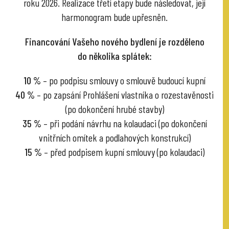
roku 2026. Realizace třetí etapy bude následovat, její
harmonogram bude upřesněn.
Financování Vašeho nového bydlení je rozděleno
do několika splátek:
10 %
– po podpisu smlouvy o smlouvě budoucí kupní
40 %
– po zapsání Prohlášení vlastníka o rozestavěnosti
(po dokončení hrubé stavby)
35 %
– při podání návrhu na kolaudaci (po dokončení
vnitřních omítek a podlahových konstrukcí)
15 %
– před podpisem kupní smlouvy (po kolaudaci)