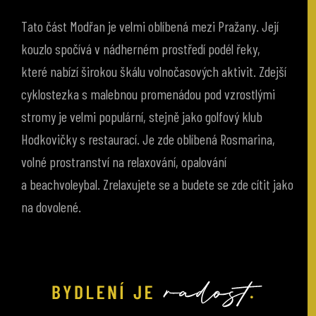
Tato část Modřan je velmi oblíbená mezi Pražany. Její
kouzlo spočívá v nádherném prostředí podél řeky,
které nabízí širokou škálu volnočasových aktivit. Zdejší
cyklostezka s malebnou promenádou pod vzrostlými
stromy je velmi populární, stejně jako golfový klub
Hodkovičky s restaurací. Je zde oblíbená Rosmarina,
volné prostranství na relaxování, opalování
a beachvoleybal. Zrelaxujete se a budete se zde cítit jako
na dovolené.