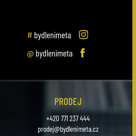
#
bydlenimeta
@
bydlenimeta
PRODEJ
+420 771 237 444
prodej@bydlenimeta.cz