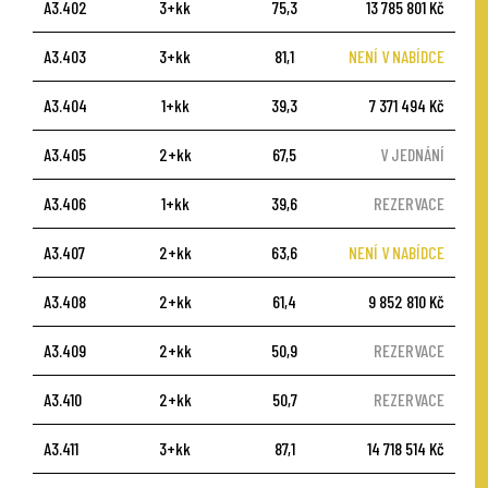
A3.402
3+kk
75,3
13 785 801 Kč
A3.403
3+kk
81,1
NENÍ V NABÍDCE
A3.404
1+kk
39,3
7 371 494 Kč
A3.405
2+kk
67,5
V JEDNÁNÍ
A3.406
1+kk
39,6
REZERVACE
A3.407
2+kk
63,6
NENÍ V NABÍDCE
A3.408
2+kk
61,4
9 852 810 Kč
A3.409
2+kk
50,9
REZERVACE
A3.410
2+kk
50,7
REZERVACE
A3.411
3+kk
87,1
14 718 514 Kč