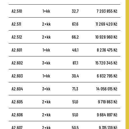
A2.510
1+kk
32,7
7 203 855 Kč
A2.511
2+kk
67,6
11 269 420 Kč
A2.512
2+kk
66,2
10 928 960 Kč
A2.601
1+kk
48,1
8 236 475 Kč
A2.602
3+kk
87,1
15 720 345 Kč
A2.603
1+kk
30,4
6 832 795 Kč
A2.604
3+kk
71,3
14 056 015 Kč
A2.605
2+kk
51,0
9 719 863 Kč
A2.606
2+kk
51,0
9 664 897 Kč
A2.607
2+kk
50,5
9 315 139 Kč