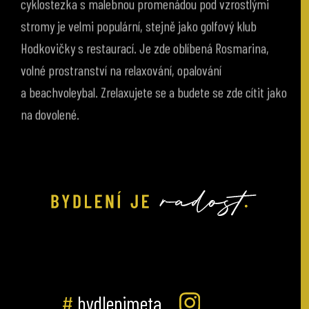
stromy je velmi populární, stejně jako golfový klub
Hodkovičky s restaurací. Je zde oblíbená Rosmarina,
volné prostranství na relaxování, opalování
a beachvoleybal. Zrelaxujete se a budete se zde cítit jako
na dovolené.
#
bydlenimeta