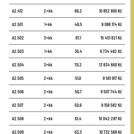
A2.412
2+kk
66,2
10 852 800 Kč
A2.501
1+kk
48,5
8 086 174 Kč
A2.502
3+kk
87,1
15 451 621 Kč
A2.503
1+kk
30,4
6 734 482 Kč
A2.504
3+kk
70,2
13 834 660 Kč
A2.505
2+kk
51,0
9 561 817 Kč
A2.506
2+kk
50,7
9 507 744 Kč
A2.507
2+kk
50,6
9 158 582 Kč
A2.508
2+kk
61,4
10 042 287 Kč
A2.509
2+kk
63,3
10 732 568 Kč