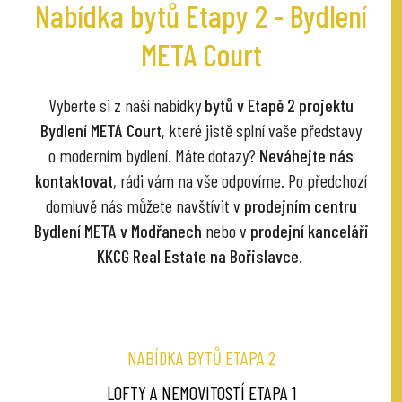
Nabídka bytů Etapy 2 - Bydlení
META Court
Vyberte si z naší nabídky
bytů v Etapě 2 projektu
Bydlení META Court
, které jistě splní vaše představy
o moderním bydlení. Máte dotazy?
Neváhejte nás
kontaktovat
, rádi vám na vše odpovíme. Po předchozí
domluvě nás můžete navštívit v
prodejním centru
Bydlení META v Modřanech
nebo v
prodejní kanceláři
KKCG Real Estate na Bořislavce
.
NABÍDKA BYTŮ ETAPA 2
LOFTY A NEMOVITOSTÍ ETAPA 1