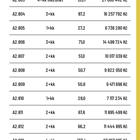
A2.804
3+kk
87,2
16 257 792 Kč
A2.805
1+kk
27,2
6 738 280 Kč
A2.806
3+kk
71,0
14 498 724 Kč
A2.807
2+kk
51,0
10 017 039 Kč
A2.808
2+kk
50,7
9 822 050 Kč
A2.809
2+kk
50,6
9 471 696 Kč
A2.810
1+kk
28,0
7 117 234 Kč
A2.811
2+kk
67,6
11 895 499 Kč
A2.812
2+kk
66,2
11 444 895 Kč