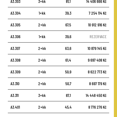
A3.303
3+kk
81,1
14 406 666 Kč
A3.304
1+kk
39,3
7 254 114 Kč
A3.305
2+kk
67,5
10 912 916 Kč
A3.306
1+kk
39,6
REZERVACE
A3.307
2+kk
63,6
10 879 145 Kč
A3.308
2+kk
61,4
9 697 408 Kč
A3.309
2+kk
50,9
8 622 773 Kč
A3.310
2+kk
50,7
8 697 179 Kč
A3.311
3+kk
87,1
14 448 450 Kč
A3.401
2+kk
45,4
8 776 276 Kč