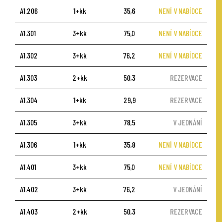
A1.206
1+kk
35,6
NENÍ V NABÍDCE
A1.301
3+kk
75,0
NENÍ V NABÍDCE
A1.302
3+kk
76,2
NENÍ V NABÍDCE
A1.303
2+kk
50,3
REZERVACE
A1.304
1+kk
29,9
REZERVACE
A1.305
3+kk
78,5
V JEDNÁNÍ
A1.306
1+kk
35,8
NENÍ V NABÍDCE
A1.401
3+kk
75,0
NENÍ V NABÍDCE
A1.402
3+kk
76,2
V JEDNÁNÍ
A1.403
2+kk
50,3
REZERVACE