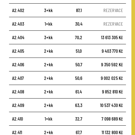
A2.402
3+kk
87,1
REZERVACE
A2.403
1+kk
30,4
REZERVACE
A2.404
3+kk
70,2
13 613 305 Kč
A2.405
2+kk
51,0
9 403 770 Kč
A2.406
2+kk
50,7
9 350 592 Kč
A2.407
2+kk
50,6
9 002 025 Kč
A2.408
2+kk
61,4
9 852 810 Kč
A2.409
2+kk
63,3
10 537 430 Kč
A2.410
1+kk
32,7
7 098 689 Kč
A2.411
2+kk
67,7
11 132 800 Kč