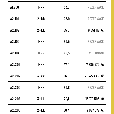
A1.706
1+kk
33,0
REZERVACE
A2.101
2+kk
46,9
REZERVACE
A2.102
2+kk
55,6
9 651 118 Kč
A2.103
1+kk
29,5
REZERVACE
A2.104
1+kk
29,5
V JEDNÁNÍ
A2.201
1+kk
47,4
7 785 573 Kč
A2.202
3+kk
86,5
14 645 449 Kč
A2.203
1+kk
29,8
REZERVACE
A2.204
3+kk
70,1
13 170 596 Kč
A2.205
2+kk
50,4
9 087 677 Kč