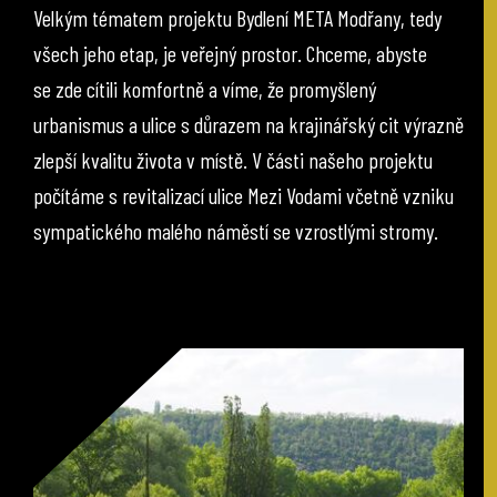
Velkým tématem projektu Bydlení META Modřany, tedy
všech jeho etap, je veřejný prostor. Chceme, abyste
se zde cítili komfortně a víme, že promyšlený
urbanismus a ulice s důrazem na krajinářský cit výrazně
zlepší kvalitu života v místě. V části našeho projektu
počítáme s revitalizací ulice Mezi Vodami včetně vzniku
sympatického malého náměstí se vzrostlými stromy.