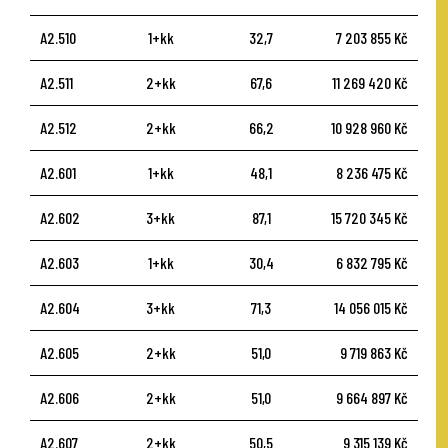
A2.510
1+kk
32,7
7 203 855 Kč
A2.511
2+kk
67,6
11 269 420 Kč
A2.512
2+kk
66,2
10 928 960 Kč
A2.601
1+kk
48,1
8 236 475 Kč
A2.602
3+kk
87,1
15 720 345 Kč
A2.603
1+kk
30,4
6 832 795 Kč
A2.604
3+kk
71,3
14 056 015 Kč
A2.605
2+kk
51,0
9 719 863 Kč
A2.606
2+kk
51,0
9 664 897 Kč
A2.607
2+kk
50,5
9 315 139 Kč