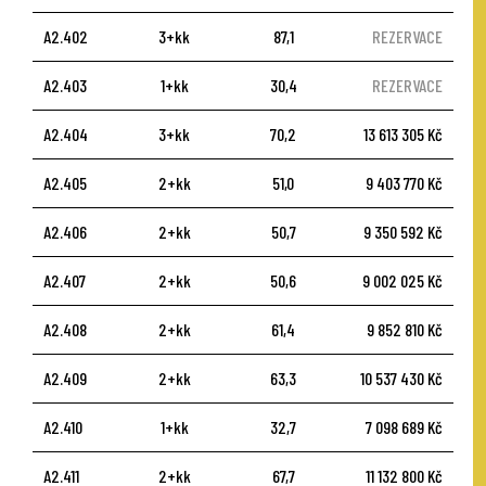
A2.402
3+kk
87,1
REZERVACE
A2.403
1+kk
30,4
REZERVACE
A2.404
3+kk
70,2
13 613 305 Kč
A2.405
2+kk
51,0
9 403 770 Kč
A2.406
2+kk
50,7
9 350 592 Kč
A2.407
2+kk
50,6
9 002 025 Kč
A2.408
2+kk
61,4
9 852 810 Kč
A2.409
2+kk
63,3
10 537 430 Kč
A2.410
1+kk
32,7
7 098 689 Kč
A2.411
2+kk
67,7
11 132 800 Kč