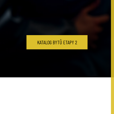
KATALOG BYTŮ ETAPY 2