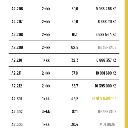
A2.206
2+kk
50,0
9 036 286 Kč
A2.207
2+kk
50,0
8 688 911 Kč
A2.208
2+kk
61,1
9 588 544 Kč
A2.209
2+kk
62,8
REZERVACE
A2.210
1+kk
32,3
6 888 357 Kč
A2.211
2+kk
67,8
10 991 680 Kč
A2.212
2+kk
65,7
10 395 000 Kč
A2.301
1+kk
48,5
NENÍ V NABÍDCE
A2.302
3+kk
87,1
REZERVACE
A2.303
1+kk
30,4
V JEDNÁNÍ