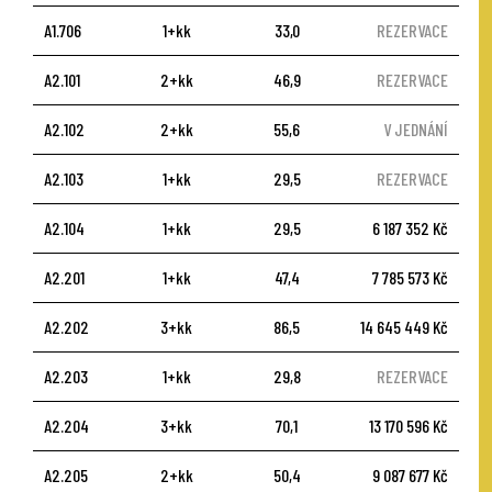
A1.706
1+kk
33,0
REZERVACE
A2.101
2+kk
46,9
REZERVACE
A2.102
2+kk
55,6
V JEDNÁNÍ
A2.103
1+kk
29,5
REZERVACE
A2.104
1+kk
29,5
6 187 352 Kč
A2.201
1+kk
47,4
7 785 573 Kč
A2.202
3+kk
86,5
14 645 449 Kč
A2.203
1+kk
29,8
REZERVACE
A2.204
3+kk
70,1
13 170 596 Kč
A2.205
2+kk
50,4
9 087 677 Kč