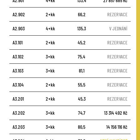
A2.901
4+kk
133,4
27 857 685 Kč
A2.902
2+kk
66,2
REZERVACE
A2.903
4+kk
135,3
V JEDNÁNÍ
A3.101
2+kk
45,2
REZERVACE
A3.102
3+kk
75,4
REZERVACE
A3.103
3+kk
81,1
REZERVACE
A3.104
2+kk
55,5
REZERVACE
A3.201
2+kk
45,3
REZERVACE
A3.202
3+kk
74,7
13 314 492 Kč
A3.203
3+kk
80,5
14 156 116 Kč