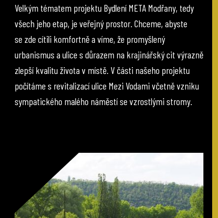
Velkým tématem projektu Bydlení META Modřany, tedy
všech jeho etap, je veřejný prostor. Chceme, abyste
se zde cítili komfortně a víme, že promyšlený
urbanismus a ulice s důrazem na krajinářský cit výrazně
zlepší kvalitu života v místě. V části našeho projektu
počítáme s revitalizací ulice Mezi Vodami včetně vzniku
sympatického malého náměstí se vzrostlými stromy.