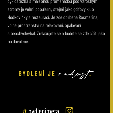
stromy je velmi populární, stejně jako golfový klub
Hodkovičky s restaurací. Je zde oblíbená Rosmarina,
volné prostranství na relaxování, opalování
a beachvoleybal. Zrelaxujete se a budete se zde cítit jako
na dovolené.
#
bydlenimeta