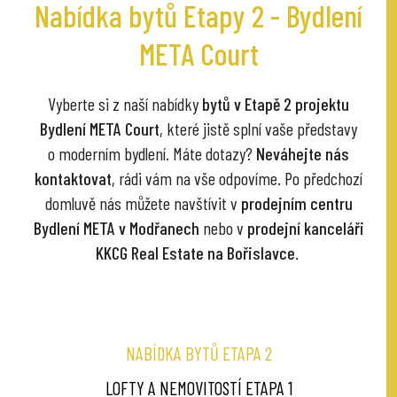
Nabídka bytů Etapy 2 - Bydlení
META Court
Vyberte si z naší nabídky
bytů v Etapě 2 projektu
Bydlení META Court
, které jistě splní vaše představy
o moderním bydlení. Máte dotazy?
Neváhejte nás
kontaktovat
, rádi vám na vše odpovíme. Po předchozí
domluvě nás můžete navštívit v
prodejním centru
Bydlení META v Modřanech
nebo v
prodejní kanceláři
KKCG Real Estate na Bořislavce
.
NABÍDKA BYTŮ ETAPA 2
LOFTY A NEMOVITOSTÍ ETAPA 1