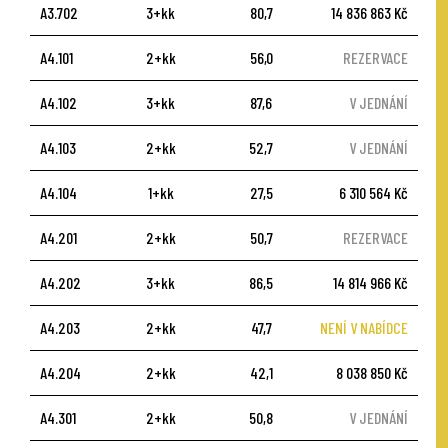
A3.702
3+kk
80,7
14 836 863 Kč
A4.101
2+kk
56,0
REZERVACE
A4.102
3+kk
87,6
V JEDNÁNÍ
A4.103
2+kk
52,7
V JEDNÁNÍ
A4.104
1+kk
27,5
6 310 564 Kč
A4.201
2+kk
50,7
REZERVACE
A4.202
3+kk
86,5
14 814 966 Kč
A4.203
2+kk
47,7
NENÍ V NABÍDCE
A4.204
2+kk
42,1
8 038 850 Kč
A4.301
2+kk
50,8
V JEDNÁNÍ