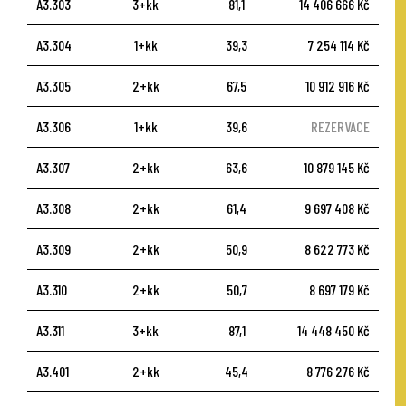
A3.303
3+kk
81,1
14 406 666 Kč
A3.304
1+kk
39,3
7 254 114 Kč
A3.305
2+kk
67,5
10 912 916 Kč
A3.306
1+kk
39,6
REZERVACE
A3.307
2+kk
63,6
10 879 145 Kč
A3.308
2+kk
61,4
9 697 408 Kč
A3.309
2+kk
50,9
8 622 773 Kč
A3.310
2+kk
50,7
8 697 179 Kč
A3.311
3+kk
87,1
14 448 450 Kč
A3.401
2+kk
45,4
8 776 276 Kč