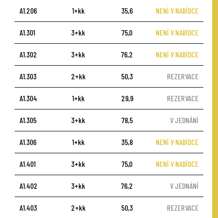
A1.206
1+kk
35,6
NENÍ V NABÍDCE
A1.301
3+kk
75,0
NENÍ V NABÍDCE
A1.302
3+kk
76,2
NENÍ V NABÍDCE
A1.303
2+kk
50,3
REZERVACE
A1.304
1+kk
29,9
REZERVACE
A1.305
3+kk
78,5
V JEDNÁNÍ
A1.306
1+kk
35,8
NENÍ V NABÍDCE
A1.401
3+kk
75,0
NENÍ V NABÍDCE
A1.402
3+kk
76,2
V JEDNÁNÍ
A1.403
2+kk
50,3
REZERVACE