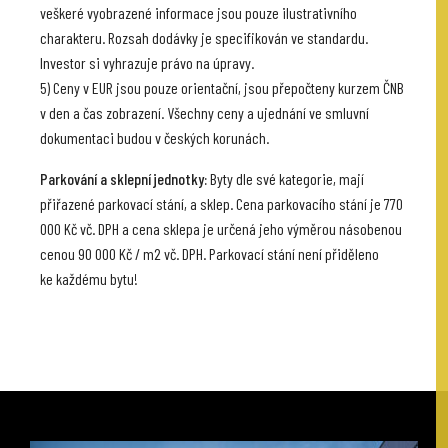
veškeré vyobrazené informace jsou pouze ilustrativního
charakteru. Rozsah dodávky je specifikován ve standardu.
Investor si vyhrazuje právo na úpravy.
5) Ceny v EUR jsou pouze orientační, jsou přepočteny kurzem ČNB
v den a čas zobrazení. Všechny ceny a ujednání ve smluvní
dokumentaci budou v českých korunách.
Parkování a sklepní jednotky:
Byty dle své kategorie, mají
přiřazené parkovací stání, a sklep. Cena parkovacího stání je 770
000 Kč vč. DPH a cena sklepa je určená jeho výměrou násobenou
cenou 90 000 Kč / m2 vč. DPH. Parkovací stání není přiděleno
ke každému bytu!