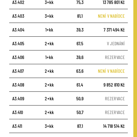
A3.402
3+kk
75,3
13 785 801 Kč
A3.403
3+kk
81,1
NENÍ V NABÍDCE
A3.404
1+kk
39,3
7 371 494 Kč
A3.405
2+kk
67,5
V JEDNÁNÍ
A3.406
1+kk
39,6
REZERVACE
A3.407
2+kk
63,6
NENÍ V NABÍDCE
A3.408
2+kk
61,4
9 852 810 Kč
A3.409
2+kk
50,9
REZERVACE
A3.410
2+kk
50,7
REZERVACE
A3.411
3+kk
87,1
14 718 514 Kč