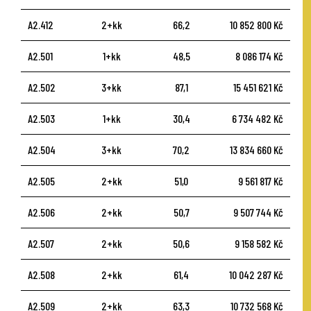
A2.412
2+kk
66,2
10 852 800 Kč
A2.501
1+kk
48,5
8 086 174 Kč
A2.502
3+kk
87,1
15 451 621 Kč
A2.503
1+kk
30,4
6 734 482 Kč
A2.504
3+kk
70,2
13 834 660 Kč
A2.505
2+kk
51,0
9 561 817 Kč
A2.506
2+kk
50,7
9 507 744 Kč
A2.507
2+kk
50,6
9 158 582 Kč
A2.508
2+kk
61,4
10 042 287 Kč
A2.509
2+kk
63,3
10 732 568 Kč