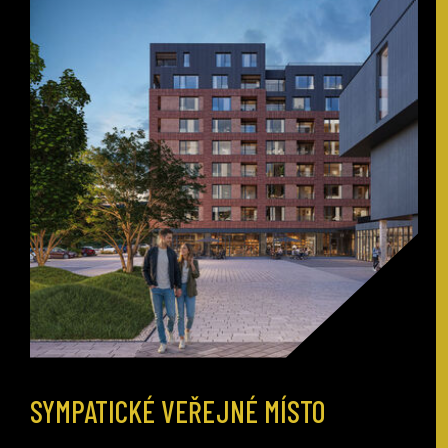
SYMPATICKÉ VEŘEJNÉ MÍSTO