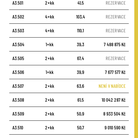
A3.501
2+kk
41,5
REZERVACE
A3.502
4+kk
103,4
REZERVACE
A3.503
4+kk
110,1
REZERVACE
A3.504
1+kk
39,3
7 488 875 Kč
A3.505
2+kk
67,4
REZERVACE
A3.506
1+kk
39,9
7 677 577 Kč
A3.507
2+kk
63,6
NENÍ V NABÍDCE
A3.508
2+kk
61,5
10 042 287 Kč
A3.509
2+kk
50,9
8 933 504 Kč
A3.510
2+kk
50,7
9 010 590 Kč