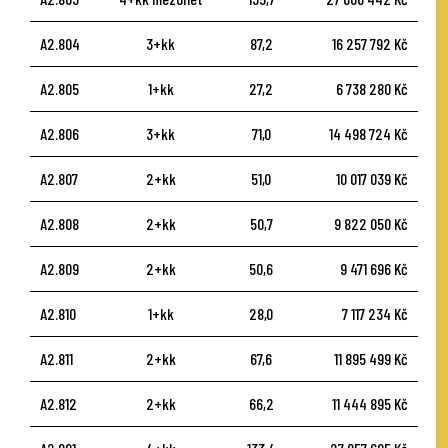
A2.804
3+kk
87,2
16 257 792 Kč
A2.805
1+kk
27,2
6 738 280 Kč
A2.806
3+kk
71,0
14 498 724 Kč
A2.807
2+kk
51,0
10 017 039 Kč
A2.808
2+kk
50,7
9 822 050 Kč
A2.809
2+kk
50,6
9 471 696 Kč
A2.810
1+kk
28,0
7 117 234 Kč
A2.811
2+kk
67,6
11 895 499 Kč
A2.812
2+kk
66,2
11 444 895 Kč