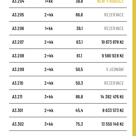
A3.204
1+kk
38,8
NENÍ V NABÍDCE
A3.205
2+kk
66,6
REZERVACE
A3.206
1+kk
39,1
REZERVACE
A3.207
2+kk
63,1
10 673 878 Kč
A3.208
2+kk
61,1
9 580 928 Kč
A3.209
2+kk
50,5
V JEDNÁNÍ
A3.210
2+kk
50,3
REZERVACE
A3.211
3+kk
86,8
14 392 476 Kč
A3.301
2+kk
45,4
8 633 573 Kč
A3.302
3+kk
75,3
13 550 146 Kč