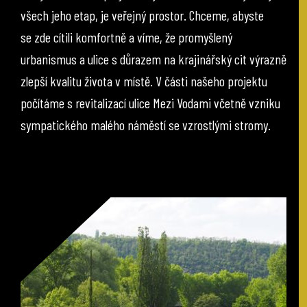
všech jeho etap, je veřejný prostor. Chceme, abyste
se zde cítili komfortně a víme, že promyšlený
urbanismus a ulice s důrazem na krajinářský cit výrazně
zlepší kvalitu života v místě. V části našeho projektu
počítáme s revitalizací ulice Mezi Vodami včetně vzniku
sympatického malého náměstí se vzrostlými stromy.