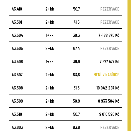
A3.410
2+kk
50,7
REZERVACE
A3.501
2+kk
41,5
REZERVACE
A3.504
1+kk
39,3
7 488 875 Kč
A3.505
2+kk
67,4
REZERVACE
A3.506
1+kk
39,9
7 677 577 Kč
A3.507
2+kk
63,6
NENÍ V NABÍDCE
A3.508
2+kk
61,5
10 042 287 Kč
A3.509
2+kk
50,9
8 933 504 Kč
A3.510
2+kk
50,7
9 010 590 Kč
A3.603
2+kk
63,6
REZERVACE