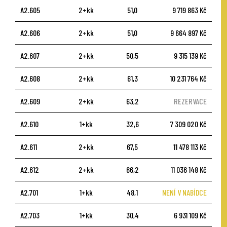
A2.605
2+kk
51,0
9 719 863 Kč
A2.606
2+kk
51,0
9 664 897 Kč
A2.607
2+kk
50,5
9 315 139 Kč
A2.608
2+kk
61,3
10 231 764 Kč
A2.609
2+kk
63,2
REZERVACE
A2.610
1+kk
32,6
7 309 020 Kč
A2.611
2+kk
67,5
11 478 113 Kč
A2.612
2+kk
66,2
11 036 148 Kč
A2.701
1+kk
48,1
NENÍ V NABÍDCE
A2.703
1+kk
30,4
6 931 109 Kč