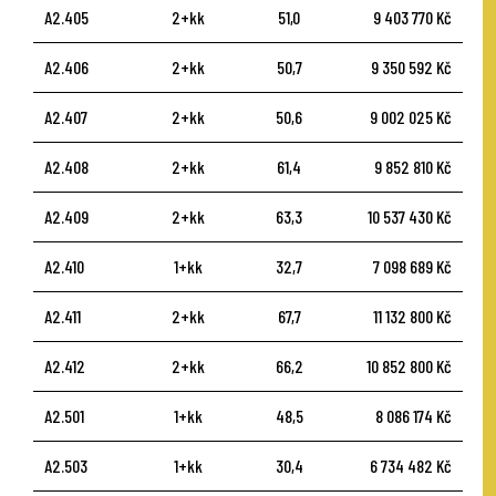
A2.405
2+kk
51,0
9 403 770 Kč
A2.406
2+kk
50,7
9 350 592 Kč
A2.407
2+kk
50,6
9 002 025 Kč
A2.408
2+kk
61,4
9 852 810 Kč
A2.409
2+kk
63,3
10 537 430 Kč
A2.410
1+kk
32,7
7 098 689 Kč
A2.411
2+kk
67,7
11 132 800 Kč
A2.412
2+kk
66,2
10 852 800 Kč
A2.501
1+kk
48,5
8 086 174 Kč
A2.503
1+kk
30,4
6 734 482 Kč