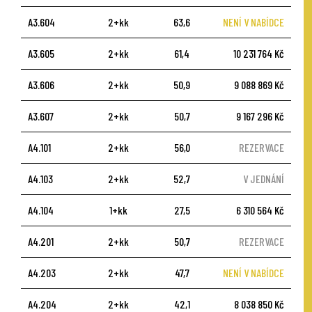
A3.604
2+kk
63,6
NENÍ V NABÍDCE
A3.605
2+kk
61,4
10 231 764 Kč
A3.606
2+kk
50,9
9 088 869 Kč
A3.607
2+kk
50,7
9 167 296 Kč
A4.101
2+kk
56,0
REZERVACE
A4.103
2+kk
52,7
V JEDNÁNÍ
A4.104
1+kk
27,5
6 310 564 Kč
A4.201
2+kk
50,7
REZERVACE
A4.203
2+kk
47,7
NENÍ V NABÍDCE
A4.204
2+kk
42,1
8 038 850 Kč