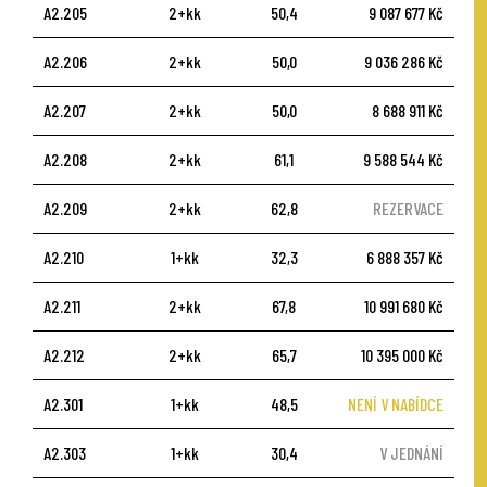
A2.205
2+kk
50,4
9 087 677 Kč
A2.206
2+kk
50,0
9 036 286 Kč
A2.207
2+kk
50,0
8 688 911 Kč
A2.208
2+kk
61,1
9 588 544 Kč
A2.209
2+kk
62,8
REZERVACE
A2.210
1+kk
32,3
6 888 357 Kč
A2.211
2+kk
67,8
10 991 680 Kč
A2.212
2+kk
65,7
10 395 000 Kč
A2.301
1+kk
48,5
NENÍ V NABÍDCE
A2.303
1+kk
30,4
V JEDNÁNÍ