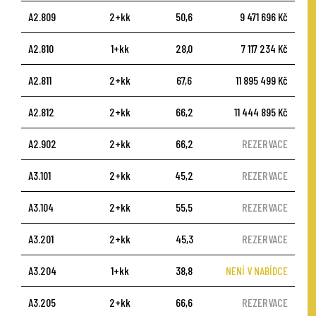
A2.809
2+kk
50,6
9 471 696 Kč
A2.810
1+kk
28,0
7 117 234 Kč
A2.811
2+kk
67,6
11 895 499 Kč
A2.812
2+kk
66,2
11 444 895 Kč
A2.902
2+kk
66,2
REZERVACE
A3.101
2+kk
45,2
REZERVACE
A3.104
2+kk
55,5
REZERVACE
A3.201
2+kk
45,3
REZERVACE
A3.204
1+kk
38,8
NENÍ V NABÍDCE
A3.205
2+kk
66,6
REZERVACE