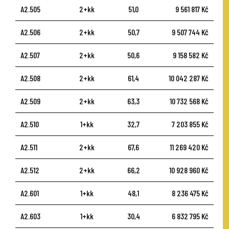
A2.505
2+kk
51,0
9 561 817 Kč
A2.506
2+kk
50,7
9 507 744 Kč
A2.507
2+kk
50,6
9 158 582 Kč
A2.508
2+kk
61,4
10 042 287 Kč
A2.509
2+kk
63,3
10 732 568 Kč
A2.510
1+kk
32,7
7 203 855 Kč
A2.511
2+kk
67,6
11 269 420 Kč
A2.512
2+kk
66,2
10 928 960 Kč
A2.601
1+kk
48,1
8 236 475 Kč
A2.603
1+kk
30,4
6 832 795 Kč