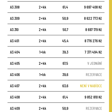
A3.308
2+kk
61,4
9 697 408 Kč
A3.309
2+kk
50,9
8 622 773 Kč
A3.310
2+kk
50,7
8 697 179 Kč
A3.401
2+kk
45,4
8 776 276 Kč
A3.404
1+kk
39,3
7 371 494 Kč
A3.405
2+kk
67,5
V JEDNÁNÍ
A3.406
1+kk
39,6
REZERVACE
A3.407
2+kk
63,6
NENÍ V NABÍDCE
A3.408
2+kk
61,4
9 852 810 Kč
A3.409
2+kk
50,9
REZERVACE