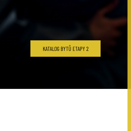
KATALOG BYTŮ ETAPY 2