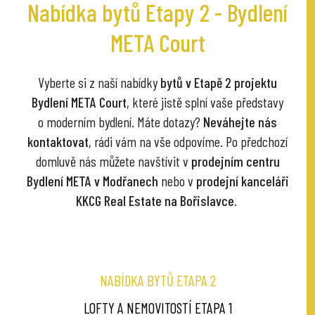
Nabídka bytů Etapy 2 - Bydlení
META Court
Vyberte si z naší nabídky
bytů v Etapě 2 projektu
Bydlení META Court
, které jistě splní vaše představy
o moderním bydlení. Máte dotazy?
Neváhejte nás
kontaktovat
, rádi vám na vše odpovíme. Po předchozí
domluvě nás můžete navštívit v
prodejním centru
Bydlení META v Modřanech
nebo v
prodejní kanceláři
KKCG Real Estate na Bořislavce
.
NABÍDKA BYTŮ ETAPA 2
LOFTY A NEMOVITOSTÍ ETAPA 1