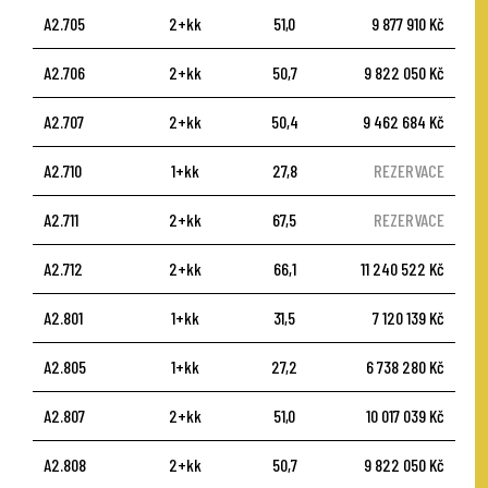
A2.705
2+kk
51,0
9 877 910 Kč
A2.706
2+kk
50,7
9 822 050 Kč
A2.707
2+kk
50,4
9 462 684 Kč
A2.710
1+kk
27,8
REZERVACE
A2.711
2+kk
67,5
REZERVACE
A2.712
2+kk
66,1
11 240 522 Kč
A2.801
1+kk
31,5
7 120 139 Kč
A2.805
1+kk
27,2
6 738 280 Kč
A2.807
2+kk
51,0
10 017 039 Kč
A2.808
2+kk
50,7
9 822 050 Kč