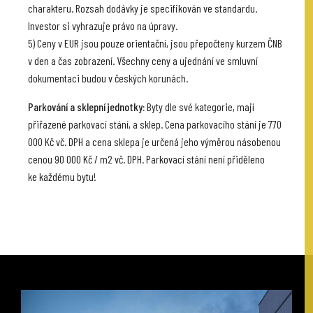
charakteru. Rozsah dodávky je specifikován ve standardu.
Investor si vyhrazuje právo na úpravy.
5) Ceny v EUR jsou pouze orientační, jsou přepočteny kurzem ČNB
v den a čas zobrazení. Všechny ceny a ujednání ve smluvní
dokumentaci budou v českých korunách.
Parkování a sklepní jednotky:
Byty dle své kategorie, mají
přiřazené parkovací stání, a sklep. Cena parkovacího stání je 770
000 Kč vč. DPH a cena sklepa je určená jeho výměrou násobenou
cenou 90 000 Kč / m2 vč. DPH. Parkovací stání není přiděleno
ke každému bytu!