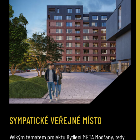
SYMPATICKÉ VEŘEJNÉ MÍSTO
Velkým tématem projektu Bydlení META Modřany, tedy