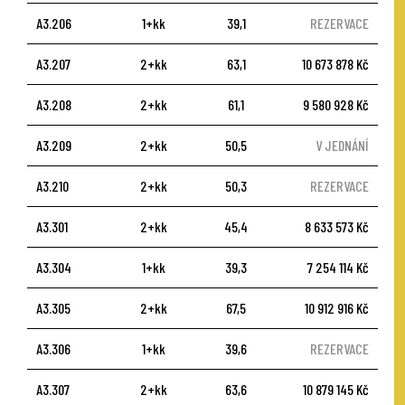
A3.206
1+kk
39,1
REZERVACE
A3.207
2+kk
63,1
10 673 878 Kč
A3.208
2+kk
61,1
9 580 928 Kč
A3.209
2+kk
50,5
V JEDNÁNÍ
A3.210
2+kk
50,3
REZERVACE
A3.301
2+kk
45,4
8 633 573 Kč
A3.304
1+kk
39,3
7 254 114 Kč
A3.305
2+kk
67,5
10 912 916 Kč
A3.306
1+kk
39,6
REZERVACE
A3.307
2+kk
63,6
10 879 145 Kč