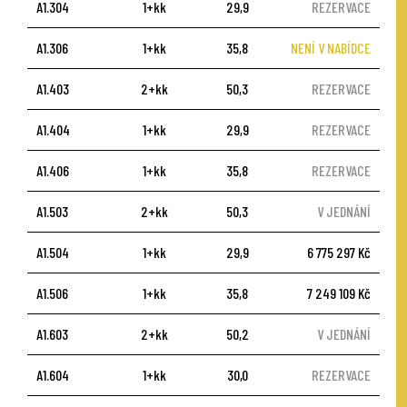
A1.304
1+kk
29,9
REZERVACE
A1.306
1+kk
35,8
NENÍ V NABÍDCE
A1.403
2+kk
50,3
REZERVACE
A1.404
1+kk
29,9
REZERVACE
A1.406
1+kk
35,8
REZERVACE
A1.503
2+kk
50,3
V JEDNÁNÍ
A1.504
1+kk
29,9
6 775 297 Kč
A1.506
1+kk
35,8
7 249 109 Kč
A1.603
2+kk
50,2
V JEDNÁNÍ
A1.604
1+kk
30,0
REZERVACE