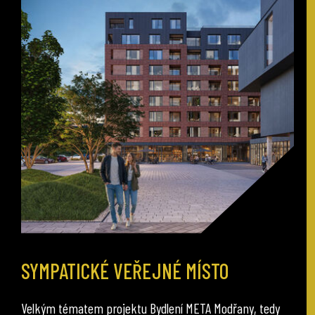
SYMPATICKÉ VEŘEJNÉ MÍSTO
Velkým tématem projektu Bydlení META Modřany, tedy