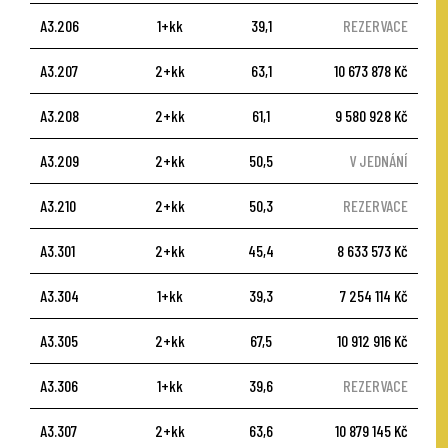
A3.206
1+kk
39,1
REZERVACE
A3.207
2+kk
63,1
10 673 878 Kč
A3.208
2+kk
61,1
9 580 928 Kč
A3.209
2+kk
50,5
V JEDNÁNÍ
A3.210
2+kk
50,3
REZERVACE
A3.301
2+kk
45,4
8 633 573 Kč
A3.304
1+kk
39,3
7 254 114 Kč
A3.305
2+kk
67,5
10 912 916 Kč
A3.306
1+kk
39,6
REZERVACE
A3.307
2+kk
63,6
10 879 145 Kč