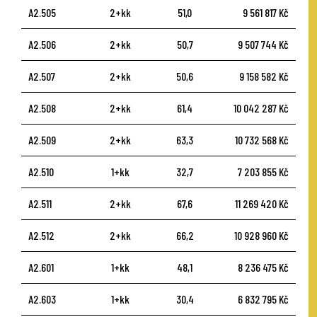
A2.505
2+kk
51,0
9 561 817 Kč
A2.506
2+kk
50,7
9 507 744 Kč
A2.507
2+kk
50,6
9 158 582 Kč
A2.508
2+kk
61,4
10 042 287 Kč
A2.509
2+kk
63,3
10 732 568 Kč
A2.510
1+kk
32,7
7 203 855 Kč
A2.511
2+kk
67,6
11 269 420 Kč
A2.512
2+kk
66,2
10 928 960 Kč
A2.601
1+kk
48,1
8 236 475 Kč
A2.603
1+kk
30,4
6 832 795 Kč