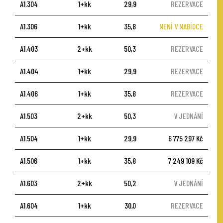
A1.304
1+kk
29,9
REZERVACE
A1.306
1+kk
35,8
NENÍ V NABÍDCE
A1.403
2+kk
50,3
REZERVACE
A1.404
1+kk
29,9
REZERVACE
A1.406
1+kk
35,8
REZERVACE
A1.503
2+kk
50,3
V JEDNÁNÍ
A1.504
1+kk
29,9
6 775 297 Kč
A1.506
1+kk
35,8
7 249 109 Kč
A1.603
2+kk
50,2
V JEDNÁNÍ
A1.604
1+kk
30,0
REZERVACE