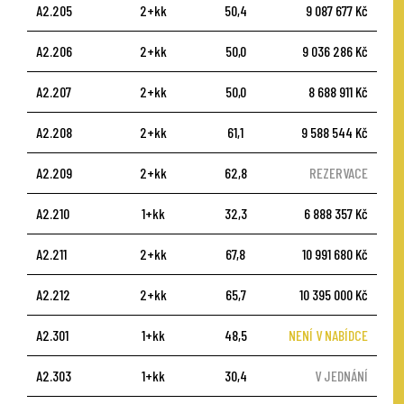
A2.205
2+kk
50,4
9 087 677 Kč
A2.206
2+kk
50,0
9 036 286 Kč
A2.207
2+kk
50,0
8 688 911 Kč
A2.208
2+kk
61,1
9 588 544 Kč
A2.209
2+kk
62,8
REZERVACE
A2.210
1+kk
32,3
6 888 357 Kč
A2.211
2+kk
67,8
10 991 680 Kč
A2.212
2+kk
65,7
10 395 000 Kč
A2.301
1+kk
48,5
NENÍ V NABÍDCE
A2.303
1+kk
30,4
V JEDNÁNÍ