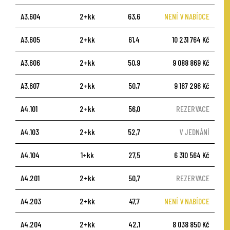
A3.604
2+kk
63,6
NENÍ V NABÍDCE
A3.605
2+kk
61,4
10 231 764 Kč
A3.606
2+kk
50,9
9 088 869 Kč
A3.607
2+kk
50,7
9 167 296 Kč
A4.101
2+kk
56,0
REZERVACE
A4.103
2+kk
52,7
V JEDNÁNÍ
A4.104
1+kk
27,5
6 310 564 Kč
A4.201
2+kk
50,7
REZERVACE
A4.203
2+kk
47,7
NENÍ V NABÍDCE
A4.204
2+kk
42,1
8 038 850 Kč