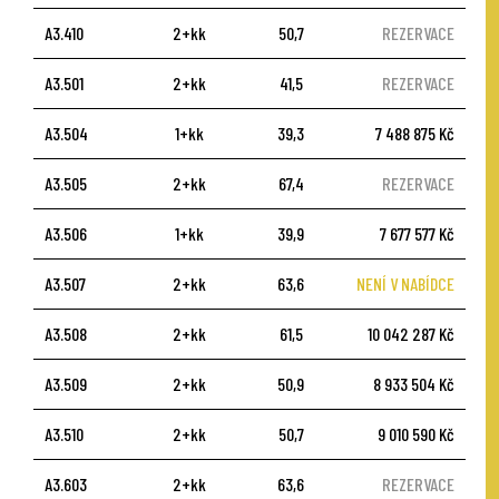
A3.410
2+kk
50,7
REZERVACE
A3.501
2+kk
41,5
REZERVACE
A3.504
1+kk
39,3
7 488 875 Kč
A3.505
2+kk
67,4
REZERVACE
A3.506
1+kk
39,9
7 677 577 Kč
A3.507
2+kk
63,6
NENÍ V NABÍDCE
A3.508
2+kk
61,5
10 042 287 Kč
A3.509
2+kk
50,9
8 933 504 Kč
A3.510
2+kk
50,7
9 010 590 Kč
A3.603
2+kk
63,6
REZERVACE