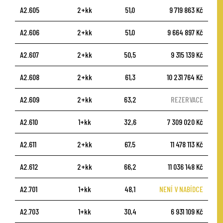
A2.605
2+kk
51,0
9 719 863 Kč
A2.606
2+kk
51,0
9 664 897 Kč
A2.607
2+kk
50,5
9 315 139 Kč
A2.608
2+kk
61,3
10 231 764 Kč
A2.609
2+kk
63,2
REZERVACE
A2.610
1+kk
32,6
7 309 020 Kč
A2.611
2+kk
67,5
11 478 113 Kč
A2.612
2+kk
66,2
11 036 148 Kč
A2.701
1+kk
48,1
NENÍ V NABÍDCE
A2.703
1+kk
30,4
6 931 109 Kč