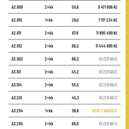
A2.809
2+kk
50,6
9 471 696 Kč
A2.810
1+kk
28,0
7 117 234 Kč
A2.811
2+kk
67,6
11 895 499 Kč
A2.812
2+kk
66,2
11 444 895 Kč
A2.902
2+kk
66,2
REZERVACE
A3.101
2+kk
45,2
REZERVACE
A3.104
2+kk
55,5
REZERVACE
A3.201
2+kk
45,3
REZERVACE
A3.204
1+kk
38,8
NENÍ V NABÍDCE
A3.205
2+kk
66,6
REZERVACE