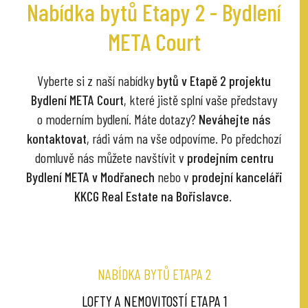
Nabídka bytů Etapy 2 - Bydlení
META Court
Vyberte si z naší nabídky
bytů v Etapě 2 projektu
Bydlení META Court
, které jistě splní vaše představy
o moderním bydlení. Máte dotazy?
Neváhejte nás
kontaktovat
, rádi vám na vše odpovíme. Po předchozí
domluvě nás můžete navštívit v
prodejním centru
Bydlení META v Modřanech
nebo v
prodejní kanceláři
KKCG Real Estate na Bořislavce
.
NABÍDKA BYTŮ ETAPA 2
LOFTY A NEMOVITOSTÍ ETAPA 1