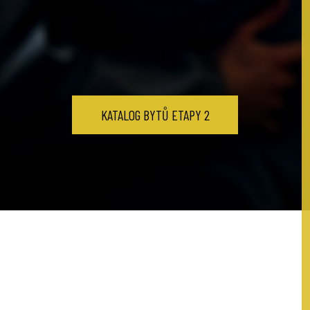
KATALOG BYTŮ ETAPY 2