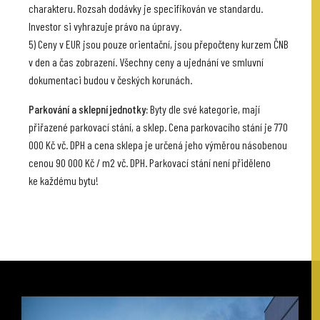
charakteru. Rozsah dodávky je specifikován ve standardu.
Investor si vyhrazuje právo na úpravy.
5) Ceny v EUR jsou pouze orientační, jsou přepočteny kurzem ČNB
v den a čas zobrazení. Všechny ceny a ujednání ve smluvní
dokumentaci budou v českých korunách.
Parkování a sklepní jednotky:
Byty dle své kategorie, mají
přiřazené parkovací stání, a sklep. Cena parkovacího stání je 770
000 Kč vč. DPH a cena sklepa je určená jeho výměrou násobenou
cenou 90 000 Kč / m2 vč. DPH. Parkovací stání není přiděleno
ke každému bytu!