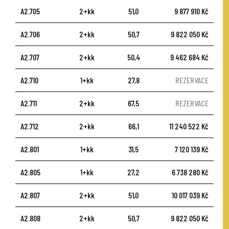
A2.705
2+kk
51,0
9 877 910 Kč
A2.706
2+kk
50,7
9 822 050 Kč
A2.707
2+kk
50,4
9 462 684 Kč
A2.710
1+kk
27,8
REZERVACE
A2.711
2+kk
67,5
REZERVACE
A2.712
2+kk
66,1
11 240 522 Kč
A2.801
1+kk
31,5
7 120 139 Kč
A2.805
1+kk
27,2
6 738 280 Kč
A2.807
2+kk
51,0
10 017 039 Kč
A2.808
2+kk
50,7
9 822 050 Kč