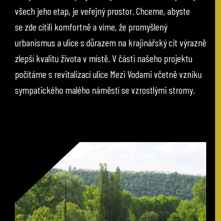
všech jeho etap, je veřejný prostor. Chceme, abyste
se zde cítili komfortně a víme, že promyšlený
urbanismus a ulice s důrazem na krajinářský cit výrazně
zlepší kvalitu života v místě. V části našeho projektu
počítáme s revitalizací ulice Mezi Vodami včetně vzniku
sympatického malého náměstí se vzrostlými stromy.