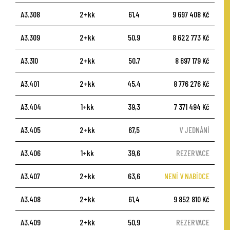
A3.308
2+kk
61,4
9 697 408 Kč
A3.309
2+kk
50,9
8 622 773 Kč
A3.310
2+kk
50,7
8 697 179 Kč
A3.401
2+kk
45,4
8 776 276 Kč
A3.404
1+kk
39,3
7 371 494 Kč
A3.405
2+kk
67,5
V JEDNÁNÍ
A3.406
1+kk
39,6
REZERVACE
A3.407
2+kk
63,6
NENÍ V NABÍDCE
A3.408
2+kk
61,4
9 852 810 Kč
A3.409
2+kk
50,9
REZERVACE