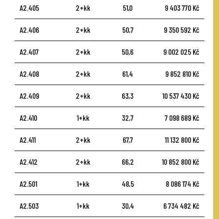
A2.405
2+kk
51,0
9 403 770 Kč
A2.406
2+kk
50,7
9 350 592 Kč
A2.407
2+kk
50,6
9 002 025 Kč
A2.408
2+kk
61,4
9 852 810 Kč
A2.409
2+kk
63,3
10 537 430 Kč
A2.410
1+kk
32,7
7 098 689 Kč
A2.411
2+kk
67,7
11 132 800 Kč
A2.412
2+kk
66,2
10 852 800 Kč
A2.501
1+kk
48,5
8 086 174 Kč
A2.503
1+kk
30,4
6 734 482 Kč