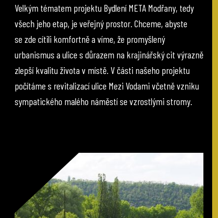
Velkým tématem projektu Bydlení META Modřany, tedy
všech jeho etap, je veřejný prostor. Chceme, abyste
se zde cítili komfortně a víme, že promyšlený
urbanismus a ulice s důrazem na krajinářský cit výrazně
zlepší kvalitu života v místě. V části našeho projektu
počítáme s revitalizací ulice Mezi Vodami včetně vzniku
sympatického malého náměstí se vzrostlými stromy.