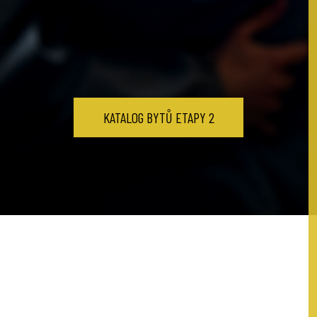
KATALOG BYTŮ ETAPY 2