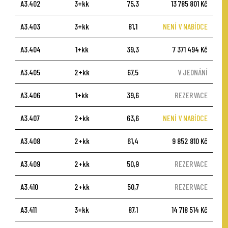
A3.402
3+kk
75,3
13 785 801 Kč
A3.403
3+kk
81,1
NENÍ V NABÍDCE
A3.404
1+kk
39,3
7 371 494 Kč
A3.405
2+kk
67,5
V JEDNÁNÍ
A3.406
1+kk
39,6
REZERVACE
A3.407
2+kk
63,6
NENÍ V NABÍDCE
A3.408
2+kk
61,4
9 852 810 Kč
A3.409
2+kk
50,9
REZERVACE
A3.410
2+kk
50,7
REZERVACE
A3.411
3+kk
87,1
14 718 514 Kč