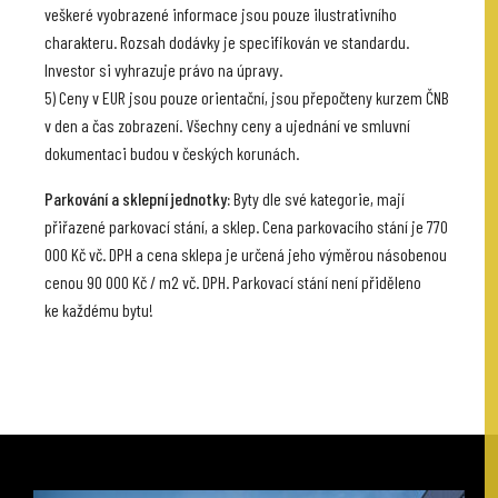
veškeré vyobrazené informace jsou pouze ilustrativního
charakteru. Rozsah dodávky je specifikován ve standardu.
Investor si vyhrazuje právo na úpravy.
5) Ceny v EUR jsou pouze orientační, jsou přepočteny kurzem ČNB
v den a čas zobrazení. Všechny ceny a ujednání ve smluvní
dokumentaci budou v českých korunách.
Parkování a sklepní jednotky:
Byty dle své kategorie, mají
přiřazené parkovací stání, a sklep. Cena parkovacího stání je 770
000 Kč vč. DPH a cena sklepa je určená jeho výměrou násobenou
cenou 90 000 Kč / m2 vč. DPH. Parkovací stání není přiděleno
ke každému bytu!