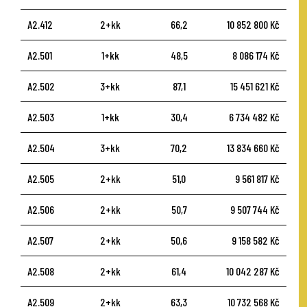
A2.412
2+kk
66,2
10 852 800 Kč
A2.501
1+kk
48,5
8 086 174 Kč
A2.502
3+kk
87,1
15 451 621 Kč
A2.503
1+kk
30,4
6 734 482 Kč
A2.504
3+kk
70,2
13 834 660 Kč
A2.505
2+kk
51,0
9 561 817 Kč
A2.506
2+kk
50,7
9 507 744 Kč
A2.507
2+kk
50,6
9 158 582 Kč
A2.508
2+kk
61,4
10 042 287 Kč
A2.509
2+kk
63,3
10 732 568 Kč