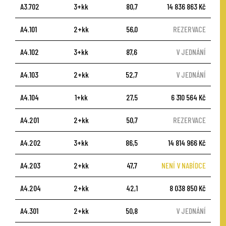
A3.702
3+kk
80,7
14 836 863 Kč
A4.101
2+kk
56,0
REZERVACE
A4.102
3+kk
87,6
V JEDNÁNÍ
A4.103
2+kk
52,7
V JEDNÁNÍ
A4.104
1+kk
27,5
6 310 564 Kč
A4.201
2+kk
50,7
REZERVACE
A4.202
3+kk
86,5
14 814 966 Kč
A4.203
2+kk
47,7
NENÍ V NABÍDCE
A4.204
2+kk
42,1
8 038 850 Kč
A4.301
2+kk
50,8
V JEDNÁNÍ