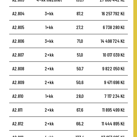
A2.804
3+kk
87,2
16 257 792 Kč
A2.805
1+kk
27,2
6 738 280 Kč
A2.806
3+kk
71,0
14 498 724 Kč
A2.807
2+kk
51,0
10 017 039 Kč
A2.808
2+kk
50,7
9 822 050 Kč
A2.809
2+kk
50,6
9 471 696 Kč
A2.810
1+kk
28,0
7 117 234 Kč
A2.811
2+kk
67,6
11 895 499 Kč
A2.812
2+kk
66,2
11 444 895 Kč