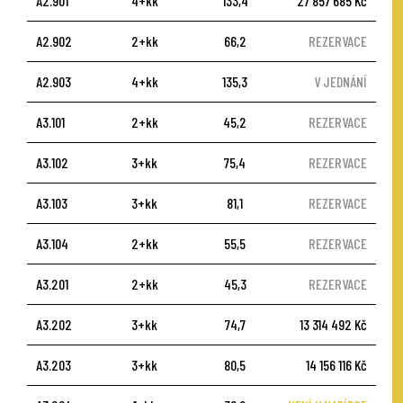
A2.901
4+kk
133,4
27 857 685 Kč
A2.902
2+kk
66,2
REZERVACE
A2.903
4+kk
135,3
V JEDNÁNÍ
A3.101
2+kk
45,2
REZERVACE
A3.102
3+kk
75,4
REZERVACE
A3.103
3+kk
81,1
REZERVACE
A3.104
2+kk
55,5
REZERVACE
A3.201
2+kk
45,3
REZERVACE
A3.202
3+kk
74,7
13 314 492 Kč
A3.203
3+kk
80,5
14 156 116 Kč