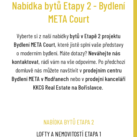
Nabídka bytů Etapy 2 - Bydlení
META Court
Vyberte si z naší nabídky
bytů v Etapě 2 projektu
Bydlení META Court
, které jistě splní vaše představy
o moderním bydlení. Máte dotazy?
Neváhejte nás
kontaktovat
, rádi vám na vše odpovíme. Po předchozí
domluvě nás můžete navštívit v
prodejním centru
Bydlení META v Modřanech
nebo v
prodejní kanceláři
KKCG Real Estate na Bořislavce
.
NABÍDKA BYTŮ ETAPA 2
LOFTY A NEMOVITOSTÍ ETAPA 1