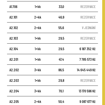
A1.706
1+kk
33,0
REZERVACE
A2.101
2+kk
46,9
REZERVACE
A2.102
2+kk
55,6
V JEDNÁNÍ
A2.103
1+kk
29,5
REZERVACE
A2.104
1+kk
29,5
6 187 352 Kč
A2.201
1+kk
47,4
7 785 573 Kč
A2.202
3+kk
86,5
14 645 449 Kč
A2.203
1+kk
29,8
REZERVACE
A2.204
3+kk
70,1
13 170 596 Kč
A2.205
2+kk
50,4
9 087 677 Kč