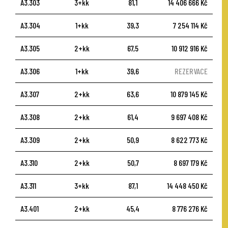
A3.303
3+kk
81,1
14 406 666 Kč
A3.304
1+kk
39,3
7 254 114 Kč
A3.305
2+kk
67,5
10 912 916 Kč
A3.306
1+kk
39,6
REZERVACE
A3.307
2+kk
63,6
10 879 145 Kč
A3.308
2+kk
61,4
9 697 408 Kč
A3.309
2+kk
50,9
8 622 773 Kč
A3.310
2+kk
50,7
8 697 179 Kč
A3.311
3+kk
87,1
14 448 450 Kč
A3.401
2+kk
45,4
8 776 276 Kč