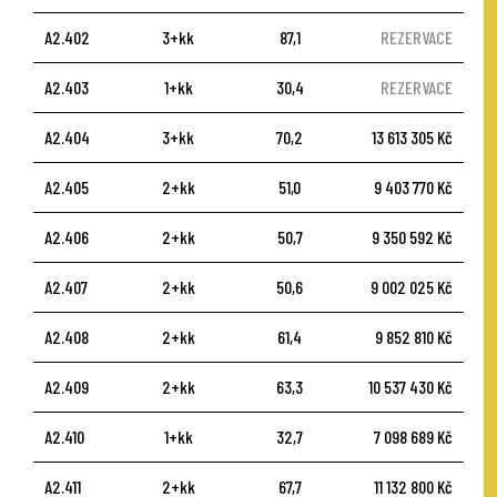
A2.402
3+kk
87,1
REZERVACE
A2.403
1+kk
30,4
REZERVACE
A2.404
3+kk
70,2
13 613 305 Kč
A2.405
2+kk
51,0
9 403 770 Kč
A2.406
2+kk
50,7
9 350 592 Kč
A2.407
2+kk
50,6
9 002 025 Kč
A2.408
2+kk
61,4
9 852 810 Kč
A2.409
2+kk
63,3
10 537 430 Kč
A2.410
1+kk
32,7
7 098 689 Kč
A2.411
2+kk
67,7
11 132 800 Kč