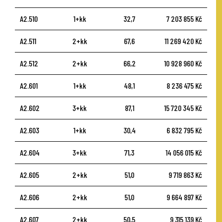
A2.510
1+kk
32,7
7 203 855 Kč
A2.511
2+kk
67,6
11 269 420 Kč
A2.512
2+kk
66,2
10 928 960 Kč
A2.601
1+kk
48,1
8 236 475 Kč
A2.602
3+kk
87,1
15 720 345 Kč
A2.603
1+kk
30,4
6 832 795 Kč
A2.604
3+kk
71,3
14 056 015 Kč
A2.605
2+kk
51,0
9 719 863 Kč
A2.606
2+kk
51,0
9 664 897 Kč
A2.607
2+kk
50,5
9 315 139 Kč