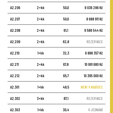
A2.206
2+kk
50,0
9 036 286 Kč
A2.207
2+kk
50,0
8 688 911 Kč
A2.208
2+kk
61,1
9 588 544 Kč
A2.209
2+kk
62,8
REZERVACE
A2.210
1+kk
32,3
6 888 357 Kč
A2.211
2+kk
67,8
10 991 680 Kč
A2.212
2+kk
65,7
10 395 000 Kč
A2.301
1+kk
48,5
NENÍ V NABÍDCE
A2.302
3+kk
87,1
REZERVACE
A2.303
1+kk
30,4
V JEDNÁNÍ