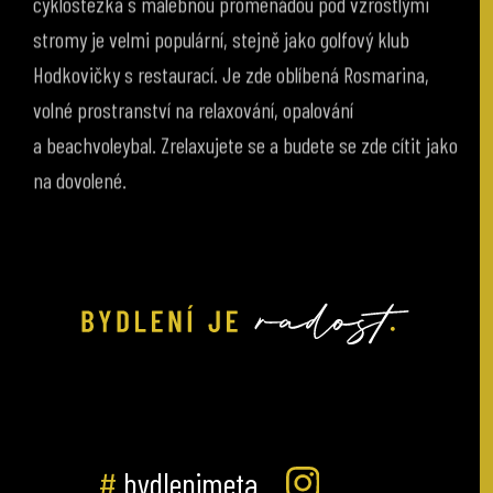
stromy je velmi populární, stejně jako golfový klub
Hodkovičky s restaurací. Je zde oblíbená Rosmarina,
volné prostranství na relaxování, opalování
a beachvoleybal. Zrelaxujete se a budete se zde cítit jako
na dovolené.
#
bydlenimeta