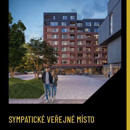
SYMPATICKÉ VEŘEJNÉ MÍSTO