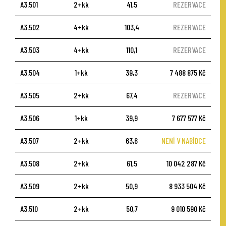
A3.501
2+kk
41,5
REZERVACE
A3.502
4+kk
103,4
REZERVACE
A3.503
4+kk
110,1
REZERVACE
A3.504
1+kk
39,3
7 488 875 Kč
A3.505
2+kk
67,4
REZERVACE
A3.506
1+kk
39,9
7 677 577 Kč
A3.507
2+kk
63,6
NENÍ V NABÍDCE
A3.508
2+kk
61,5
10 042 287 Kč
A3.509
2+kk
50,9
8 933 504 Kč
A3.510
2+kk
50,7
9 010 590 Kč