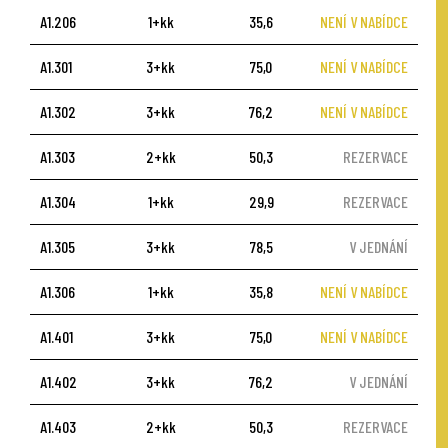
A1.206
1+kk
35,6
NENÍ V NABÍDCE
A1.301
3+kk
75,0
NENÍ V NABÍDCE
A1.302
3+kk
76,2
NENÍ V NABÍDCE
A1.303
2+kk
50,3
REZERVACE
A1.304
1+kk
29,9
REZERVACE
A1.305
3+kk
78,5
V JEDNÁNÍ
A1.306
1+kk
35,8
NENÍ V NABÍDCE
A1.401
3+kk
75,0
NENÍ V NABÍDCE
A1.402
3+kk
76,2
V JEDNÁNÍ
A1.403
2+kk
50,3
REZERVACE