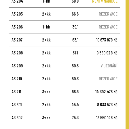
A3.204
1+kk
38,8
NENÍ V NABÍDCE
A3.205
2+kk
66,6
REZERVACE
A3.206
1+kk
39,1
REZERVACE
A3.207
2+kk
63,1
10 673 878 Kč
A3.208
2+kk
61,1
9 580 928 Kč
A3.209
2+kk
50,5
V JEDNÁNÍ
A3.210
2+kk
50,3
REZERVACE
A3.211
3+kk
86,8
14 392 476 Kč
A3.301
2+kk
45,4
8 633 573 Kč
A3.302
3+kk
75,3
13 550 146 Kč