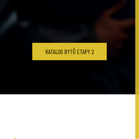
KATALOG BYTŮ ETAPY 2