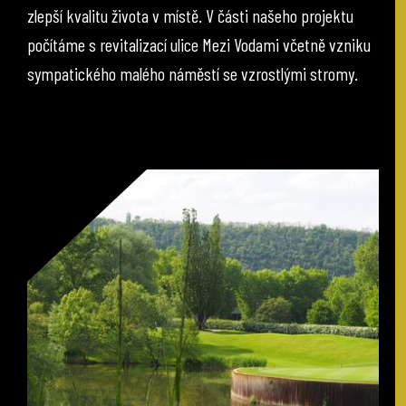
zlepší kvalitu života v místě. V části našeho projektu
počítáme s revitalizací ulice Mezi Vodami včetně vzniku
sympatického malého náměstí se vzrostlými stromy.