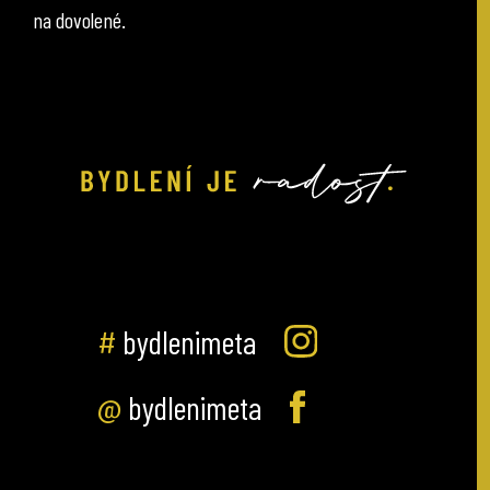
na dovolené.
#
bydlenimeta
@
bydlenimeta