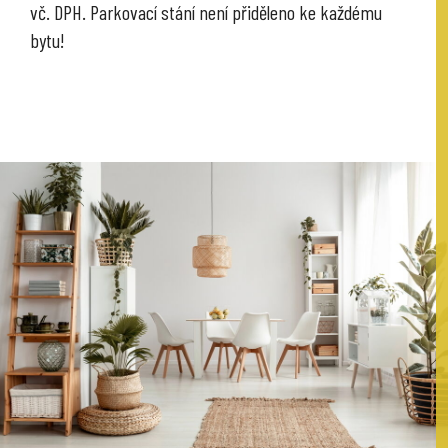
vč. DPH. Parkovací stání není přiděleno ke každému
bytu!