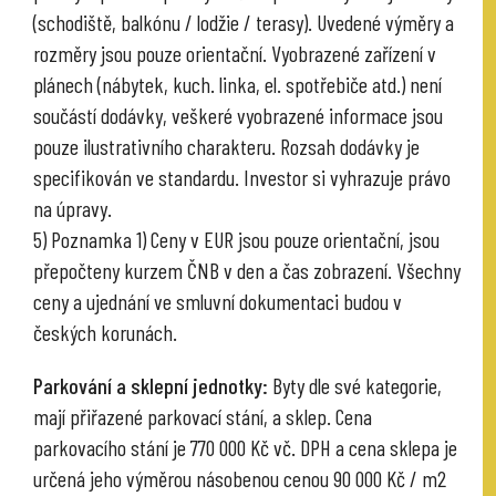
(schodiště, balkónu / lodžie / terasy). Uvedené výměry a
rozměry jsou pouze orientační. Vyobrazené zařízení v
plánech (nábytek, kuch. linka, el. spotřebiče atd.) není
součástí dodávky, veškeré vyobrazené informace jsou
pouze ilustrativního charakteru. Rozsah dodávky je
specifikován ve standardu. Investor si vyhrazuje právo
na úpravy.
5) Poznamka 1) Ceny v EUR jsou pouze orientační, jsou
přepočteny kurzem ČNB v den a čas zobrazení. Všechny
ceny a ujednání ve smluvní dokumentaci budou v
českých korunách.
Parkování a sklepní jednotky:
Byty dle své kategorie,
mají přiřazené parkovací stání, a sklep. Cena
parkovacího stání je 770 000 Kč vč. DPH a cena sklepa je
určená jeho výměrou násobenou cenou 90 000 Kč / m2