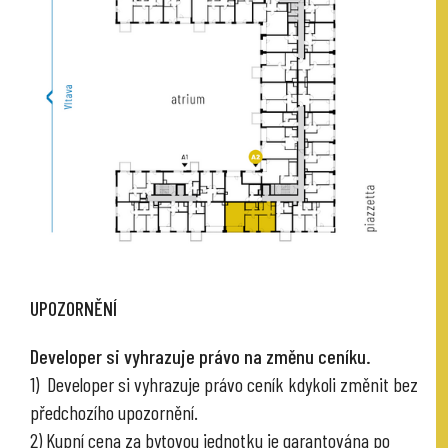
UPOZORNĚNÍ
Developer si vyhrazuje právo na změnu ceníku.
1) Developer si vyhrazuje právo ceník kdykoli změnit bez
předchozího upozornění.
2) Kupní cena za bytovou jednotku je garantována po