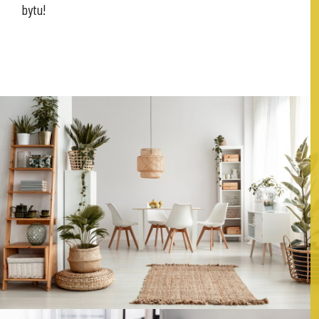
bytu!