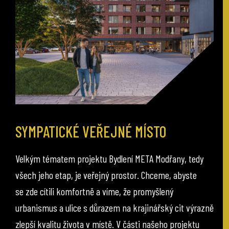
SYMPATICKÉ VEŘEJNÉ MÍSTO
Velkým tématem projektu Bydlení META Modřany, tedy
všech jeho etap, je veřejný prostor. Chceme, abyste
se zde cítili komfortně a víme, že promyšlený
urbanismus a ulice s důrazem na krajinářský cit výrazně
zlepší kvalitu života v místě. V části našeho projektu