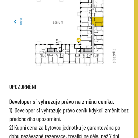
UPOZORNĚNÍ
Developer si vyhrazuje právo na změnu ceníku.
1) Developer si vyhrazuje právo ceník kdykoli změnit bez
předchozího upozornění.
2) Kupní cena za bytovou jednotku je garantována po
dobu nezávazné rezervace, trvající ne déle, než 7 dní.