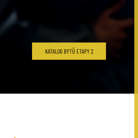
KATALOG BYTŮ ETAPY 2