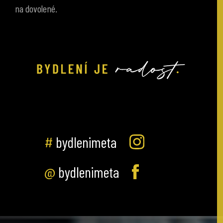
#
bydlenimeta
@
bydlenimeta