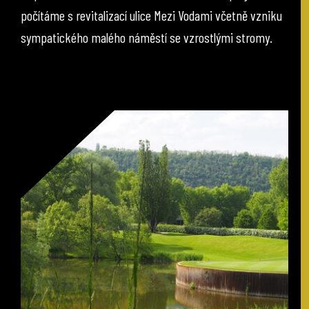
počítáme s revitalizací ulice Mezi Vodami včetně vzniku
sympatického malého náměstí se vzrostlými stromy.