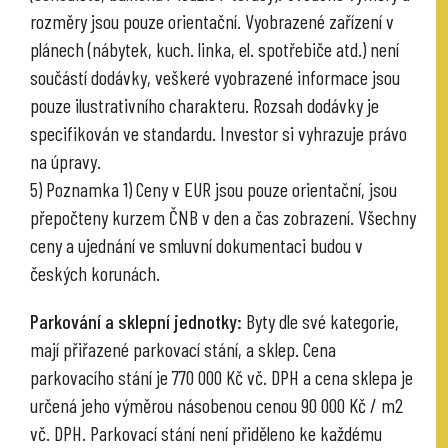
rozměry jsou pouze orientační. Vyobrazené zařízení v
plánech (nábytek, kuch. linka, el. spotřebiče atd.) není
součástí dodávky, veškeré vyobrazené informace jsou
pouze ilustrativního charakteru. Rozsah dodávky je
specifikován ve standardu. Investor si vyhrazuje právo
na úpravy.
5) Poznamka 1) Ceny v EUR jsou pouze orientační, jsou
přepočteny kurzem ČNB v den a čas zobrazení. Všechny
ceny a ujednání ve smluvní dokumentaci budou v
českých korunách.
Parkování a sklepní jednotky:
Byty dle své kategorie,
mají přiřazené parkovací stání, a sklep. Cena
parkovacího stání je 770 000 Kč vč. DPH a cena sklepa je
určená jeho výměrou násobenou cenou 90 000 Kč / m2
vč. DPH. Parkovací stání není přiděleno ke každému