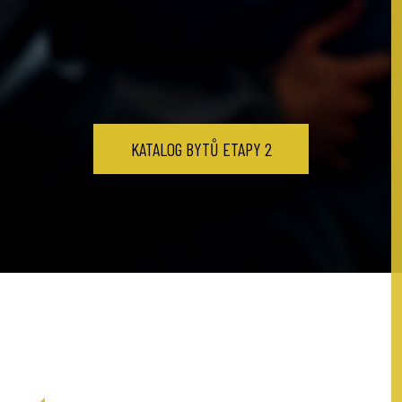
KATALOG BYTŮ ETAPY 2