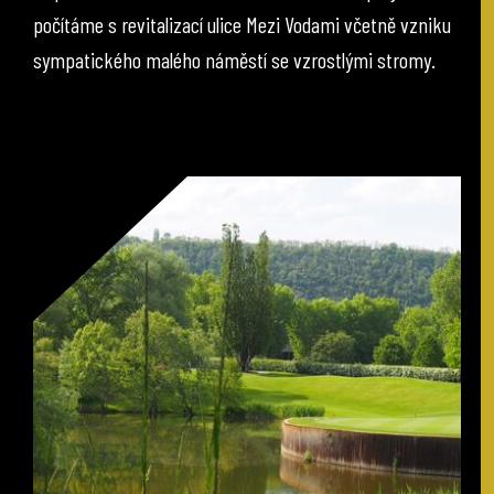
počítáme s revitalizací ulice Mezi Vodami včetně vzniku
sympatického malého náměstí se vzrostlými stromy.