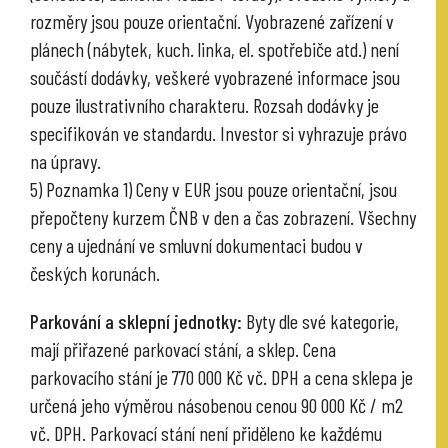
rozměry jsou pouze orientační. Vyobrazené zařízení v
plánech (nábytek, kuch. linka, el. spotřebiče atd.) není
součástí dodávky, veškeré vyobrazené informace jsou
pouze ilustrativního charakteru. Rozsah dodávky je
specifikován ve standardu. Investor si vyhrazuje právo
na úpravy.
5) Poznamka 1) Ceny v EUR jsou pouze orientační, jsou
přepočteny kurzem ČNB v den a čas zobrazení. Všechny
ceny a ujednání ve smluvní dokumentaci budou v
českých korunách.
Parkování a sklepní jednotky:
Byty dle své kategorie,
mají přiřazené parkovací stání, a sklep. Cena
parkovacího stání je 770 000 Kč vč. DPH a cena sklepa je
určená jeho výměrou násobenou cenou 90 000 Kč / m2
vč. DPH. Parkovací stání není přiděleno ke každému