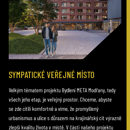
SYMPATICKÉ VEŘEJNÉ MÍSTO
Velkým tématem projektu Bydlení META Modřany, tedy
všech jeho etap, je veřejný prostor. Chceme, abyste
se zde cítili komfortně a víme, že promyšlený
urbanismus a ulice s důrazem na krajinářský cit výrazně
zlepší kvalitu života v místě. V části našeho projektu