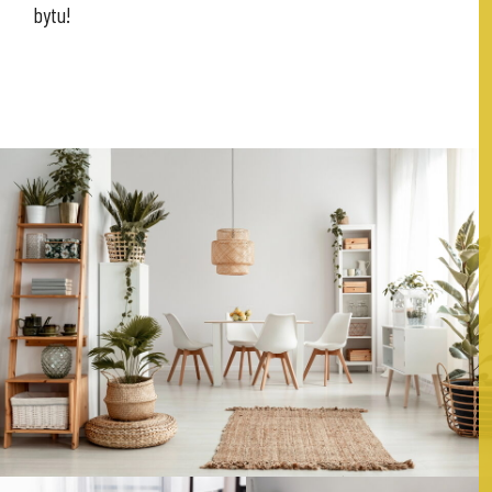
bytu!