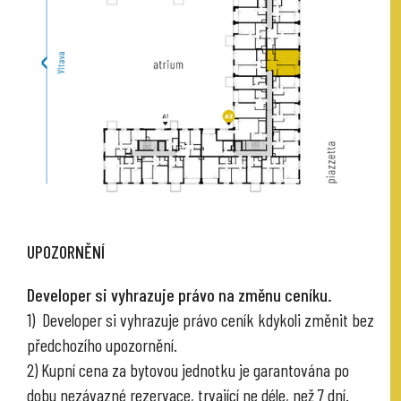
UPOZORNĚNÍ
Developer si vyhrazuje právo na změnu ceníku.
1) Developer si vyhrazuje právo ceník kdykoli změnit bez
předchozího upozornění.
2) Kupní cena za bytovou jednotku je garantována po
dobu nezávazné rezervace, trvající ne déle, než 7 dní.