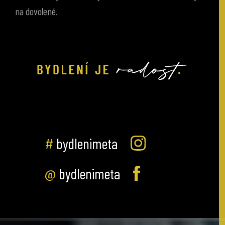
#
bydlenimeta
@
bydlenimeta