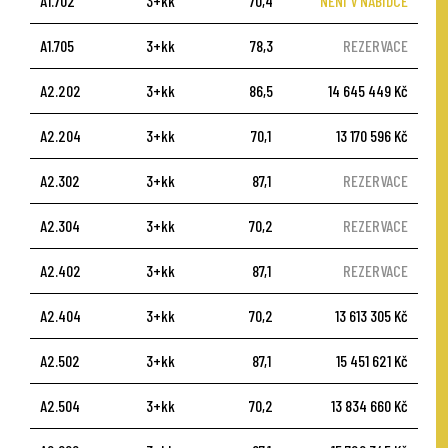
A1.702
3+kk
70,4
NENÍ V NABÍDCE
A1.705
3+kk
78,3
REZERVACE
A2.202
3+kk
86,5
14 645 449 Kč
A2.204
3+kk
70,1
13 170 596 Kč
A2.302
3+kk
87,1
REZERVACE
A2.304
3+kk
70,2
REZERVACE
A2.402
3+kk
87,1
REZERVACE
A2.404
3+kk
70,2
13 613 305 Kč
A2.502
3+kk
87,1
15 451 621 Kč
A2.504
3+kk
70,2
13 834 660 Kč