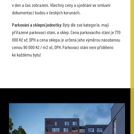
v den a čas zobrazení. Všechny ceny a ujednání ve smluvní
dokumentaci budou v českých korunách.
Parkování a sklepní jednotky:
Byty dle své kategorie, mají
přiřazené parkovací stání, a sklep. Cena parkovacího stání je 770
000 Kč vč. DPH a cena sklepa je určená jeho výměrou násobenou
cenou 90 000 Kč / m2 vč. DPH. Parkovací stání není přiděleno
ke každému bytu!