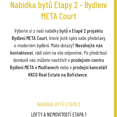
Nabídka bytů Etapy 2 - Bydlení
META Court
Vyberte si z naší nabídky
bytů v Etapě 2 projektu
Bydlení META Court
, které jistě splní vaše představy
o moderním bydlení. Máte dotazy?
Neváhejte nás
kontaktovat
, rádi vám na vše odpovíme. Po předchozí
domluvě nás můžete navštívit v
prodejním centru
Bydlení META v Modřanech
nebo v
prodejní kanceláři
KKCG Real Estate na Bořislavce
.
NABÍDKA BYTŮ ETAPA 2
LOFTY A NEMOVITOSTÍ ETAPA 1