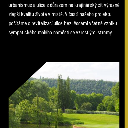
urbanismus a ulice s důrazem na krajinářský cit výrazně
zlepší kvalitu života v místě. V části našeho projektu
počítáme s revitalizací ulice Mezi Vodami včetně vzniku
sympatického malého náměstí se vzrostlými stromy.