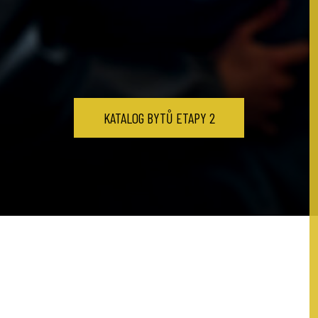
KATALOG BYTŮ ETAPY 2