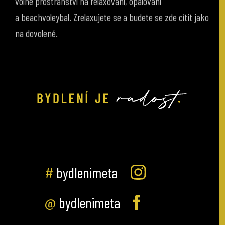
a beachvoleybal. Zrelaxujete se a budete se zde cítit jako
na dovolené.
#
bydlenimeta
@
bydlenimeta