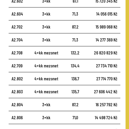
A2.602
3+kk
87,1
15 720 345 Kč
A2.604
3+kk
71,3
14 056 015 Kč
A2.702
3+kk
87,2
15 989 068 Kč
A2.704
3+kk
71,3
14 277 369 Kč
A2.708
4+kk mezonet
132,2
26 820 829 Kč
A2.709
4+kk mezonet
134,4
27 734 710 Kč
A2.802
4+kk mezonet
136,7
27 714 770 Kč
A2.803
4+kk mezonet
135,7
27 606 442 Kč
A2.804
3+kk
87,2
16 257 792 Kč
A2.806
3+kk
71,0
14 498 724 Kč