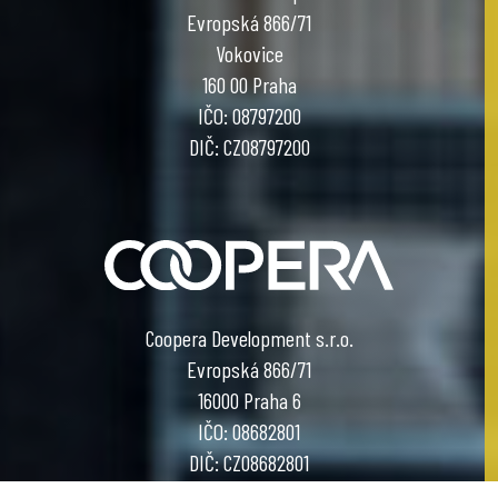
Evropská 866/71
Vokovice
160 00 Praha
IČO: 08797200
DIČ: CZ08797200
Coopera Development s.r.o.
Evropská 866/71
16000 Praha 6
IČO: 08682801
DIČ: CZ08682801