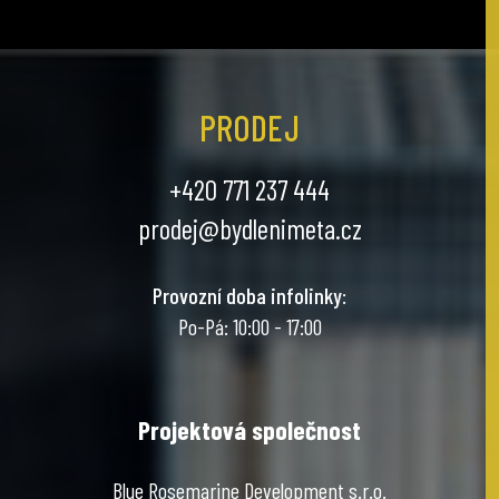
PRODEJ
+420 771 237 444
prodej@bydlenimeta.cz
Provozní doba infolinky
:
Po-Pá: 10:00 - 17:00
Projektová společnost
Blue Rosemarine Development s.r.o.