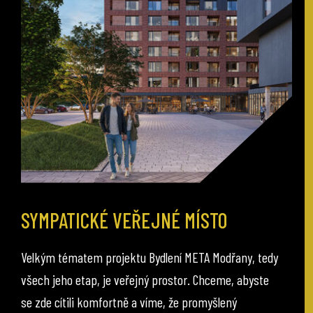
SYMPATICKÉ VEŘEJNÉ MÍSTO
Velkým tématem projektu Bydlení META Modřany, tedy
všech jeho etap, je veřejný prostor. Chceme, abyste
se zde cítili komfortně a víme, že promyšlený