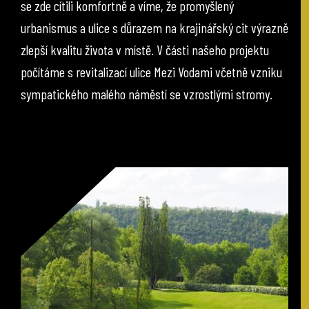
se zde cítili komfortně a víme, že promyšlený
urbanismus a ulice s důrazem na krajinářský cit výrazně
zlepší kvalitu života v místě. V části našeho projektu
počítáme s revitalizací ulice Mezi Vodami včetně vzniku
sympatického malého náměstí se vzrostlými stromy.