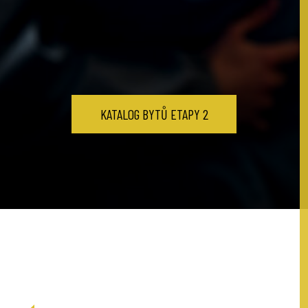
KATALOG BYTŮ ETAPY 2