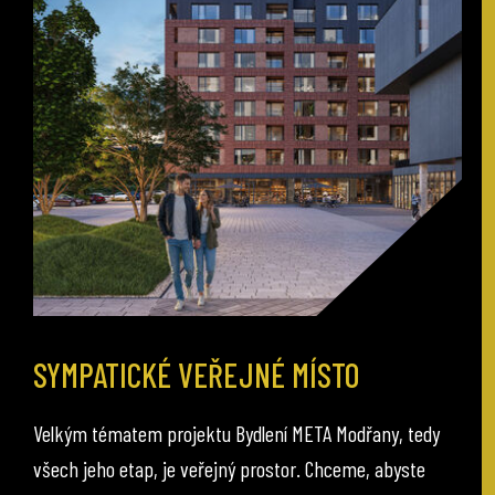
SYMPATICKÉ VEŘEJNÉ MÍSTO
Velkým tématem projektu Bydlení META Modřany, tedy
všech jeho etap, je veřejný prostor. Chceme, abyste