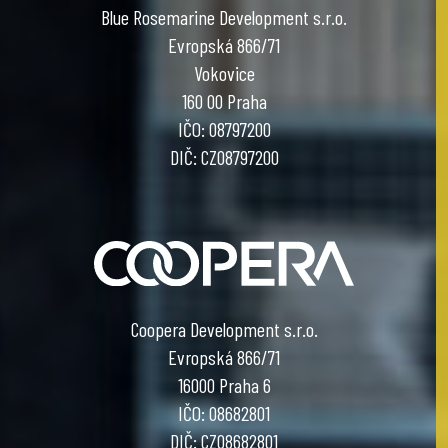
Blue Rosemarine Development s.r.o.
Evropská 866/71
Vokovice
160 00 Praha
IČO: 08797200
DIČ: CZ08797200
Coopera Development s.r.o.
Evropská 866/71
16000 Praha 6
IČO: 08682801
DIČ: CZ08682801