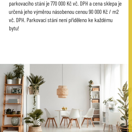
parkovacího stání je 770 000 Kč vč. DPH a cena sklepa je
určená jeho výměrou násobenou cenou 90 000 Kč / m2
vč. DPH. Parkovací stání není přiděleno ke každému
bytu!