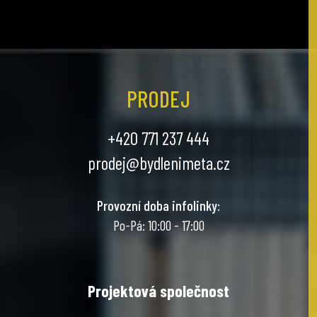
PRODEJ
+420 771 237 444
prodej@bydlenimeta.cz
Provozní doba infolinky
:
Po-Pá: 10:00 - 17:00
Projektová společnost