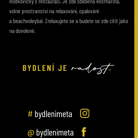
volné prostranství na relaxování, opalování
a beachvoleybal. Zrelaxujete se a budete se zde cítit jako
na dovolené.
#
bydlenimeta
@
bydlenimeta