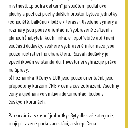
místností, „
plocha celkem
“ je součtem podlahové
plochy a pochozí plochy dalších prostor bytové jednotky
(schodiště, balkónu / lodžie / terasy). Uvedené výměry a
rozměry jsou pouze orientační. Vyobrazené zařízení v
plánech (nábytek, kuch. linka, el. spotřebiče atd.) není
součástí dodávky, veškeré vyobrazené informace jsou
pouze ilustrativního charakteru. Rozsah dodávky je
specifikován ve standardu. Investor si vyhrazuje právo
na úpravy.
5) Poznamka 1) Ceny v EUR jsou pouze orientační, jsou
přepočteny kurzem ČNB v den a čas zobrazení. Všechny
ceny a ujednání ve smluvní dokumentaci budou v
českých korunách.
Parkování a sklepní jednotky:
Byty dle své kategorie,
mají přiřazené parkovací stání, a sklep. Cena