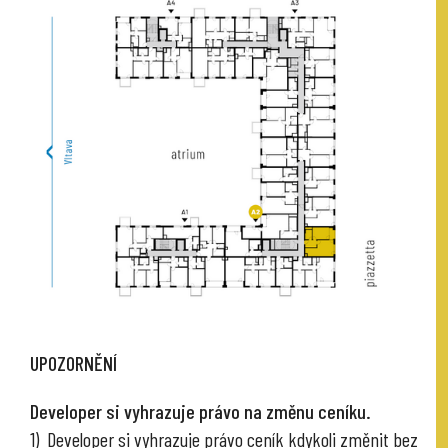
UPOZORNĚNÍ
Developer si vyhrazuje právo na změnu ceníku.
1) Developer si vyhrazuje právo ceník kdykoli změnit bez