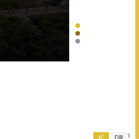
VOLNÉ
REZERVACE
PRODÁNO
NENÍ V NABÍDCE
1)
KČ
EUR