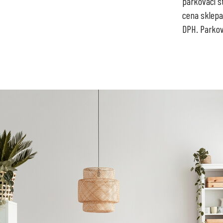
parkovací st
cena sklepa
DPH. Parkov