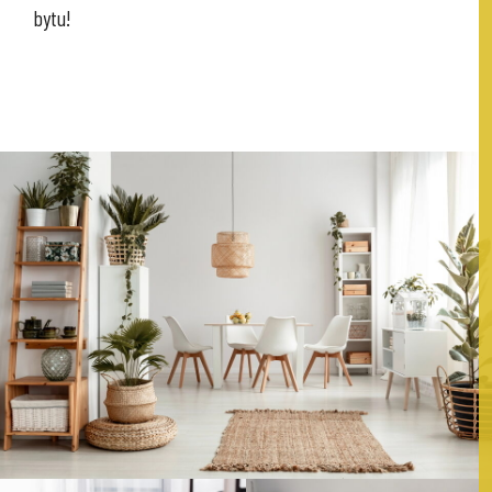
bytu!