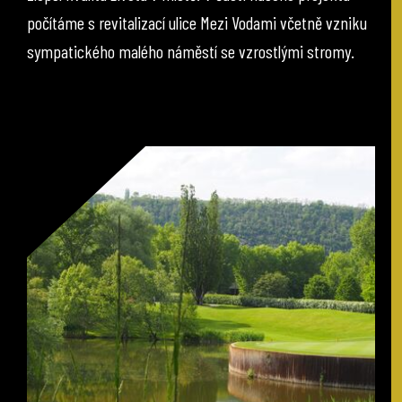
počítáme s revitalizací ulice Mezi Vodami včetně vzniku
sympatického malého náměstí se vzrostlými stromy.