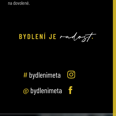
#
bydlenimeta
@
bydlenimeta