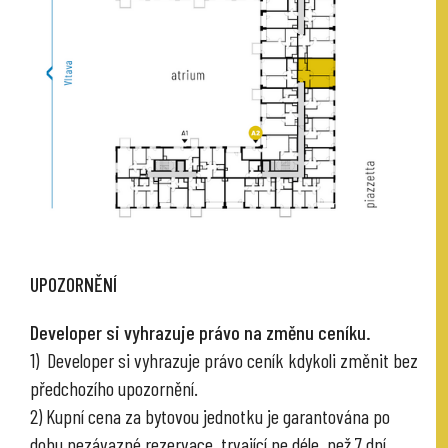
UPOZORNĚNÍ
Developer si vyhrazuje právo na změnu ceníku.
1) Developer si vyhrazuje právo ceník kdykoli změnit bez
předchozího upozornění.
2) Kupní cena za bytovou jednotku je garantována po
dobu nezávazné rezervace, trvající ne déle, než 7 dní.