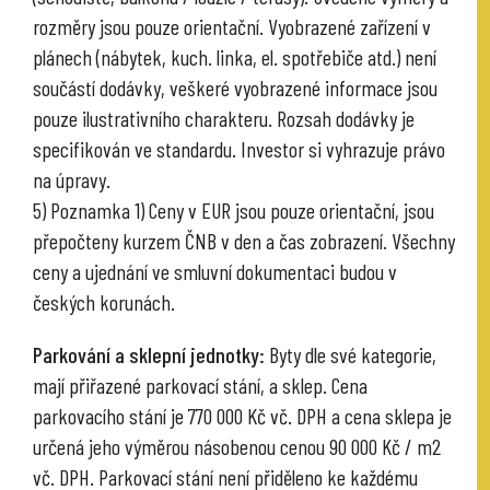
rozměry jsou pouze orientační. Vyobrazené zařízení v
plánech (nábytek, kuch. linka, el. spotřebiče atd.) není
součástí dodávky, veškeré vyobrazené informace jsou
pouze ilustrativního charakteru. Rozsah dodávky je
specifikován ve standardu. Investor si vyhrazuje právo
na úpravy.
5) Poznamka 1) Ceny v EUR jsou pouze orientační, jsou
přepočteny kurzem ČNB v den a čas zobrazení. Všechny
ceny a ujednání ve smluvní dokumentaci budou v
českých korunách.
Parkování a sklepní jednotky:
Byty dle své kategorie,
mají přiřazené parkovací stání, a sklep. Cena
parkovacího stání je 770 000 Kč vč. DPH a cena sklepa je
určená jeho výměrou násobenou cenou 90 000 Kč / m2
vč. DPH. Parkovací stání není přiděleno ke každému