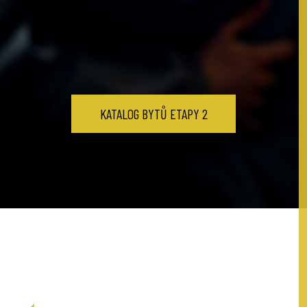
KATALOG BYTŮ ETAPY 2