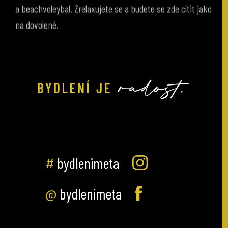
na dovolené.
#
bydlenimeta
@
bydlenimeta