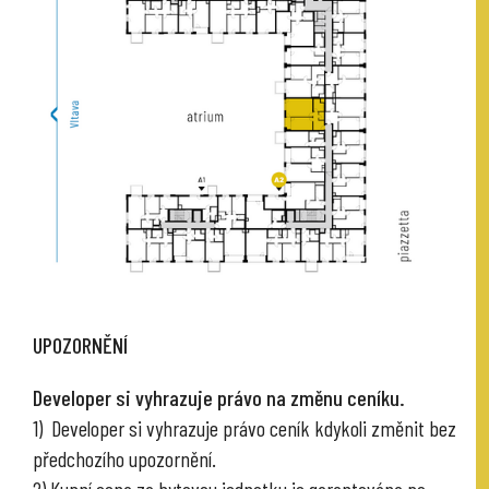
UPOZORNĚNÍ
Developer si vyhrazuje právo na změnu ceníku.
1) Developer si vyhrazuje právo ceník kdykoli změnit bez
předchozího upozornění.
2) Kupní cena za bytovou jednotku je garantována po