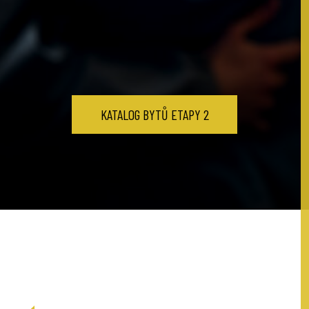
KATALOG BYTŮ ETAPY 2