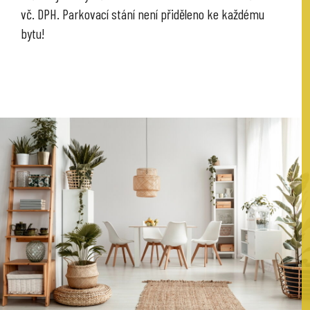
vč. DPH. Parkovací stání není přiděleno ke každému
bytu!