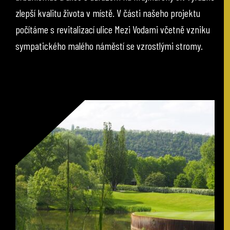
zlepší kvalitu života v místě. V části našeho projektu
počítáme s revitalizací ulice Mezi Vodami včetně vzniku
sympatického malého náměstí se vzrostlými stromy.