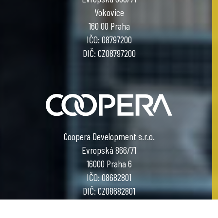
Vokovice
160 00 Praha
IČO: 08797200
DIČ: CZ08797200
Coopera Development s.r.o.
Evropská 866/71
16000 Praha 6
IČO: 08682801
DIČ: CZ08682801