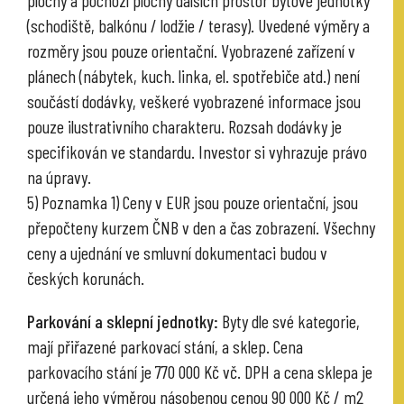
(schodiště, balkónu / lodžie / terasy). Uvedené výměry a
rozměry jsou pouze orientační. Vyobrazené zařízení v
plánech (nábytek, kuch. linka, el. spotřebiče atd.) není
součástí dodávky, veškeré vyobrazené informace jsou
pouze ilustrativního charakteru. Rozsah dodávky je
specifikován ve standardu. Investor si vyhrazuje právo
na úpravy.
5) Poznamka 1) Ceny v EUR jsou pouze orientační, jsou
přepočteny kurzem ČNB v den a čas zobrazení. Všechny
ceny a ujednání ve smluvní dokumentaci budou v
českých korunách.
Parkování a sklepní jednotky:
Byty dle své kategorie,
mají přiřazené parkovací stání, a sklep. Cena
parkovacího stání je 770 000 Kč vč. DPH a cena sklepa je
určená jeho výměrou násobenou cenou 90 000 Kč / m2