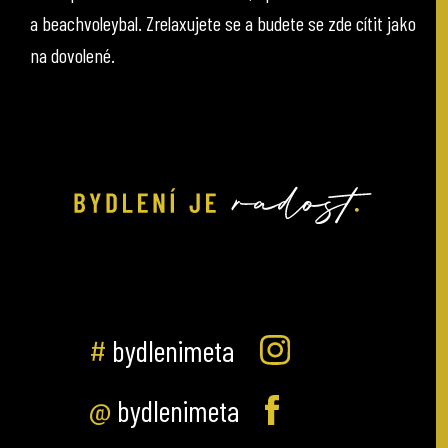
a beachvoleybal. Zrelaxujete se a budete se zde cítit jako
na dovolené.
#
bydlenimeta
@
bydlenimeta