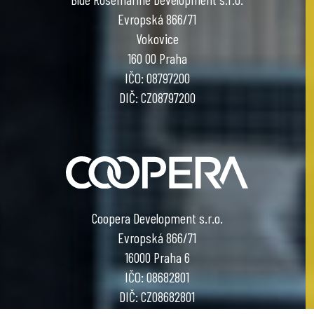
Evropská 866/71
Vokovice
160 00 Praha
IČO: 08797200
DIČ: CZ08797200
Coopera Development s.r.o.
Evropská 866/71
16000 Praha 6
IČO: 08682801
DIČ: CZ08682801