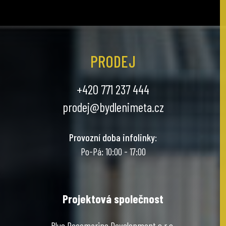
PRODEJ
+420 771 237 444
prodej@bydlenimeta.cz
Provozní doba infolinky
:
Po-Pá: 10:00 - 17:00
Projektová společnost
Blue Rosemarine Development s.r.o.