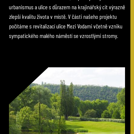
urbanismus a ulice s důrazem na krajinářský cit výrazně
zlepší kvalitu života v místě. V části našeho projektu
počítáme s revitalizací ulice Mezi Vodami včetně vzniku
sympatického malého náměstí se vzrostlými stromy.