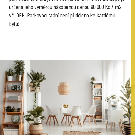
určená jeho výměrou násobenou cenou 90 000 Kč / m2
vč. DPH. Parkovací stání není přiděleno ke každému
bytu!