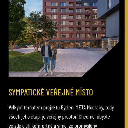
SYMPATICKÉ VEŘEJNÉ MÍSTO
Velkým tématem projektu Bydlení META Modřany, tedy
všech jeho etap, je veřejný prostor. Chceme, abyste
se zde cítili komfortně a víme, že promyšlený