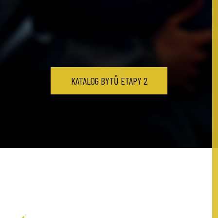
KATALOG BYTŮ ETAPY 2