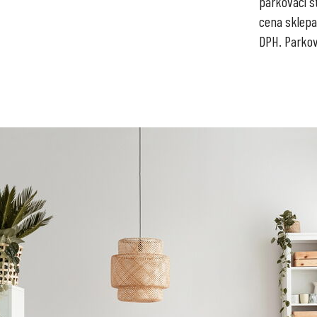
parkovací st
cena sklepa
DPH. Parkov