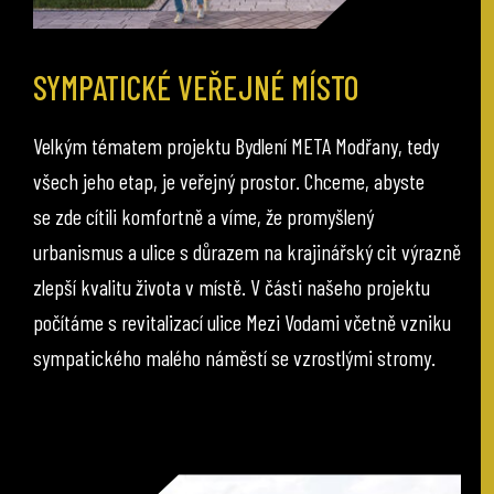
SYMPATICKÉ VEŘEJNÉ MÍSTO
Velkým tématem projektu Bydlení META Modřany, tedy
všech jeho etap, je veřejný prostor. Chceme, abyste
se zde cítili komfortně a víme, že promyšlený
urbanismus a ulice s důrazem na krajinářský cit výrazně
zlepší kvalitu života v místě. V části našeho projektu
počítáme s revitalizací ulice Mezi Vodami včetně vzniku
sympatického malého náměstí se vzrostlými stromy.