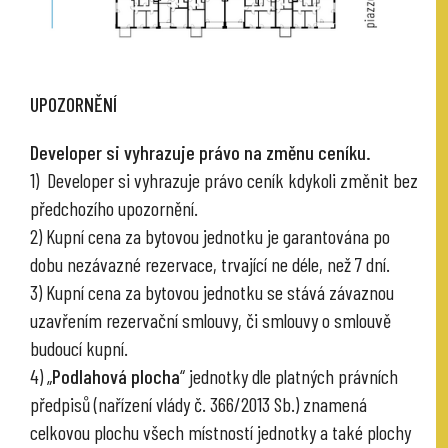
UPOZORNĚNÍ
Developer si vyhrazuje právo na změnu ceníku.
1) Developer si vyhrazuje právo ceník kdykoli změnit bez
předchozího upozornění.
2) Kupní cena za bytovou jednotku je garantována po
dobu nezávazné rezervace, trvající ne déle, než 7 dní.
3) Kupní cena za bytovou jednotku se stává závaznou
uzavřením rezervační smlouvy, či smlouvy o smlouvě
budoucí kupní.
4) „
Podlahová plocha
“ jednotky dle platných právních
předpisů (nařízení vlády č. 366/2013 Sb.) znamená
celkovou plochu všech místností jednotky a také plochy