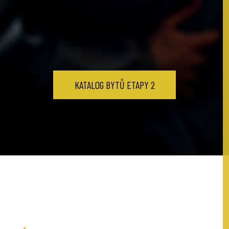
KATALOG BYTŮ ETAPY 2