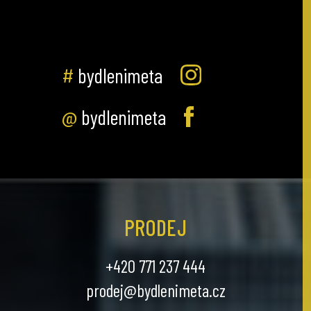
#
bydlenimeta
@
bydlenimeta
PRODEJ
+420 771 237 444
prodej@bydlenimeta.cz