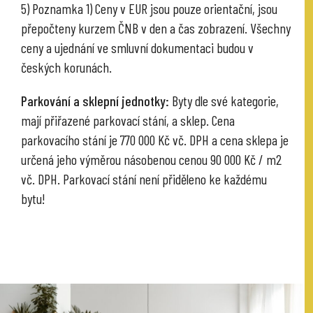
5) Poznamka 1) Ceny v EUR jsou pouze orientační, jsou
přepočteny kurzem ČNB v den a čas zobrazení. Všechny
ceny a ujednání ve smluvní dokumentaci budou v
českých korunách.
Parkování a sklepní jednotky:
Byty dle své kategorie,
mají přiřazené parkovací stání, a sklep. Cena
parkovacího stání je 770 000 Kč vč. DPH a cena sklepa je
určená jeho výměrou násobenou cenou 90 000 Kč / m2
vč. DPH. Parkovací stání není přiděleno ke každému
bytu!