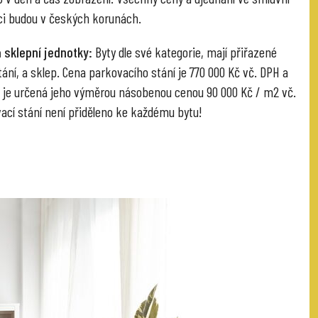
i budou v českých korunách.
 sklepní jednotky:
Byty dle své kategorie, mají přiřazené
ání, a sklep. Cena parkovacího stání je 770 000 Kč vč. DPH a
 je určená jeho výměrou násobenou cenou 90 000 Kč / m2 vč.
ací stání není přiděleno ke každému bytu!