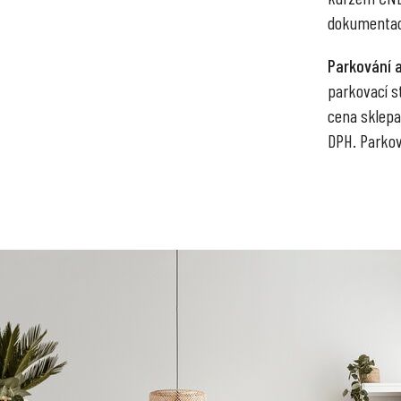
dokumentac
Parkování a
parkovací st
cena sklepa
DPH. Parkov