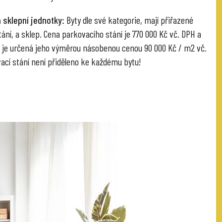
 sklepní jednotky:
Byty dle své kategorie, mají přiřazené
ání, a sklep. Cena parkovacího stání je 770 000 Kč vč. DPH a
 je určená jeho výměrou násobenou cenou 90 000 Kč / m2 vč.
ací stání není přiděleno ke každému bytu!