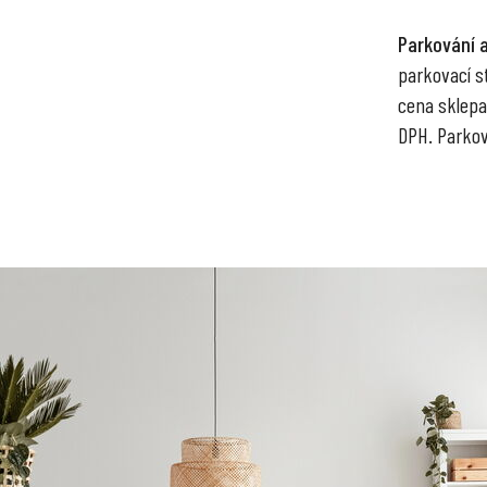
Parkování a
parkovací st
cena sklepa
DPH. Parkov