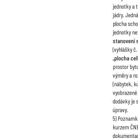
jednotky a 
jádry. Jedn
plocha scho
jednotky ne
stanovení 
(vyhlášky č.
„
plocha ce
prostor byto
výměry a ro
(nábytek, ku
vyobrazené 
dodávky je 
úpravy.
5) Poznamka
kurzem ČNB 
dokumentac