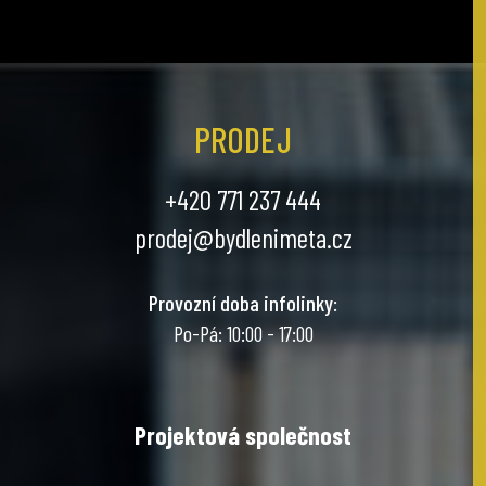
PRODEJ
+420 771 237 444
prodej@bydlenimeta.cz
Provozní doba infolinky
:
Po-Pá: 10:00 - 17:00
Projektová společnost