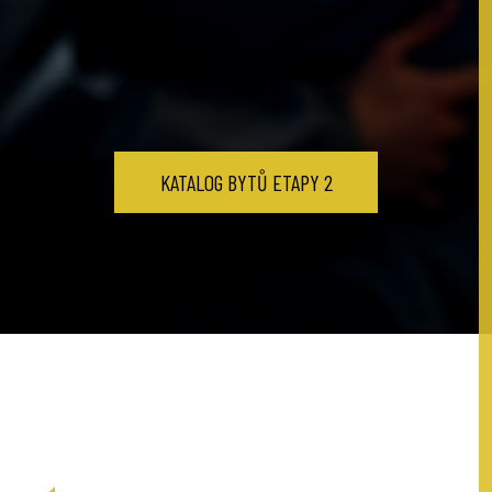
KATALOG BYTŮ ETAPY 2