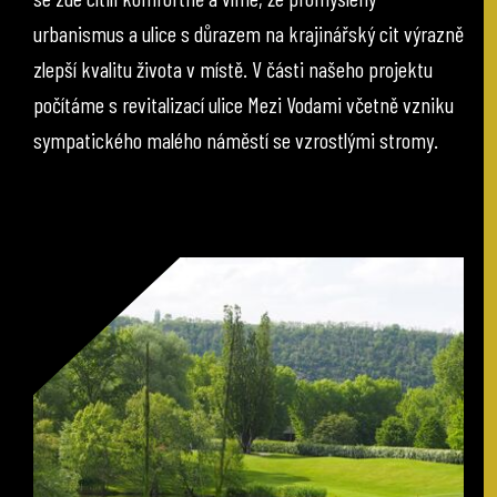
urbanismus a ulice s důrazem na krajinářský cit výrazně
zlepší kvalitu života v místě. V části našeho projektu
počítáme s revitalizací ulice Mezi Vodami včetně vzniku
sympatického malého náměstí se vzrostlými stromy.