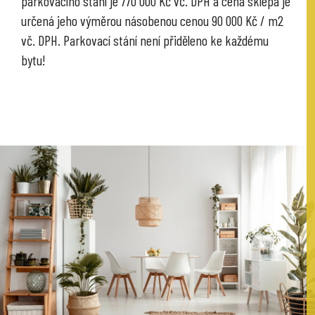
parkovacího stání je 770 000 Kč vč. DPH a cena sklepa je
určená jeho výměrou násobenou cenou 90 000 Kč / m2
vč. DPH. Parkovací stání není přiděleno ke každému
bytu!