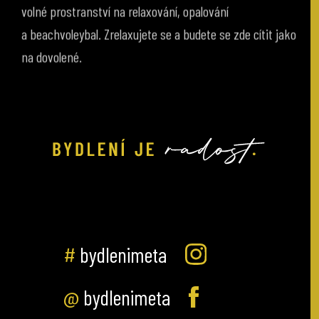
a beachvoleybal. Zrelaxujete se a budete se zde cítit jako
na dovolené.
#
bydlenimeta
@
bydlenimeta