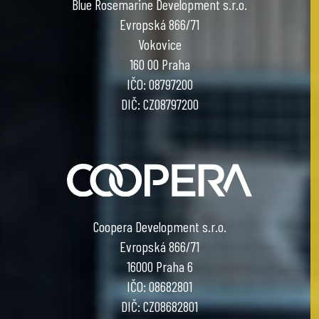
Blue Rosemarine Development s.r.o.
Evropská 866/71
Vokovice
160 00 Praha
IČO: 08797200
DIČ: CZ08797200
Coopera Development s.r.o.
Evropská 866/71
16000 Praha 6
IČO: 08682801
DIČ: CZ08682801