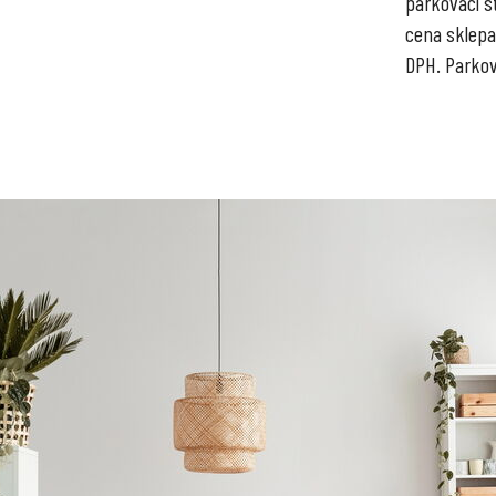
parkovací st
cena sklepa
DPH. Parkov