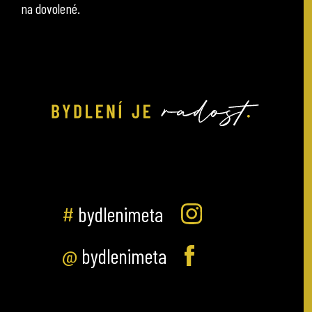
na dovolené.
#
bydlenimeta
@
bydlenimeta