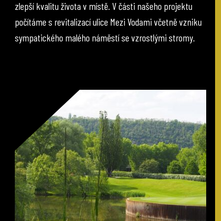
zlepší kvalitu života v místě. V části našeho projektu
počítáme s revitalizací ulice Mezi Vodami včetně vzniku
sympatického malého náměstí se vzrostlými stromy.