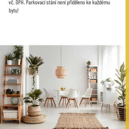
vč. DPH. Parkovací stání není přiděleno ke každému
bytu!