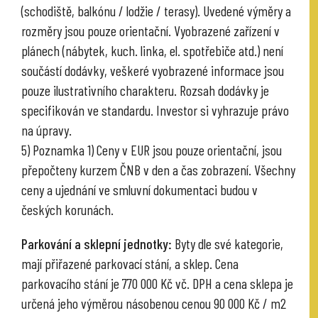
(schodiště, balkónu / lodžie / terasy). Uvedené výměry a
rozměry jsou pouze orientační. Vyobrazené zařízení v
plánech (nábytek, kuch. linka, el. spotřebiče atd.) není
součástí dodávky, veškeré vyobrazené informace jsou
pouze ilustrativního charakteru. Rozsah dodávky je
specifikován ve standardu. Investor si vyhrazuje právo
na úpravy.
5) Poznamka 1) Ceny v EUR jsou pouze orientační, jsou
přepočteny kurzem ČNB v den a čas zobrazení. Všechny
ceny a ujednání ve smluvní dokumentaci budou v
českých korunách.
Parkování a sklepní jednotky:
Byty dle své kategorie,
mají přiřazené parkovací stání, a sklep. Cena
parkovacího stání je 770 000 Kč vč. DPH a cena sklepa je
určená jeho výměrou násobenou cenou 90 000 Kč / m2