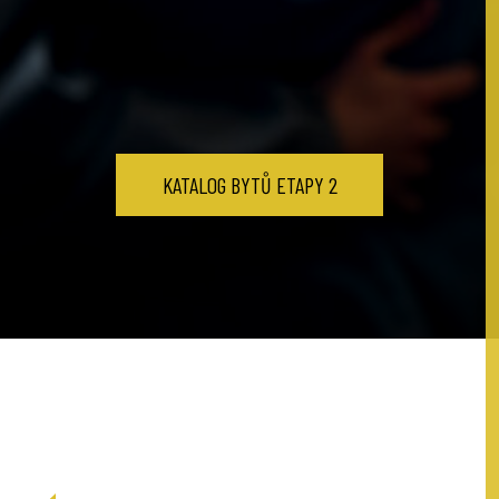
KATALOG BYTŮ ETAPY 2