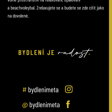
a beachvoleybal. Zrelaxujete se a budete se zde cítit jako
na dovolené.
#
bydlenimeta
@
bydlenimeta