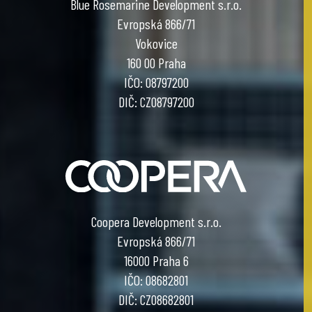
Blue Rosemarine Development s.r.o.
Evropská 866/71
Vokovice
160 00 Praha
IČO: 08797200
DIČ: CZ08797200
Coopera Development s.r.o.
Evropská 866/71
16000 Praha 6
IČO: 08682801
DIČ: CZ08682801