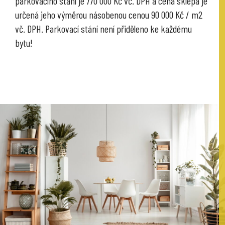
parkovacího stání je 770 000 Kč vč. DPH a cena sklepa je
určená jeho výměrou násobenou cenou 90 000 Kč / m2
vč. DPH. Parkovací stání není přiděleno ke každému
bytu!