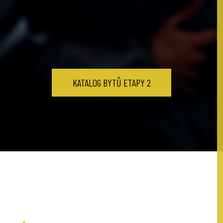
KATALOG BYTŮ ETAPY 2