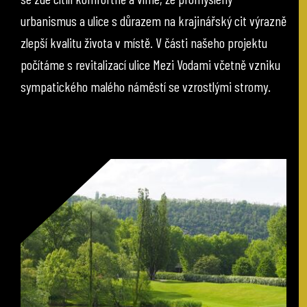
urbanismus a ulice s důrazem na krajinářský cit výrazně
zlepší kvalitu života v místě. V části našeho projektu
počítáme s revitalizací ulice Mezi Vodami včetně vzniku
sympatického malého náměstí se vzrostlými stromy.