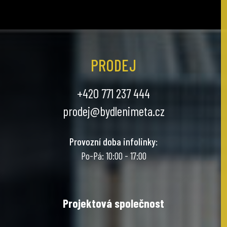
PRODEJ
+420 771 237 444
prodej@bydlenimeta.cz
Provozní doba infolinky
:
Po-Pá: 10:00 - 17:00
Projektová společnost