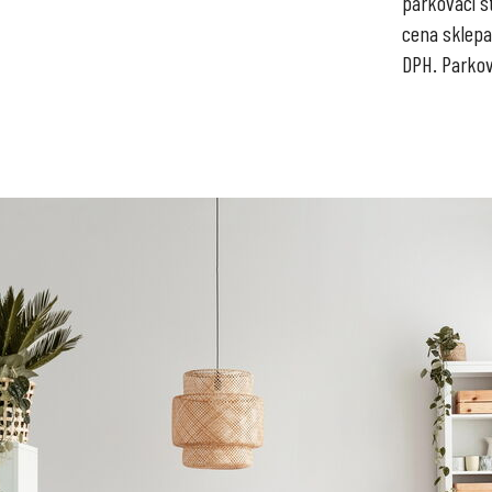
parkovací st
cena sklepa
DPH. Parkov