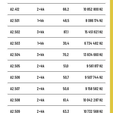
A2.412
2+kk
66,2
10 852 800 Kč
A2.501
1+kk
48,5
8 086 174 Kč
A2.502
3+kk
87,1
15 451 621 Kč
A2.503
1+kk
30,4
6 734 482 Kč
A2.504
3+kk
70,2
13 834 660 Kč
A2.505
2+kk
51,0
9 561 817 Kč
A2.506
2+kk
50,7
9 507 744 Kč
A2.507
2+kk
50,6
9 158 582 Kč
A2.508
2+kk
61,4
10 042 287 Kč
A2.509
2+kk
63,3
10 732 568 Kč