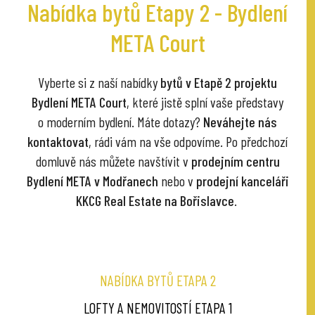
Nabídka bytů Etapy 2 - Bydlení
META Court
Vyberte si z naší nabídky
bytů v Etapě 2 projektu
Bydlení META Court
, které jistě splní vaše představy
o moderním bydlení. Máte dotazy?
Neváhejte nás
kontaktovat
, rádi vám na vše odpovíme. Po předchozí
domluvě nás můžete navštívit v
prodejním centru
Bydlení META v Modřanech
nebo v
prodejní kanceláři
KKCG Real Estate na Bořislavce
.
NABÍDKA BYTŮ ETAPA 2
LOFTY A NEMOVITOSTÍ ETAPA 1