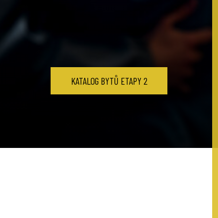
KATALOG BYTŮ ETAPY 2