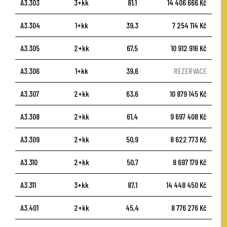
A3.303
3+kk
81,1
14 406 666 Kč
A3.304
1+kk
39,3
7 254 114 Kč
A3.305
2+kk
67,5
10 912 916 Kč
A3.306
1+kk
39,6
REZERVACE
A3.307
2+kk
63,6
10 879 145 Kč
A3.308
2+kk
61,4
9 697 408 Kč
A3.309
2+kk
50,9
8 622 773 Kč
A3.310
2+kk
50,7
8 697 179 Kč
A3.311
3+kk
87,1
14 448 450 Kč
A3.401
2+kk
45,4
8 776 276 Kč