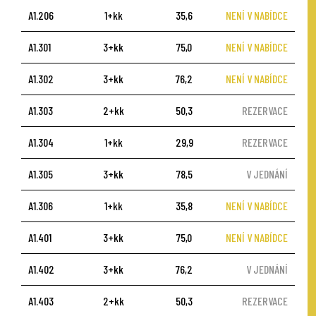
A1.206
1+kk
35,6
NENÍ V NABÍDCE
A1.301
3+kk
75,0
NENÍ V NABÍDCE
A1.302
3+kk
76,2
NENÍ V NABÍDCE
A1.303
2+kk
50,3
REZERVACE
A1.304
1+kk
29,9
REZERVACE
A1.305
3+kk
78,5
V JEDNÁNÍ
A1.306
1+kk
35,8
NENÍ V NABÍDCE
A1.401
3+kk
75,0
NENÍ V NABÍDCE
A1.402
3+kk
76,2
V JEDNÁNÍ
A1.403
2+kk
50,3
REZERVACE