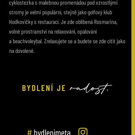
stromy je velmi populární, stejně jako golfový klub
Hodkovičky s restaurací. Je zde oblíbená Rosmarina,
volné prostranství na relaxování, opalování
a beachvoleybal. Zrelaxujete se a budete se zde cítit jako
na dovolené.
#
bydlenimeta