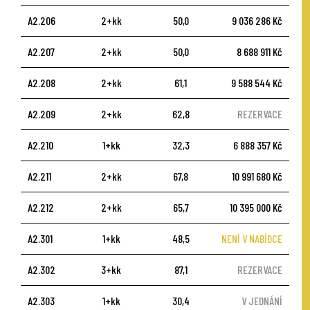
A2.206
2+kk
50,0
9 036 286 Kč
A2.207
2+kk
50,0
8 688 911 Kč
A2.208
2+kk
61,1
9 588 544 Kč
A2.209
2+kk
62,8
REZERVACE
A2.210
1+kk
32,3
6 888 357 Kč
A2.211
2+kk
67,8
10 991 680 Kč
A2.212
2+kk
65,7
10 395 000 Kč
A2.301
1+kk
48,5
NENÍ V NABÍDCE
A2.302
3+kk
87,1
REZERVACE
A2.303
1+kk
30,4
V JEDNÁNÍ