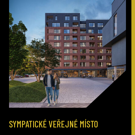
SYMPATICKÉ VEŘEJNÉ MÍSTO