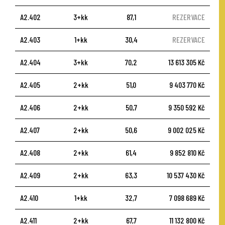
A2.402
3+kk
87,1
REZERVACE
A2.403
1+kk
30,4
REZERVACE
A2.404
3+kk
70,2
13 613 305 Kč
A2.405
2+kk
51,0
9 403 770 Kč
A2.406
2+kk
50,7
9 350 592 Kč
A2.407
2+kk
50,6
9 002 025 Kč
A2.408
2+kk
61,4
9 852 810 Kč
A2.409
2+kk
63,3
10 537 430 Kč
A2.410
1+kk
32,7
7 098 689 Kč
A2.411
2+kk
67,7
11 132 800 Kč