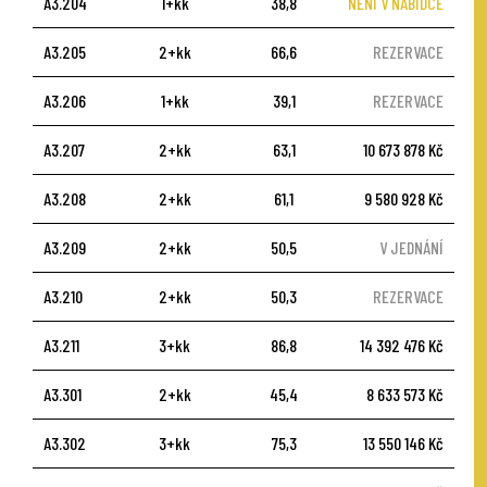
A3.204
1+kk
38,8
NENÍ V NABÍDCE
A3.205
2+kk
66,6
REZERVACE
A3.206
1+kk
39,1
REZERVACE
A3.207
2+kk
63,1
10 673 878 Kč
A3.208
2+kk
61,1
9 580 928 Kč
A3.209
2+kk
50,5
V JEDNÁNÍ
A3.210
2+kk
50,3
REZERVACE
A3.211
3+kk
86,8
14 392 476 Kč
A3.301
2+kk
45,4
8 633 573 Kč
A3.302
3+kk
75,3
13 550 146 Kč