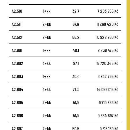
A2.510
1+kk
32,7
7 203 855 Kč
A2.511
2+kk
67,6
11 269 420 Kč
A2.512
2+kk
66,2
10 928 960 Kč
A2.601
1+kk
48,1
8 236 475 Kč
A2.602
3+kk
87,1
15 720 345 Kč
A2.603
1+kk
30,4
6 832 795 Kč
A2.604
3+kk
71,3
14 056 015 Kč
A2.605
2+kk
51,0
9 719 863 Kč
A2.606
2+kk
51,0
9 664 897 Kč
A2.607
2+kk
50,5
9 315 139 Kč