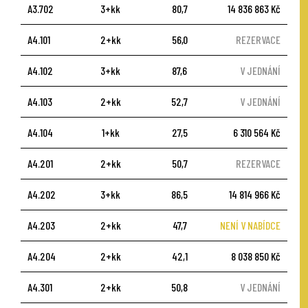
A3.702
3+kk
80,7
14 836 863 Kč
A4.101
2+kk
56,0
REZERVACE
A4.102
3+kk
87,6
V JEDNÁNÍ
A4.103
2+kk
52,7
V JEDNÁNÍ
A4.104
1+kk
27,5
6 310 564 Kč
A4.201
2+kk
50,7
REZERVACE
A4.202
3+kk
86,5
14 814 966 Kč
A4.203
2+kk
47,7
NENÍ V NABÍDCE
A4.204
2+kk
42,1
8 038 850 Kč
A4.301
2+kk
50,8
V JEDNÁNÍ