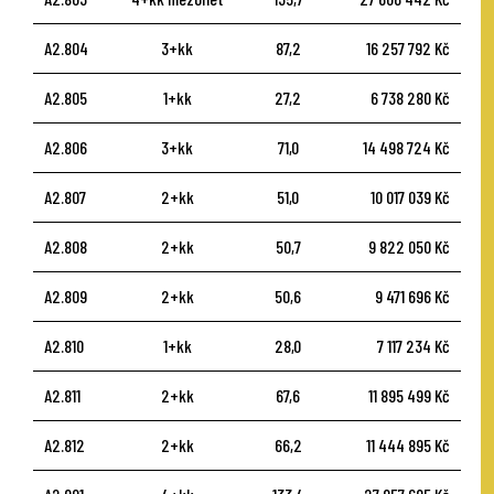
A2.804
3+kk
87,2
16 257 792 Kč
A2.805
1+kk
27,2
6 738 280 Kč
A2.806
3+kk
71,0
14 498 724 Kč
A2.807
2+kk
51,0
10 017 039 Kč
A2.808
2+kk
50,7
9 822 050 Kč
A2.809
2+kk
50,6
9 471 696 Kč
A2.810
1+kk
28,0
7 117 234 Kč
A2.811
2+kk
67,6
11 895 499 Kč
A2.812
2+kk
66,2
11 444 895 Kč