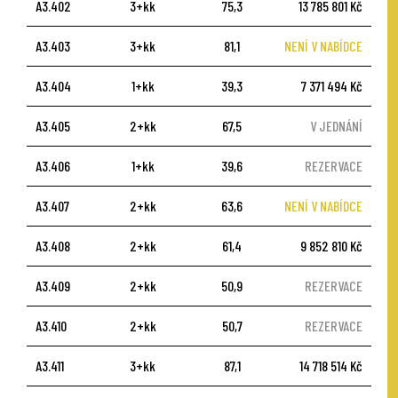
A3.402
3+kk
75,3
13 785 801 Kč
A3.403
3+kk
81,1
NENÍ V NABÍDCE
A3.404
1+kk
39,3
7 371 494 Kč
A3.405
2+kk
67,5
V JEDNÁNÍ
A3.406
1+kk
39,6
REZERVACE
A3.407
2+kk
63,6
NENÍ V NABÍDCE
A3.408
2+kk
61,4
9 852 810 Kč
A3.409
2+kk
50,9
REZERVACE
A3.410
2+kk
50,7
REZERVACE
A3.411
3+kk
87,1
14 718 514 Kč