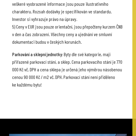
veškeré vyobrazené informace jsou pouze ilustrativního
charakteru. Rozsah dodávky je specifikován ve standardu.
Investor si vyhrazuje právo na úpravy.
5) Ceny v EUR jsou pouze orientační, jsou přepočteny kurzem ČNB
v den a čas zobrazení. Všechny ceny a ujednání ve smluvní
dokumentaci budou v českých korunách.
Parkování a sklepní jednotky:
Byty dle své kategorie, mají
přiřazené parkovací stání, a sklep. Cena parkovacího stání je 770
000 Kč vč. DPH a cena sklepa je určená jeho výměrou násobenou
cenou 90 000 Kč / m2 vč. DPH. Parkovací stání není přiděleno
ke každému bytu!