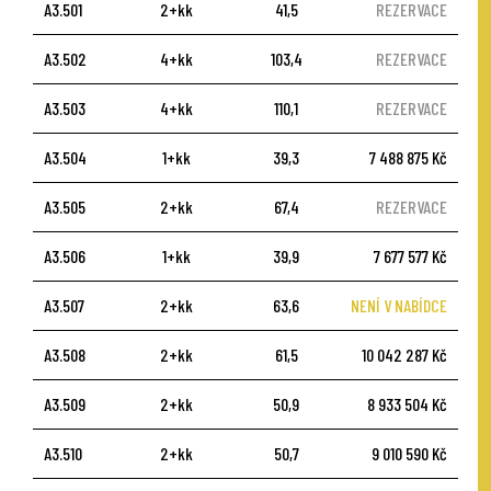
A3.501
2+kk
41,5
REZERVACE
A3.502
4+kk
103,4
REZERVACE
A3.503
4+kk
110,1
REZERVACE
A3.504
1+kk
39,3
7 488 875 Kč
A3.505
2+kk
67,4
REZERVACE
A3.506
1+kk
39,9
7 677 577 Kč
A3.507
2+kk
63,6
NENÍ V NABÍDCE
A3.508
2+kk
61,5
10 042 287 Kč
A3.509
2+kk
50,9
8 933 504 Kč
A3.510
2+kk
50,7
9 010 590 Kč