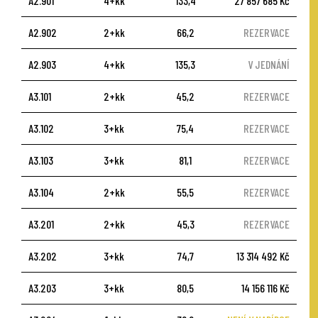
A2.901
4+kk
133,4
27 857 685 Kč
A2.902
2+kk
66,2
REZERVACE
A2.903
4+kk
135,3
V JEDNÁNÍ
A3.101
2+kk
45,2
REZERVACE
A3.102
3+kk
75,4
REZERVACE
A3.103
3+kk
81,1
REZERVACE
A3.104
2+kk
55,5
REZERVACE
A3.201
2+kk
45,3
REZERVACE
A3.202
3+kk
74,7
13 314 492 Kč
A3.203
3+kk
80,5
14 156 116 Kč