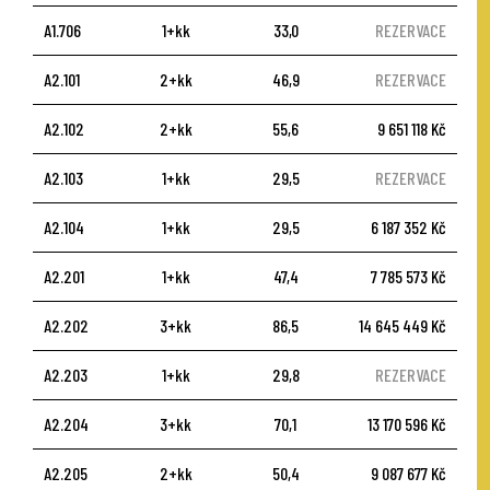
A1.706
1+kk
33,0
REZERVACE
A2.101
2+kk
46,9
REZERVACE
A2.102
2+kk
55,6
9 651 118 Kč
A2.103
1+kk
29,5
REZERVACE
A2.104
1+kk
29,5
6 187 352 Kč
A2.201
1+kk
47,4
7 785 573 Kč
A2.202
3+kk
86,5
14 645 449 Kč
A2.203
1+kk
29,8
REZERVACE
A2.204
3+kk
70,1
13 170 596 Kč
A2.205
2+kk
50,4
9 087 677 Kč