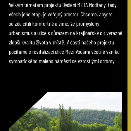
Velkým tématem projektu Bydlení META Modřany, tedy
všech jeho etap, je veřejný prostor. Chceme, abyste
se zde cítili komfortně a víme, že promyšlený
urbanismus a ulice s důrazem na krajinářský cit výrazně
zlepší kvalitu života v místě. V části našeho projektu
počítáme s revitalizací ulice Mezi Vodami včetně vzniku
sympatického malého náměstí se vzrostlými stromy.