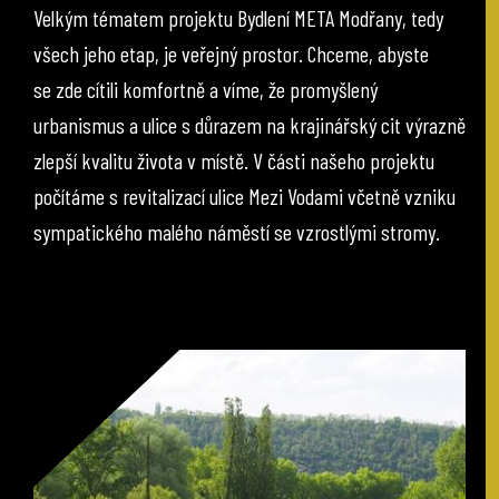
Velkým tématem projektu Bydlení META Modřany, tedy
všech jeho etap, je veřejný prostor. Chceme, abyste
se zde cítili komfortně a víme, že promyšlený
urbanismus a ulice s důrazem na krajinářský cit výrazně
zlepší kvalitu života v místě. V části našeho projektu
počítáme s revitalizací ulice Mezi Vodami včetně vzniku
sympatického malého náměstí se vzrostlými stromy.