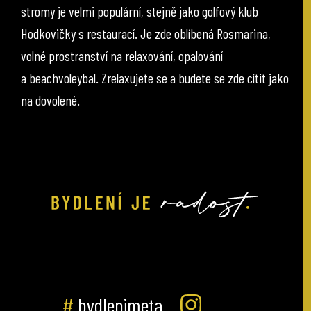
stromy je velmi populární, stejně jako golfový klub
Hodkovičky s restaurací. Je zde oblíbená Rosmarina,
volné prostranství na relaxování, opalování
a beachvoleybal. Zrelaxujete se a budete se zde cítit jako
na dovolené.
#
bydlenimeta