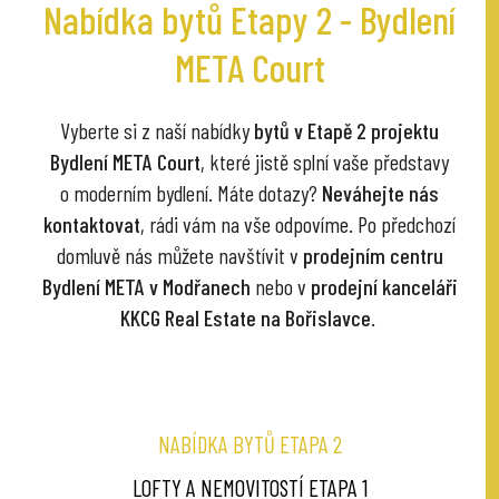
Nabídka bytů Etapy 2 - Bydlení
META Court
Vyberte si z naší nabídky
bytů v Etapě 2 projektu
Bydlení META Court
, které jistě splní vaše představy
o moderním bydlení. Máte dotazy?
Neváhejte nás
kontaktovat
, rádi vám na vše odpovíme. Po předchozí
domluvě nás můžete navštívit v
prodejním centru
Bydlení META v Modřanech
nebo v
prodejní kanceláři
KKCG Real Estate na Bořislavce
.
NABÍDKA BYTŮ ETAPA 2
LOFTY A NEMOVITOSTÍ ETAPA 1