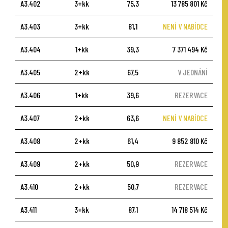
A3.402
3+kk
75,3
13 785 801 Kč
A3.403
3+kk
81,1
NENÍ V NABÍDCE
A3.404
1+kk
39,3
7 371 494 Kč
A3.405
2+kk
67,5
V JEDNÁNÍ
A3.406
1+kk
39,6
REZERVACE
A3.407
2+kk
63,6
NENÍ V NABÍDCE
A3.408
2+kk
61,4
9 852 810 Kč
A3.409
2+kk
50,9
REZERVACE
A3.410
2+kk
50,7
REZERVACE
A3.411
3+kk
87,1
14 718 514 Kč