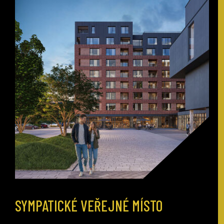
SYMPATICKÉ VEŘEJNÉ MÍSTO