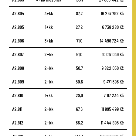
A2.804
3+kk
87,2
16 257 792 Kč
A2.805
1+kk
27,2
6 738 280 Kč
A2.806
3+kk
71,0
14 498 724 Kč
A2.807
2+kk
51,0
10 017 039 Kč
A2.808
2+kk
50,7
9 822 050 Kč
A2.809
2+kk
50,6
9 471 696 Kč
A2.810
1+kk
28,0
7 117 234 Kč
A2.811
2+kk
67,6
11 895 499 Kč
A2.812
2+kk
66,2
11 444 895 Kč