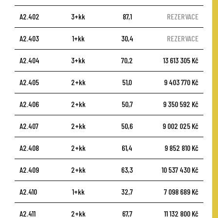
A2.402
3+kk
87,1
REZERVACE
A2.403
1+kk
30,4
REZERVACE
A2.404
3+kk
70,2
13 613 305 Kč
A2.405
2+kk
51,0
9 403 770 Kč
A2.406
2+kk
50,7
9 350 592 Kč
A2.407
2+kk
50,6
9 002 025 Kč
A2.408
2+kk
61,4
9 852 810 Kč
A2.409
2+kk
63,3
10 537 430 Kč
A2.410
1+kk
32,7
7 098 689 Kč
A2.411
2+kk
67,7
11 132 800 Kč