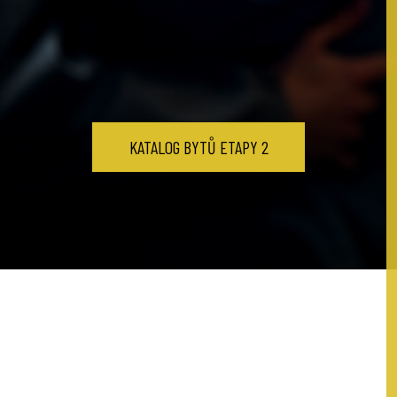
KATALOG BYTŮ ETAPY 2