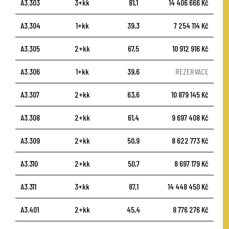
A3.303
3+kk
81,1
14 406 666 Kč
A3.304
1+kk
39,3
7 254 114 Kč
A3.305
2+kk
67,5
10 912 916 Kč
A3.306
1+kk
39,6
REZERVACE
A3.307
2+kk
63,6
10 879 145 Kč
A3.308
2+kk
61,4
9 697 408 Kč
A3.309
2+kk
50,9
8 622 773 Kč
A3.310
2+kk
50,7
8 697 179 Kč
A3.311
3+kk
87,1
14 448 450 Kč
A3.401
2+kk
45,4
8 776 276 Kč