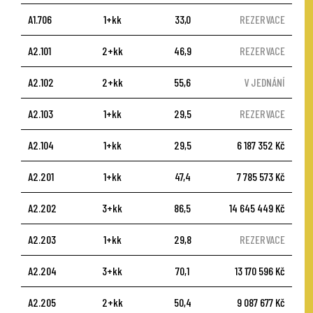
A1.706
1+kk
33,0
REZERVACE
A2.101
2+kk
46,9
REZERVACE
A2.102
2+kk
55,6
V JEDNÁNÍ
A2.103
1+kk
29,5
REZERVACE
A2.104
1+kk
29,5
6 187 352 Kč
A2.201
1+kk
47,4
7 785 573 Kč
A2.202
3+kk
86,5
14 645 449 Kč
A2.203
1+kk
29,8
REZERVACE
A2.204
3+kk
70,1
13 170 596 Kč
A2.205
2+kk
50,4
9 087 677 Kč