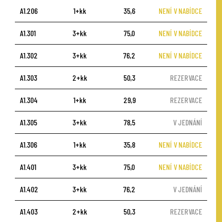
A1.206
1+kk
35,6
NENÍ V NABÍDCE
A1.301
3+kk
75,0
NENÍ V NABÍDCE
A1.302
3+kk
76,2
NENÍ V NABÍDCE
A1.303
2+kk
50,3
REZERVACE
A1.304
1+kk
29,9
REZERVACE
A1.305
3+kk
78,5
V JEDNÁNÍ
A1.306
1+kk
35,8
NENÍ V NABÍDCE
A1.401
3+kk
75,0
NENÍ V NABÍDCE
A1.402
3+kk
76,2
V JEDNÁNÍ
A1.403
2+kk
50,3
REZERVACE