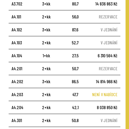
A3.702
3+kk
80,7
14 836 863 Kč
A4.101
2+kk
56,0
REZERVACE
A4.102
3+kk
87,6
V JEDNÁNÍ
A4.103
2+kk
52,7
V JEDNÁNÍ
A4.104
1+kk
27,5
6 310 564 Kč
A4.201
2+kk
50,7
REZERVACE
A4.202
3+kk
86,5
14 814 966 Kč
A4.203
2+kk
47,7
NENÍ V NABÍDCE
A4.204
2+kk
42,1
8 038 850 Kč
A4.301
2+kk
50,8
V JEDNÁNÍ