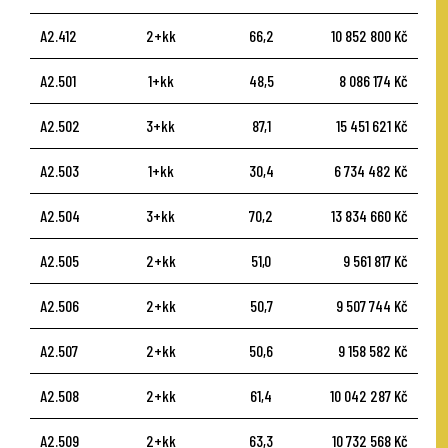
A2.412
2+kk
66,2
10 852 800 Kč
A2.501
1+kk
48,5
8 086 174 Kč
A2.502
3+kk
87,1
15 451 621 Kč
A2.503
1+kk
30,4
6 734 482 Kč
A2.504
3+kk
70,2
13 834 660 Kč
A2.505
2+kk
51,0
9 561 817 Kč
A2.506
2+kk
50,7
9 507 744 Kč
A2.507
2+kk
50,6
9 158 582 Kč
A2.508
2+kk
61,4
10 042 287 Kč
A2.509
2+kk
63,3
10 732 568 Kč