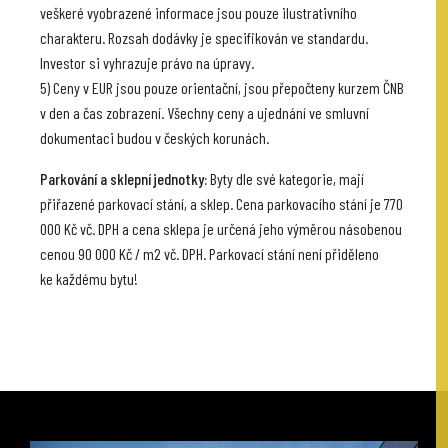
veškeré vyobrazené informace jsou pouze ilustrativního
charakteru. Rozsah dodávky je specifikován ve standardu.
Investor si vyhrazuje právo na úpravy.
5) Ceny v EUR jsou pouze orientační, jsou přepočteny kurzem ČNB
v den a čas zobrazení. Všechny ceny a ujednání ve smluvní
dokumentaci budou v českých korunách.
Parkování a sklepní jednotky:
Byty dle své kategorie, mají
přiřazené parkovací stání, a sklep. Cena parkovacího stání je 770
000 Kč vč. DPH a cena sklepa je určená jeho výměrou násobenou
cenou 90 000 Kč / m2 vč. DPH. Parkovací stání není přiděleno
ke každému bytu!