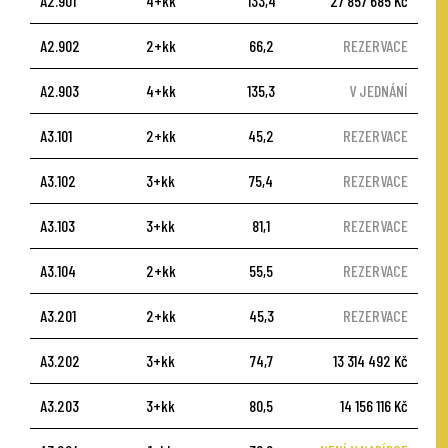
A2.901
4+kk
133,4
27 857 685 Kč
A2.902
2+kk
66,2
REZERVACE
A2.903
4+kk
135,3
V JEDNÁNÍ
A3.101
2+kk
45,2
REZERVACE
A3.102
3+kk
75,4
REZERVACE
A3.103
3+kk
81,1
REZERVACE
A3.104
2+kk
55,5
REZERVACE
A3.201
2+kk
45,3
REZERVACE
A3.202
3+kk
74,7
13 314 492 Kč
A3.203
3+kk
80,5
14 156 116 Kč