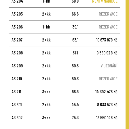
A3.204
1+kk
38,8
NENÍ V NABÍDCE
A3.205
2+kk
66,6
REZERVACE
A3.206
1+kk
39,1
REZERVACE
A3.207
2+kk
63,1
10 673 878 Kč
A3.208
2+kk
61,1
9 580 928 Kč
A3.209
2+kk
50,5
V JEDNÁNÍ
A3.210
2+kk
50,3
REZERVACE
A3.211
3+kk
86,8
14 392 476 Kč
A3.301
2+kk
45,4
8 633 573 Kč
A3.302
3+kk
75,3
13 550 146 Kč