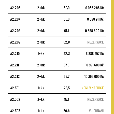
A2.206
2+kk
50,0
9 036 286 Kč
A2.207
2+kk
50,0
8 688 911 Kč
A2.208
2+kk
61,1
9 588 544 Kč
A2.209
2+kk
62,8
REZERVACE
A2.210
1+kk
32,3
6 888 357 Kč
A2.211
2+kk
67,8
10 991 680 Kč
A2.212
2+kk
65,7
10 395 000 Kč
A2.301
1+kk
48,5
NENÍ V NABÍDCE
A2.302
3+kk
87,1
REZERVACE
A2.303
1+kk
30,4
V JEDNÁNÍ