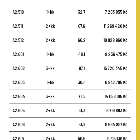
A2.510
1+kk
32,7
7 203 855 Kč
A2.511
2+kk
67,6
11 269 420 Kč
A2.512
2+kk
66,2
10 928 960 Kč
A2.601
1+kk
48,1
8 236 475 Kč
A2.602
3+kk
87,1
15 720 345 Kč
A2.603
1+kk
30,4
6 832 795 Kč
A2.604
3+kk
71,3
14 056 015 Kč
A2.605
2+kk
51,0
9 719 863 Kč
A2.606
2+kk
51,0
9 664 897 Kč
A2.607
2+kk
50,5
9 315 139 Kč