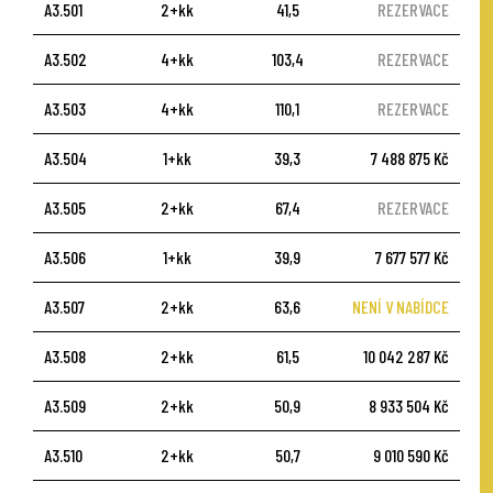
A3.501
2+kk
41,5
REZERVACE
A3.502
4+kk
103,4
REZERVACE
A3.503
4+kk
110,1
REZERVACE
A3.504
1+kk
39,3
7 488 875 Kč
A3.505
2+kk
67,4
REZERVACE
A3.506
1+kk
39,9
7 677 577 Kč
A3.507
2+kk
63,6
NENÍ V NABÍDCE
A3.508
2+kk
61,5
10 042 287 Kč
A3.509
2+kk
50,9
8 933 504 Kč
A3.510
2+kk
50,7
9 010 590 Kč