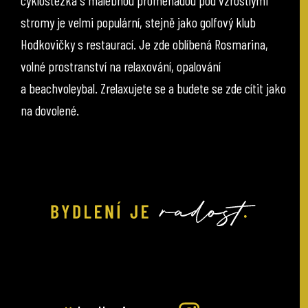
cyklostezka s malebnou promenádou pod vzrostlými
stromy je velmi populární, stejně jako golfový klub
Hodkovičky s restaurací. Je zde oblíbená Rosmarina,
volné prostranství na relaxování, opalování
a beachvoleybal. Zrelaxujete se a budete se zde cítit jako
na dovolené.