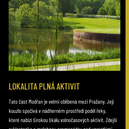
LOKALITA PLNÁ AKTIVIT
Tato část Modřan je velmi oblíbená mezi Pražany. Její
kouzlo spočívá v nádherném prostředí podél řeky,
které nabízí širokou škálu volnočasových aktivit. Zdejší