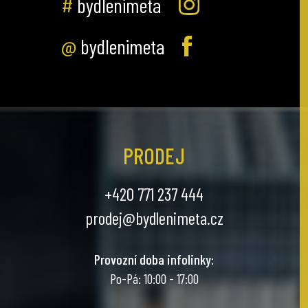
#
bydlenimeta
@
bydlenimeta
PRODEJ
+420 771 237 444
prodej@bydlenimeta.cz
Provozní doba infolinky
:
Po-Pá: 10:00 - 17:00