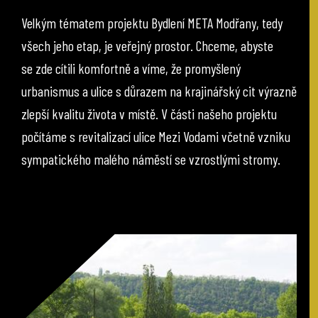
Velkým tématem projektu Bydlení META Modřany, tedy
všech jeho etap, je veřejný prostor. Chceme, abyste
se zde cítili komfortně a víme, že promyšlený
urbanismus a ulice s důrazem na krajinářský cit výrazně
zlepší kvalitu života v místě. V části našeho projektu
počítáme s revitalizací ulice Mezi Vodami včetně vzniku
sympatického malého náměstí se vzrostlými stromy.