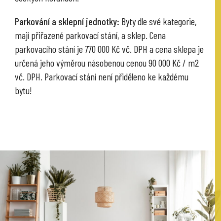
Parkování a sklepní jednotky:
Byty dle své kategorie,
mají přiřazené parkovací stání, a sklep. Cena
parkovacího stání je 770 000 Kč vč. DPH a cena sklepa je
určená jeho výměrou násobenou cenou 90 000 Kč / m2
vč. DPH. Parkovací stání není přiděleno ke každému
bytu!