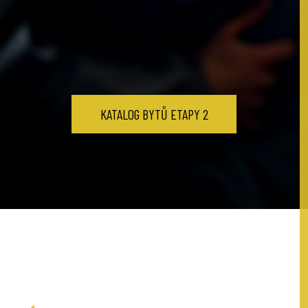
KATALOG BYTŮ ETAPY 2