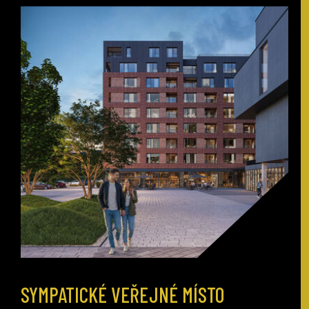
SYMPATICKÉ VEŘEJNÉ MÍSTO