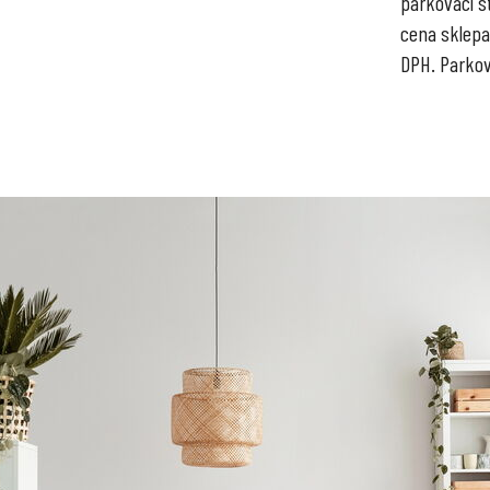
parkovací st
cena sklepa
DPH. Parkov