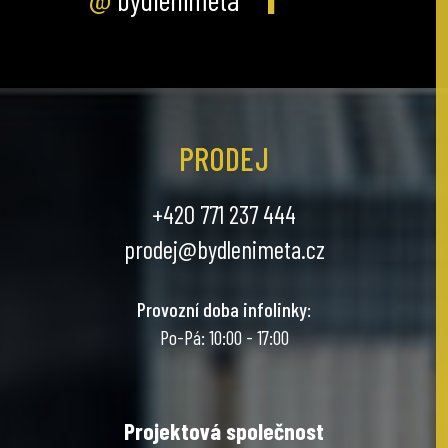
PRODEJ
+420 771 237 444
prodej@bydlenimeta.cz
Provozní doba infolinky
:
Po-Pá: 10:00 - 17:00
Projektová společnost