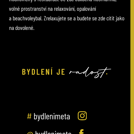
volné prostranství na relaxování, opalování
a beachvoleybal. Zrelaxujete se a budete se zde cítit jako
na dovolené.
#
bydlenimeta
@
bydlenimeta