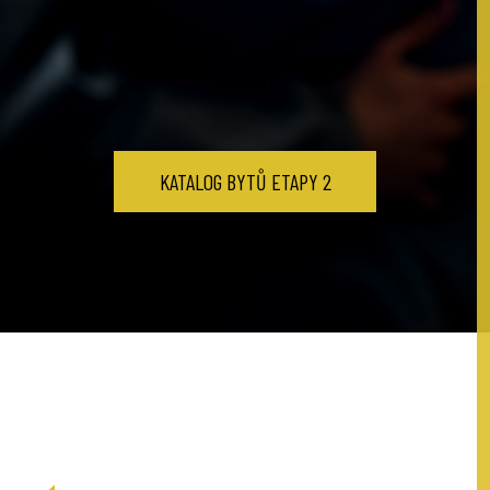
KATALOG BYTŮ ETAPY 2