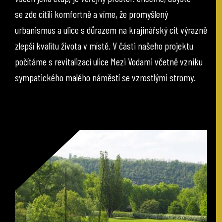
se zde cítili komfortně a víme, že promyšlený
urbanismus a ulice s důrazem na krajinářský cit výrazně
zlepší kvalitu života v místě. V části našeho projektu
počítáme s revitalizací ulice Mezi Vodami včetně vzniku
sympatického malého náměstí se vzrostlými stromy.