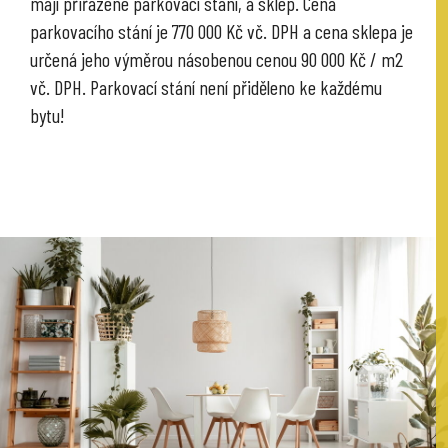
mají přiřazené parkovací stání, a sklep. Cena
parkovacího stání je 770 000 Kč vč. DPH a cena sklepa je
určená jeho výměrou násobenou cenou 90 000 Kč / m2
vč. DPH. Parkovací stání není přiděleno ke každému
bytu!