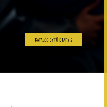
KATALOG BYTŮ ETAPY 2