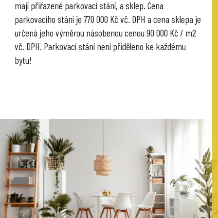
mají přiřazené parkovací stání, a sklep. Cena
parkovacího stání je 770 000 Kč vč. DPH a cena sklepa je
určená jeho výměrou násobenou cenou 90 000 Kč / m2
vč. DPH. Parkovací stání není přiděleno ke každému
bytu!