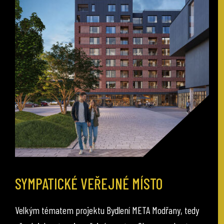
SYMPATICKÉ VEŘEJNÉ MÍSTO
Velkým tématem projektu Bydlení META Modřany, tedy