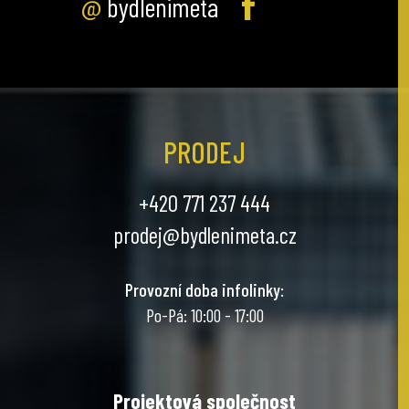
@
bydlenimeta
PRODEJ
+420 771 237 444
prodej@bydlenimeta.cz
Provozní doba infolinky
:
Po-Pá: 10:00 - 17:00
Projektová společnost