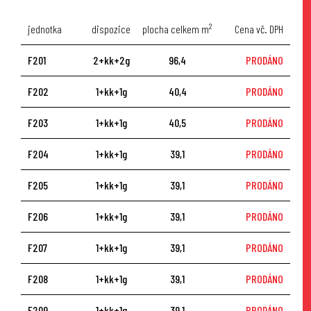
2
jednotka
dispozice
plocha celkem m
Cena vč. DPH
F201
2+kk+2g
96,4
PRODÁNO
F202
1+kk+1g
40,4
PRODÁNO
F203
1+kk+1g
40,5
PRODÁNO
F204
1+kk+1g
39,1
PRODÁNO
F205
1+kk+1g
39,1
PRODÁNO
F206
1+kk+1g
39,1
PRODÁNO
F207
1+kk+1g
39,1
PRODÁNO
F208
1+kk+1g
39,1
PRODÁNO
F209
1+kk+1g
39,1
PRODÁNO