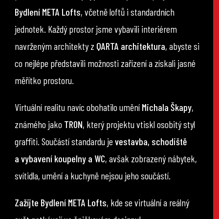
Bydlení META Lofts
, včetně loftů i standardních
jednotek. Každý prostor jsme vybavili interiérem
navrženým architekty z
QARTA architektura
, abyste si
co nejlépe představili možnosti zařízení a získali jasné
měřítko prostoru.
Virtuální realitu navíc obohatilo umění
Michala Škapy
,
známého jako
TRON
, který projektu vtiskl osobitý styl
graffiti. Součástí standardu je
vestavba, schodiště
a vybavení koupelny a WC
, avšak zobrazený nábytek,
svítidla, umění a kuchyně nejsou jeho součástí.
Zažijte Bydlení META Lofts
, kde se virtuální a reálný