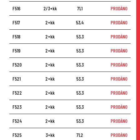
F516
2/3+kk
71,1
PRODÁNO
F517
2+kk
53,4
PRODÁNO
F518
2+kk
53,3
PRODÁNO
F519
2+kk
53,3
PRODÁNO
F520
2+kk
53,3
PRODÁNO
F521
2+kk
53,3
PRODÁNO
F522
2+kk
53,3
PRODÁNO
F523
2+kk
53,3
PRODÁNO
F524
2+kk
53,3
PRODÁNO
F525
3+kk
71,2
PRODÁNO