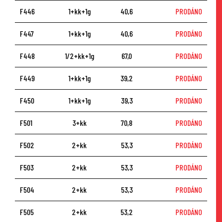
F446
1+kk+1g
40,6
PRODÁNO
F447
1+kk+1g
40,6
PRODÁNO
F448
1/2+kk+1g
67,0
PRODÁNO
F449
1+kk+1g
39,2
PRODÁNO
F450
1+kk+1g
39,3
PRODÁNO
F501
3+kk
70,8
PRODÁNO
F502
2+kk
53,3
PRODÁNO
F503
2+kk
53,3
PRODÁNO
F504
2+kk
53,3
PRODÁNO
F505
2+kk
53,2
PRODÁNO