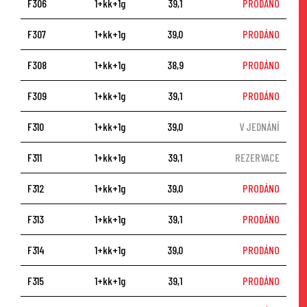
F306
1+kk+1g
39,1
PRODÁNO
F307
1+kk+1g
39,0
PRODÁNO
F308
1+kk+1g
38,9
PRODÁNO
F309
1+kk+1g
39,1
PRODÁNO
F310
1+kk+1g
39,0
V JEDNÁNÍ
F311
1+kk+1g
39,1
REZERVACE
F312
1+kk+1g
39,0
PRODÁNO
F313
1+kk+1g
39,1
PRODÁNO
F314
1+kk+1g
39,0
PRODÁNO
F315
1+kk+1g
39,1
PRODÁNO