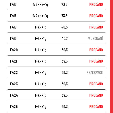
F416
1/2+kk+1g
73,5
PRODÁNO
F417
1/2+kk+1g
73,5
PRODÁNO
F418
1+kk+1g
40,5
PRODÁNO
F419
1+kk+1g
40,7
V JEDNÁNÍ
F420
1+kk+1g
39,3
PRODÁNO
F421
1+kk+1g
39,3
PRODÁNO
F422
1+kk+1g
39,3
REZERVACE
F423
1+kk+1g
39,3
PRODÁNO
F424
1+kk+1g
39,3
PRODÁNO
F425
1+kk+1g
39,3
PRODÁNO