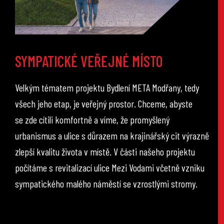
SYMPATICKÉ VEŘEJNÉ MÍSTO
Velkým tématem projektu Bydlení META Modřany, tedy
všech jeho etap, je veřejný prostor. Chceme, abyste
se zde cítili komfortně a víme, že promyšlený
urbanismus a ulice s důrazem na krajinářský cit výrazně
zlepší kvalitu života v místě. V části našeho projektu
počítáme s revitalizací ulice Mezi Vodami včetně vzniku
sympatického malého náměstí se vzrostlými stromy.