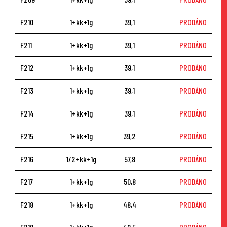
F210
1+kk+1g
39,1
PRODÁNO
F211
1+kk+1g
39,1
PRODÁNO
F212
1+kk+1g
39,1
PRODÁNO
F213
1+kk+1g
39,1
PRODÁNO
F214
1+kk+1g
39,1
PRODÁNO
F215
1+kk+1g
39,2
PRODÁNO
F216
1/2+kk+1g
57,8
PRODÁNO
F217
1+kk+1g
50,8
PRODÁNO
F218
1+kk+1g
48,4
PRODÁNO