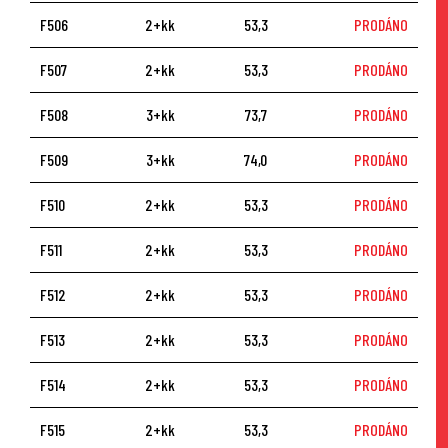
F506
2+kk
53,3
PRODÁNO
F507
2+kk
53,3
PRODÁNO
F508
3+kk
73,7
PRODÁNO
F509
3+kk
74,0
PRODÁNO
F510
2+kk
53,3
PRODÁNO
F511
2+kk
53,3
PRODÁNO
F512
2+kk
53,3
PRODÁNO
F513
2+kk
53,3
PRODÁNO
F514
2+kk
53,3
PRODÁNO
F515
2+kk
53,3
PRODÁNO