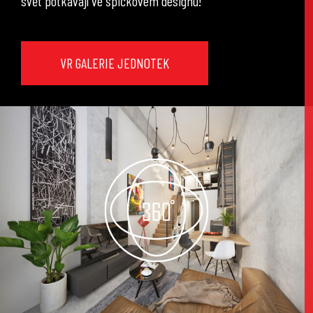
svět potkávají ve špičkovém designu!
VR GALERIE JEDNOTEK