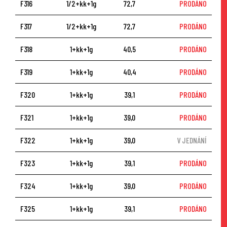
F316
1/2+kk+1g
72,7
PRODÁNO
F317
1/2+kk+1g
72,7
PRODÁNO
F318
1+kk+1g
40,5
PRODÁNO
F319
1+kk+1g
40,4
PRODÁNO
F320
1+kk+1g
39,1
PRODÁNO
F321
1+kk+1g
39,0
PRODÁNO
F322
1+kk+1g
39,0
V JEDNÁNÍ
F323
1+kk+1g
39,1
PRODÁNO
F324
1+kk+1g
39,0
PRODÁNO
F325
1+kk+1g
39,1
PRODÁNO