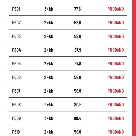
F601
3+kk
77,6
PRODÁNO
F602
2+kk
58,0
PRODÁNO
F603
2+kk
58,0
PRODÁNO
F604
2+kk
57,9
PRODÁNO
F605
2+kk
57,8
PRODÁNO
F606
2+kk
58,0
PRODÁNO
F607
2+kk
58,0
PRODÁNO
F608
3+kk
80,5
PRODÁNO
F609
3+kk
80,4
PRODÁNO
F610
2+kk
58,0
PRODÁNO