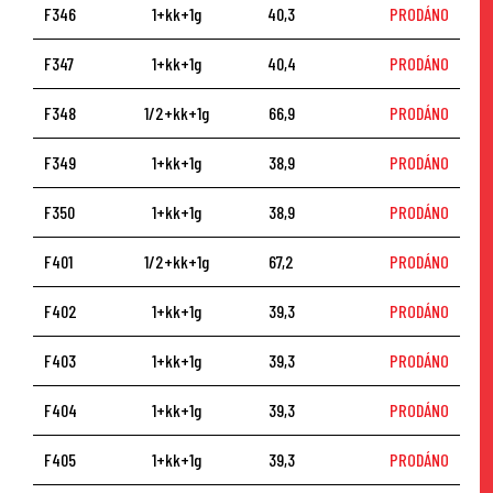
F346
1+kk+1g
40,3
PRODÁNO
F347
1+kk+1g
40,4
PRODÁNO
F348
1/2+kk+1g
66,9
PRODÁNO
F349
1+kk+1g
38,9
PRODÁNO
F350
1+kk+1g
38,9
PRODÁNO
F401
1/2+kk+1g
67,2
PRODÁNO
F402
1+kk+1g
39,3
PRODÁNO
F403
1+kk+1g
39,3
PRODÁNO
F404
1+kk+1g
39,3
PRODÁNO
F405
1+kk+1g
39,3
PRODÁNO