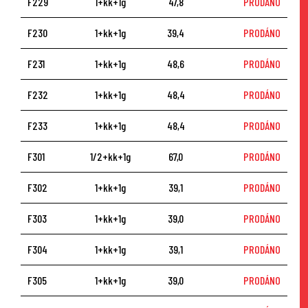
F229
1+kk+1g
47,8
PRODÁNO
F230
1+kk+1g
39,4
PRODÁNO
F231
1+kk+1g
48,6
PRODÁNO
F232
1+kk+1g
48,4
PRODÁNO
F233
1+kk+1g
48,4
PRODÁNO
F301
1/2+kk+1g
67,0
PRODÁNO
F302
1+kk+1g
39,1
PRODÁNO
F303
1+kk+1g
39,0
PRODÁNO
F304
1+kk+1g
39,1
PRODÁNO
F305
1+kk+1g
39,0
PRODÁNO