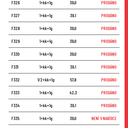
F326
1+kk+1g
39,0
PRODÁNO
F327
1+kk+1g
39,1
PRODÁNO
F328
1+kk+1g
39,0
PRODÁNO
F329
1+kk+1g
39,0
PRODÁNO
F330
1+kk+1g
39,0
PRODÁNO
F331
1+kk+1g
39,1
PRODÁNO
F332
1/2+kk+1g
57,8
PRODÁNO
F333
1+kk+1g
42,3
PRODÁNO
F334
1+kk+1g
39,1
PRODÁNO
F335
1+kk+1g
39,0
NENÍ V NABÍDCE