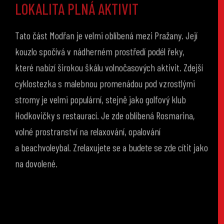
Tato část Modřan je velmi oblíbená mezi Pražany. Její
kouzlo spočívá v nádherném prostředí podél řeky,
které nabízí širokou škálu volnočasových aktivit. Zdejší
cyklostezka s malebnou promenádou pod vzrostlými
stromy je velmi populární, stejně jako golfový klub
Hodkovičky s restaurací. Je zde oblíbená Rosmarina,
volné prostranství na relaxování, opalování
a beachvoleybal. Zrelaxujete se a budete se zde cítit jako
na dovolené.