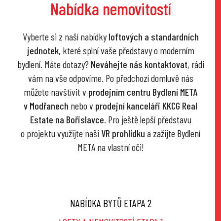
Nabídka nemovitostí
Vyberte si z naší nabídky
loftových a standardních
jednotek
, které splní vaše představy o moderním
bydlení. Máte dotazy?
Neváhejte nás kontaktovat
, rádi
vám na vše odpovíme. Po předchozí domluvě nás
můžete navštívit v
prodejním centru Bydlení META
v Modřanech
nebo v
prodejní kanceláři KKCG Real
Estate na Bořislavce
. Pro ještě lepší představu
o projektu využijte naši
VR prohlídku
a zažijte Bydlení
META na vlastní oči!
NABÍDKA BYTŮ ETAPA 2