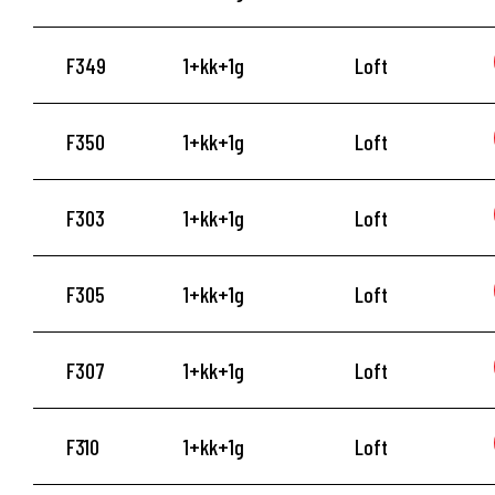
F349
1+kk+1g
Loft
F350
1+kk+1g
Loft
F303
1+kk+1g
Loft
F305
1+kk+1g
Loft
F307
1+kk+1g
Loft
F310
1+kk+1g
Loft