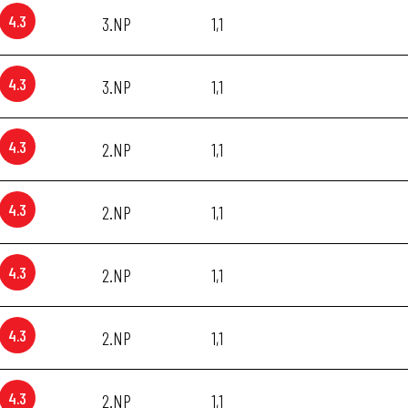
4.3
3.NP
1,1
4.3
3.NP
1,1
4.3
2.NP
1,1
4.3
2.NP
1,1
4.3
2.NP
1,1
4.3
2.NP
1,1
4.3
2.NP
1,1