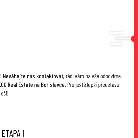
y?
Neváhejte nás kontaktovat
, rádi vám na vše odpovíme.
KCG Real Estate na Bořislavce
. Pro ještě lepší představu
 oči!
 ETAPA 1