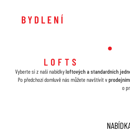
Vyberte si z naší nabídky
loftových a standardních jedn
Po předchozí domluvě nás můžete navštívit v
prodejním
o pr
NABÍDKA