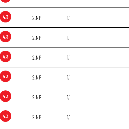
4.3
2.NP
1,1
4.3
2.NP
1,1
4.3
2.NP
1,1
4.3
2.NP
1,1
4.3
2.NP
1,1
4.3
2.NP
1,1