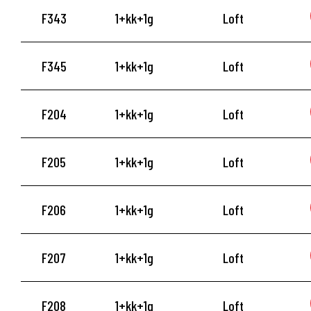
F343
1+kk+1g
Loft
F345
1+kk+1g
Loft
F204
1+kk+1g
Loft
F205
1+kk+1g
Loft
F206
1+kk+1g
Loft
F207
1+kk+1g
Loft
F208
1+kk+1g
Loft