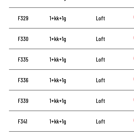
F329
1+kk+1g
Loft
F330
1+kk+1g
Loft
F335
1+kk+1g
Loft
F336
1+kk+1g
Loft
F339
1+kk+1g
Loft
F341
1+kk+1g
Loft