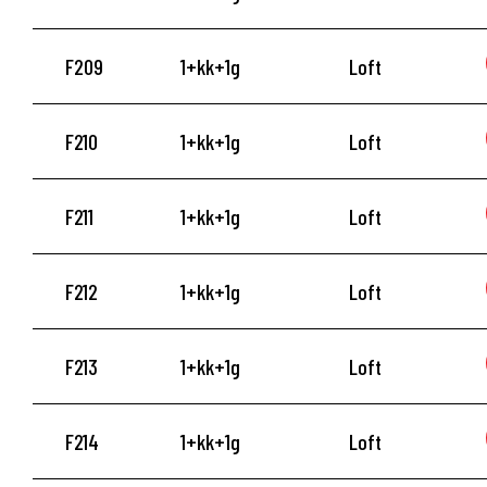
F209
1+kk+1g
Loft
F210
1+kk+1g
Loft
F211
1+kk+1g
Loft
F212
1+kk+1g
Loft
F213
1+kk+1g
Loft
F214
1+kk+1g
Loft